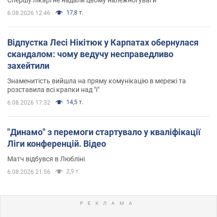
17,8 т.
6.08.2026 12:46
Відпустка Лесі Нікітюк у Карпатах обернулася
скандалом: чому ведучу несправедливо
захейтили
Знаменитість вийшла на пряму комунікацію в мережі та
розставила всі крапки над "і"
14,5 т.
6.08.2026 17:32
"Динамо" з перемоги стартувало у кваліфікації
Ліги конференцій. Відео
Матч відбувся в Любліні
2,9 т.
6.08.2026 21:56