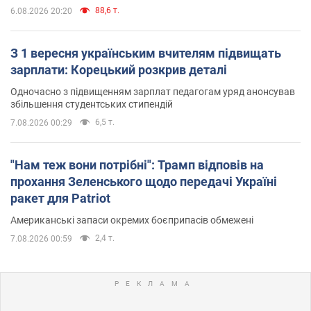
88,6 т.
6.08.2026 20:20
З 1 вересня українським вчителям підвищать
зарплати: Корецький розкрив деталі
Одночасно з підвищенням зарплат педагогам уряд анонсував
збільшення студентських стипендій
6,5 т.
7.08.2026 00:29
"Нам теж вони потрібні": Трамп відповів на
прохання Зеленського щодо передачі Україні
ракет для Patriot
Американські запаси окремих боєприпасів обмежені
2,4 т.
7.08.2026 00:59