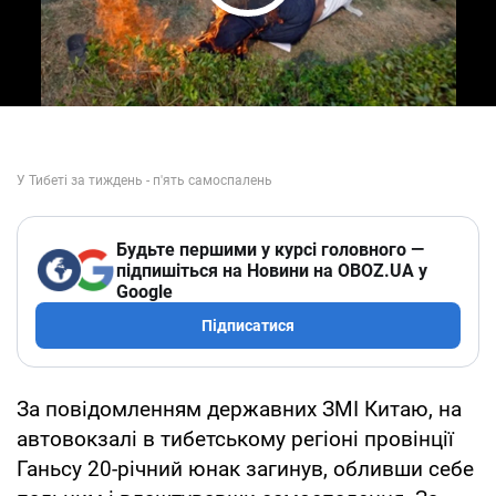
Play Video
Будьте першими у курсі головного —
підпишіться на Новини на OBOZ.UA у
Google
Підписатися
За повідомленням державних ЗМІ Китаю, на
автовокзалі в тибетському регіоні провінції
Ганьсу 20-річний юнак загинув, обливши себе