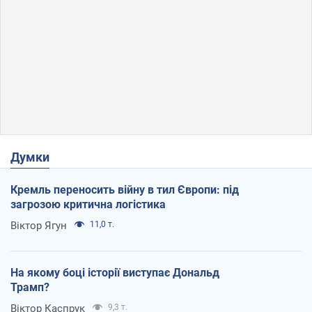
Думки
Кремль переносить війну в тил Європи: під
загрозою критична логістика
Віктор Ягун
11,0 т.
На якому боці історії виступає Дональд
Трамп?
Віктор Каспрук
9,3 т.