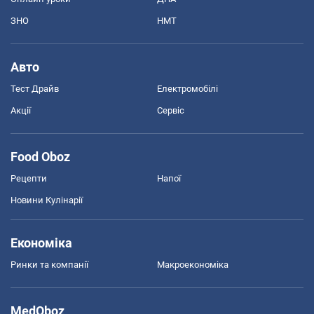
ЗНО
НМТ
Авто
Тест Драйв
Електромобілі
Акції
Сервіс
Food Oboz
Рецепти
Напої
Новини Кулінарії
Економіка
Ринки та компанії
Макроекономіка
MedOboz