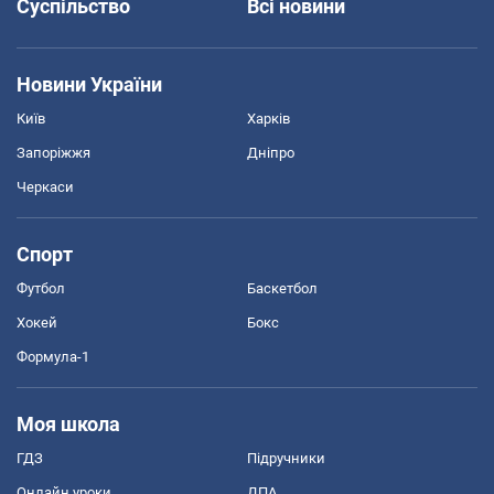
Суспільство
Всі новини
Новини України
Київ
Харків
Запоріжжя
Дніпро
Черкаси
Спорт
Футбол
Баскетбол
Хокей
Бокс
Формула-1
Моя школа
ГДЗ
Підручники
Онлайн уроки
ДПА