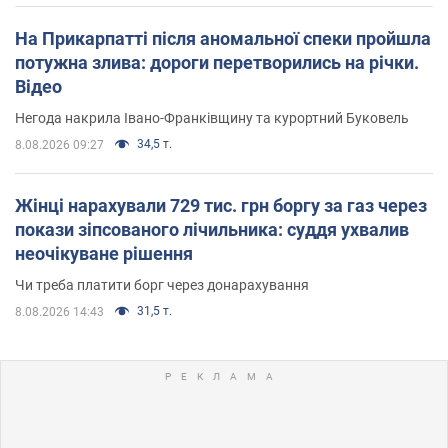
На Прикарпатті після аномальної спеки пройшла
потужна злива: дороги перетворились на річки.
Відео
Негода накрила Івано-Франківщину та курортний Буковель
34,5 т.
8.08.2026 09:27
Жінці нарахували 729 тис. грн боргу за газ через
покази зіпсованого лічильника: суддя ухвалив
неочікуване рішення
Чи треба платити борг через донарахування
31,5 т.
8.08.2026 14:43