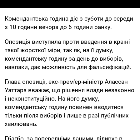
Комендантська година діє з суботи до середи
з 10 години вечора до 6 години ранку.
Опозиція виступила проти введення в країні
такої жорсткої міри, так як, на її думку,
комендантську годину за день до виборів,
навпаки, дає можливість для фальсифікацій.
Глава опозиції, екс-прем'єр-міністр Алассан
Уаттара вважає, що рішення влади незаконно
і неконституційно. На його думку,
комендантську годину повинен вводитися
тільки після виборів і лише в разі публічних
хвилювань.
Гбагбо, за попередніми даними, лідирує в