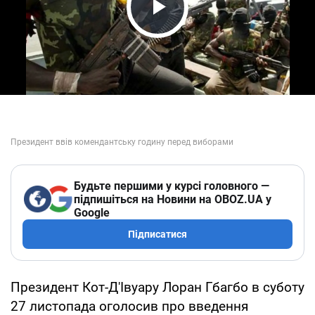
Play Video
Будьте першими у курсі головного —
підпишіться на Новини на OBOZ.UA у
Google
Підписатися
Президент Кот-Д'Івуару Лоран Гбагбо в суботу
27 листопада оголосив про введення