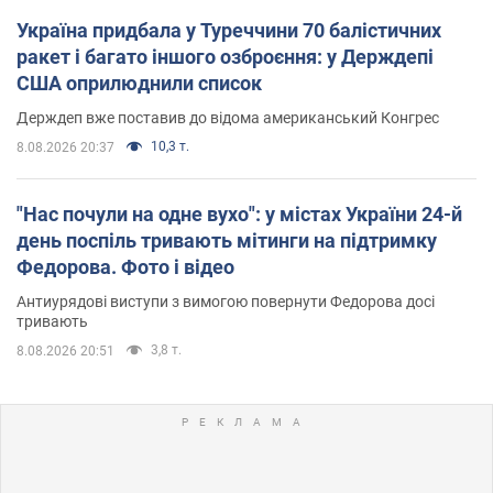
Україна придбала у Туреччини 70 балістичних
ракет і багато іншого озброєння: у Держдепі
США оприлюднили список
Держдеп вже поставив до відома американський Конгрес
10,3 т.
8.08.2026 20:37
"Нас почули на одне вухо": у містах України 24-й
день поспіль тривають мітинги на підтримку
Федорова. Фото і відео
Антиурядові виступи з вимогою повернути Федорова досі
тривають
3,8 т.
8.08.2026 20:51