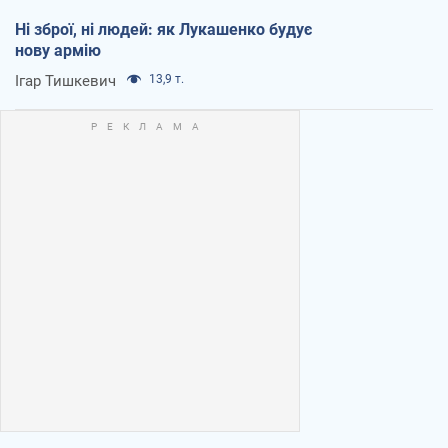
Ні зброї, ні людей: як Лукашенко будує
нову армію
Ігар Тишкевич
13,9 т.