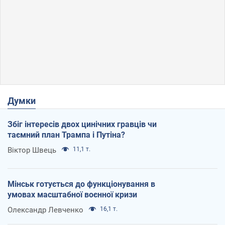
Думки
Збіг інтересів двох цинічних гравців чи
таємний план Трампа і Путіна?
Віктор Швець
11,1 т.
Мінськ готується до функціонування в
умовах масштабної воєнної кризи
Олександр Левченко
16,1 т.