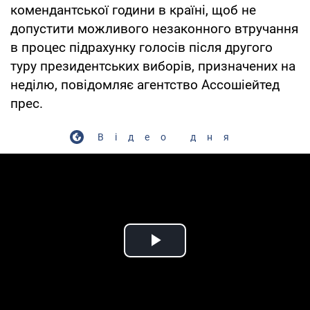
комендантської години в країні, щоб не
допустити можливого незаконного втручання
в процес підрахунку голосів після другого
туру президентських виборів, призначених на
неділю, повідомляє агентство Ассошіейтед
прес.
Відео дня
Play Video