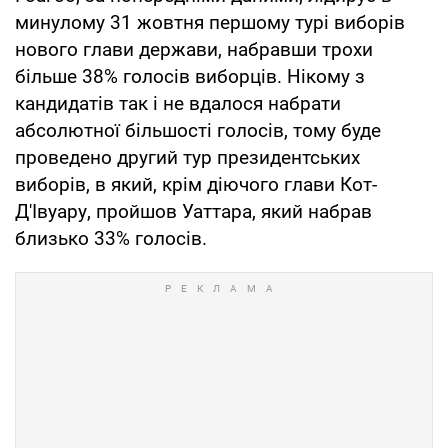
минулому 31 жовтня першому турі виборів
нового глави держави, набравши трохи
більше 38% голосів виборців. Нікому з
кандидатів так і не вдалося набрати
абсолютної більшості голосів, тому буде
проведено другий тур президентських
виборів, в який, крім діючого глави Кот-
Д'Івуару, пройшов Уаттара, який набрав
близько 33% голосів.