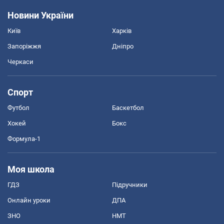
Новини України
Київ
Харків
Запоріжжя
Дніпро
Черкаси
Спорт
Футбол
Баскетбол
Хокей
Бокс
Формула-1
Моя школа
ГДЗ
Підручники
Онлайн уроки
ДПА
ЗНО
НМТ