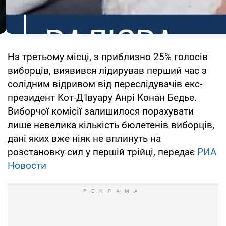
На третьому місці, з приблизно 25% голосів
виборців, виявився лідирував перший час з
солідним відривом від переслідувачів екс-
президент Кот-Д'Івуару Анрі Конан Бедье.
Виборчої комісії залишилося порахувати
лише невелика кількість бюлетенів виборців,
дані яких вже ніяк не вплинуть на
розстановку сил у першій трійці, передає
РИА
Новости