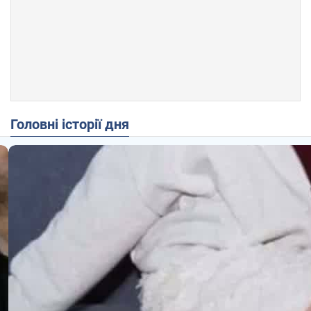
Головні історії дня