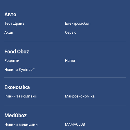
Авто
Тест Драйв
Електромобілі
Акції
Сервіс
Food Oboz
Рецепти
Напої
Новини Кулінарії
Економіка
Ринки та компанії
Макроекономіка
MedOboz
Новини медицини
MAMACLUB