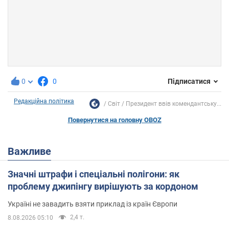
0
0
Підписатися
Редакційна політика
Світ
Президент ввів комендантську...
Повернутися на головну OBOZ
Важливе
Значні штрафи і спеціальні полігони: як
проблему джипінгу вирішують за кордоном
Україні не завадить взяти приклад із країн Європи
2,4 т.
8.08.2026 05:10