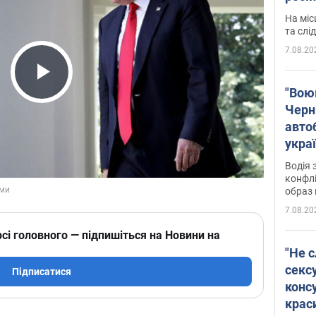
полі
На міс
Віде
та слі
7.08.20
Play Video
"Воюю
Черн
авто
укра
і поп
Водія 
конфлі
образ 
7.08.20
сі головного — підпишіться на Новини на
"Не с
сексу
Підписатися
конс
крас