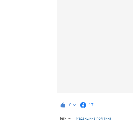
0
17
Теги
Редакційна політика