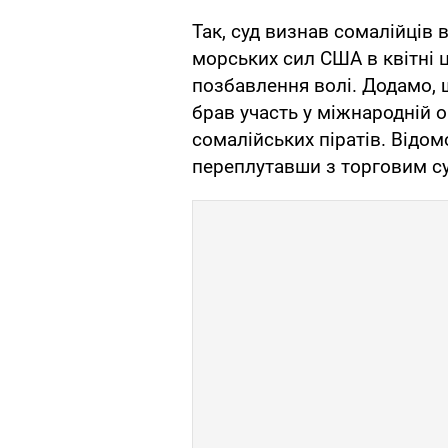
Так, суд визнав сомалійців 
морських сил США в квітні ц
позбавлення волі. Додамо,
брав участь у міжнародній о
сомалійських піратів. Відом
переплутавши з торговим с