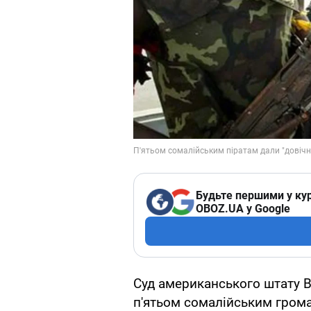
Будьте першими у кур
OBOZ.UA у Google
Суд американського штату 
п'ятьом сомалійським гром