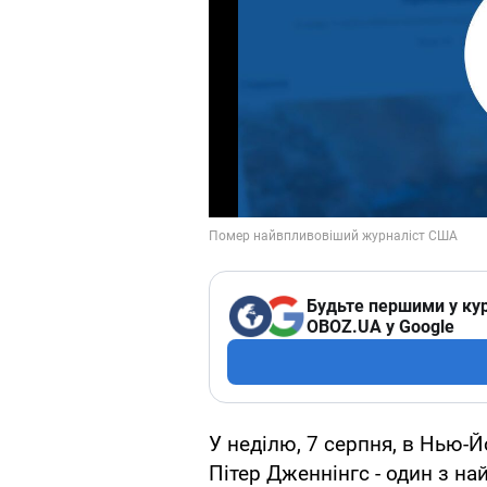
Будьте першими у кур
OBOZ.UA у Google
У неділю, 7 серпня, в Нью-Й
Пітер Дженнінгс - один з на