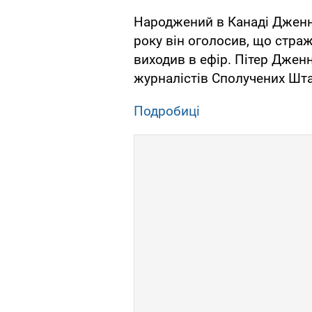
Народжений в Канаді Дженнін
року він оголосив, що стражд
виходив в ефір. Пітер Джен
журналістів Сполучених Шта
Подробиці