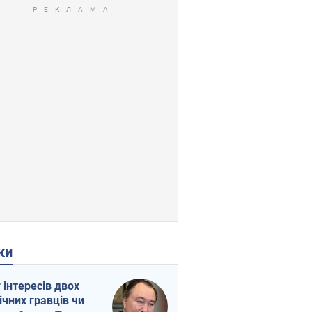
ки
г інтересів двох
ічних гравців чи