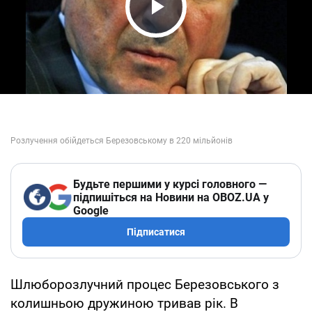
Play Video
Будьте першими у курсі головного —
підпишіться на Новини на OBOZ.UA у
Google
Підписатися
Шлюборозлучний процес Березовського з
колишньою дружиною тривав рік. В