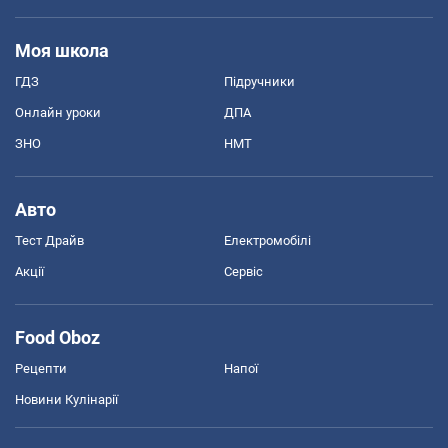
Моя школа
ГДЗ
Підручники
Онлайн уроки
ДПА
ЗНО
НМТ
Авто
Тест Драйв
Електромобілі
Акції
Сервіс
Food Oboz
Рецепти
Напої
Новини Кулінарії