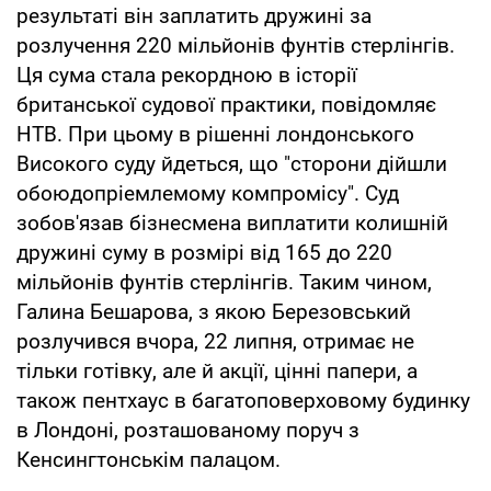
результаті він заплатить дружині за
розлучення 220 мільйонів фунтів стерлінгів.
Ця сума стала рекордною в історії
британської судової практики, повідомляє
НТВ. При цьому в рішенні лондонського
Високого суду йдеться, що "сторони дійшли
обоюдопріемлемому компромісу". Суд
зобов'язав бізнесмена виплатити колишній
дружині суму в розмірі від 165 до 220
мільйонів фунтів стерлінгів. Таким чином,
Галина Бешарова, з якою Березовський
розлучився вчора, 22 липня, отримає не
тільки готівку, але й акції, цінні папери, а
також пентхаус в багатоповерховому будинку
в Лондоні, розташованому поруч з
Кенсингтонськім палацом.