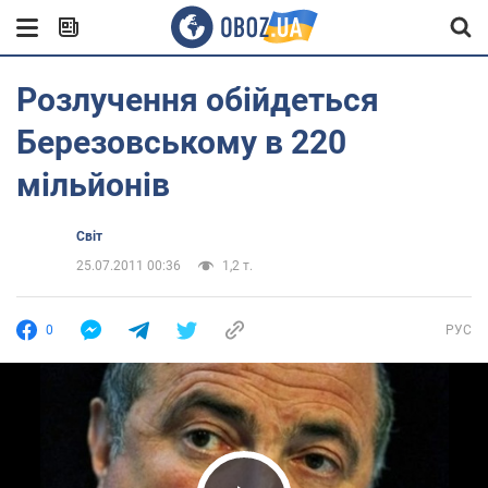
Розлучення обійдеться
Березовському в 220
мільйонів
Світ
25.07.2011 00:36
1,2 т.
0
РУС