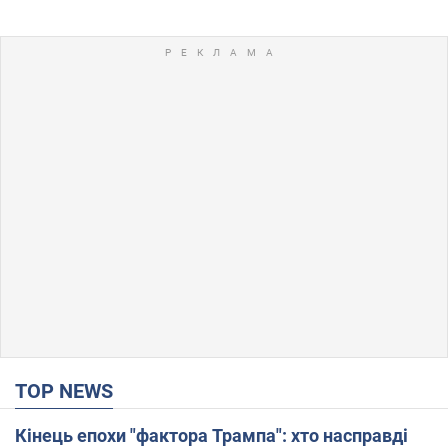
TOP NEWS
Кінець епохи "фактора Трампа": хто насправді