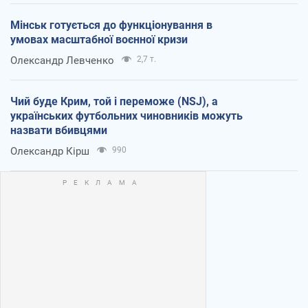
Мінськ готується до функціонування в
умовах масштабної воєнної кризи
Олександр Левченко
2,7 т.
Чий буде Крим, той і переможе (NSJ), а
українських футбольних чиновників можуть
назвати вбивцями
Олександр Кірш
990