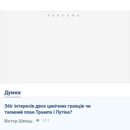
Думки
Збіг інтересів двох цинічних гравців чи
таємний план Трампа і Путіна?
Віктор Швець
1,0 т.