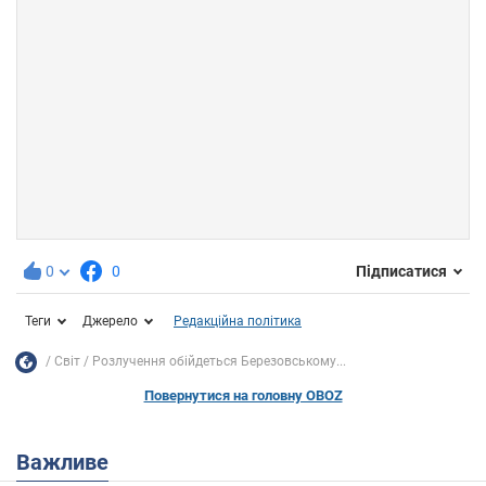
0
0
Підписатися
Теги
Джерело
Редакційна політика
Світ
Розлучення обійдеться Березовському...
Повернутися на головну OBOZ
Важливе