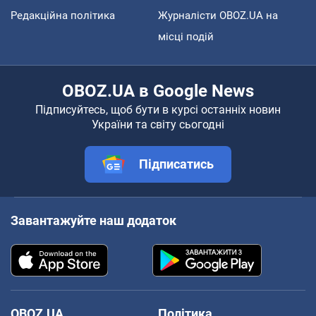
Редакційна політика
Журналісти OBOZ.UA на
місці подій
OBOZ.UA в Google News
Підписуйтесь, щоб бути в курсі останніх новин
України та світу сьогодні
Підписатись
Завантажуйте наш додаток
OBOZ.UA
Політика