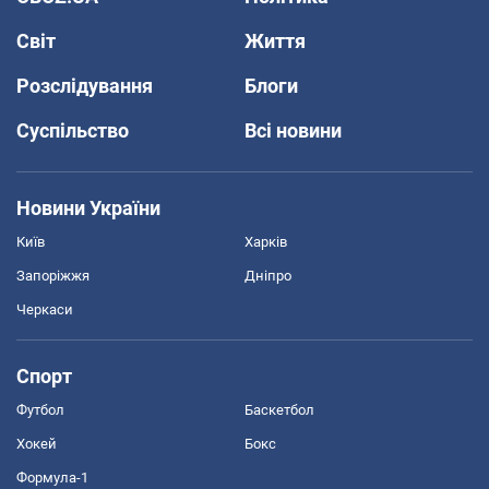
Світ
Життя
Розслідування
Блоги
Суспільство
Всі новини
Новини України
Київ
Харків
Запоріжжя
Дніпро
Черкаси
Спорт
Футбол
Баскетбол
Хокей
Бокс
Формула-1