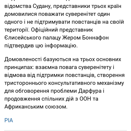
відомства Судану, представники трьох країн
домовилися поважати суверенітет один
одного і не підтримувати повстанців на своїй
території. Офіційний представник
Єлисейського палацу Жером Боннафон
підтвердив цю інформацію.
Домовленості базуються на трьох основних
принципах: взаємна повага суверенітету і
відмова від підтримки повстанців, створення
тристороннього консультативного механізму
для обговорення проблеми Дарфура і
продовження спільних дій з ООН та
Африканським союзом.
РІА