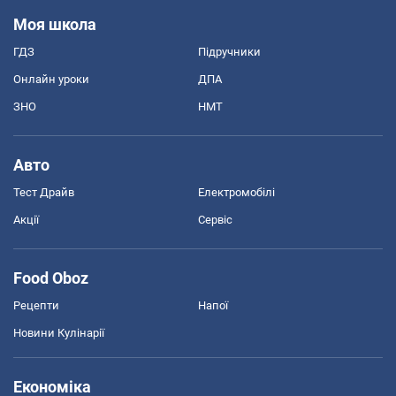
Моя школа
ГДЗ
Підручники
Онлайн уроки
ДПА
ЗНО
НМТ
Авто
Тест Драйв
Електромобілі
Акції
Сервіс
Food Oboz
Рецепти
Напої
Новини Кулінарії
Економіка