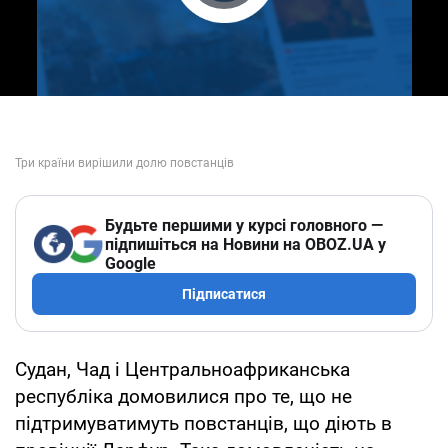
Play Video
Будьте першими у курсі головного —
підпишіться на Новини на OBOZ.UA у
Google
Підписатися
Судан, Чад і Центральноафриканська
республіка домовилися про те, що не
підтримуватимуть повстанців, що діють в