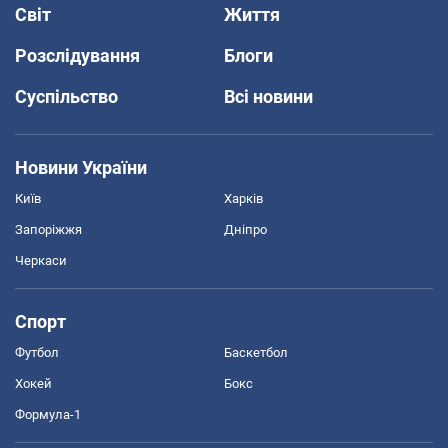
Світ
Життя
Розслідування
Блоги
Суспільство
Всі новини
Новини України
Київ
Харків
Запоріжжя
Дніпро
Черкаси
Спорт
Футбол
Баскетбол
Хокей
Бокс
Формула-1