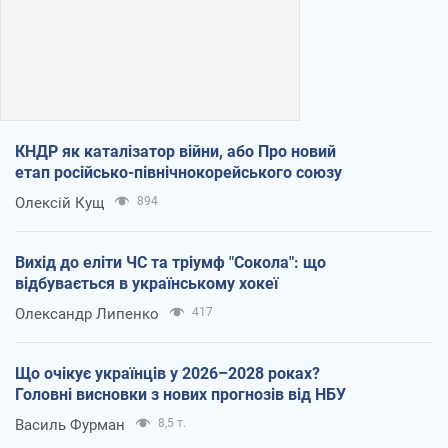
КНДР як каталізатор війни, або Про новий
етап російсько-північнокорейського союзу
Олексій Кущ
894
Вихід до еліти ЧС та тріумф "Сокола": що
відбувається в українському хокеї
Олександр Липенко
417
Що очікує українців у 2026–2028 роках?
Головні висновки з нових прогнозів від НБУ
Василь Фурман
8,5 т.