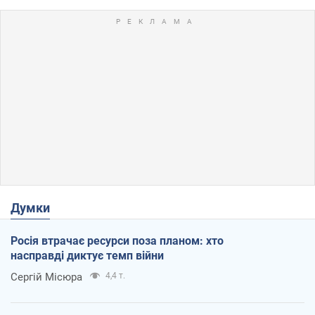
Думки
Росія втрачає ресурси поза планом: хто
насправді диктує темп війни
Сергій Місюра
4,4 т.