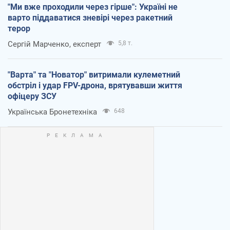
"Ми вже проходили через гірше": Україні не
варто піддаватися зневірі через ракетний
терор
Сергій Марченко, експерт
5,8 т.
"Варта" та "Новатор" витримали кулеметний
обстріл і удар FPV-дрона, врятувавши життя
офіцеру ЗСУ
Українська Бронетехніка
648