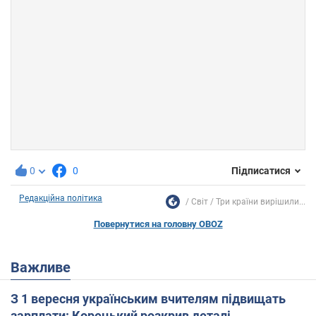
0
0
Підписатися
Редакційна політика
Світ
Три країни вирішили...
Повернутися на головну OBOZ
Важливе
З 1 вересня українським вчителям підвищать
зарплати: Корецький розкрив деталі