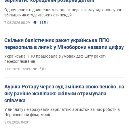
Одночасно з підвищенням зарплат педагогам уряд анонсував
збільшення студентських стипендій
11,8 т.
7.08.2026 00:29
Скільки балістичних ракет українська ППО
перехопила в липні: у Міноборони назвали цифру
Українська ППО працювала в умовах дефіциту ракет-
перехоплювачів
6,0 т.
7.08.2026 15:09
Ауріка Ротару через суд змінила свою пенсію, на
яку раніше жалілася: скільки отримувала
співачка
У виплату не врахували зарплатню артистки за час роботи в
Чернівецькій філармонії
8.08.2026 04:01