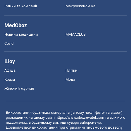
Ринки та компанії
Макроекономіка
MedOboz
Новини медицини
MAMACLUB
Covid
Шоу
Афіша
Плітки
Краса
Мода
Жіночий журнал
Використання будь-яких матеріалів ( в тому числі фото- та відео-),
розміщених на цьому сайті
https://www.obozrevatel.com
та всіх його
піддоменах, в будь-якому вигляді суворо заборонено.
Дозволяється використання при отриманні письмового дозволу