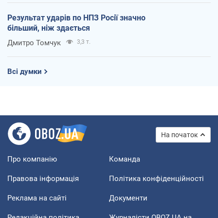
Результат ударів по НПЗ Росії значно
більший, ніж здається
Дмитро Томчук
3,3 т.
Всі думки
На початок
Про компанію
Команда
Правова інформація
Політика конфіденційності
Реклама на сайті
Документи
Редакційна політика
Журналісти OBOZ.UA на