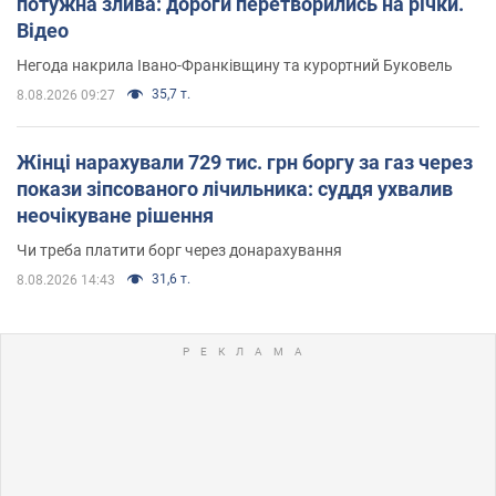
потужна злива: дороги перетворились на річки.
Відео
Негода накрила Івано-Франківщину та курортний Буковель
35,7 т.
8.08.2026 09:27
Жінці нарахували 729 тис. грн боргу за газ через
покази зіпсованого лічильника: суддя ухвалив
неочікуване рішення
Чи треба платити борг через донарахування
31,6 т.
8.08.2026 14:43