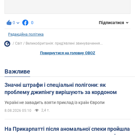
0
0
Підписатися
Редакційна політика
Світ
Великобританія: пред'явлені звинувачення...
Повернутися на головну OBOZ
Важливе
Значні штрафи і спеціальні полігони: як
проблему джипінгу вирішують за кордоном
Україні не завадить взяти приклад із країн Європи
2,4 т.
8.08.2026 05:10
На Прикарпатті після аномальної спеки пройшла