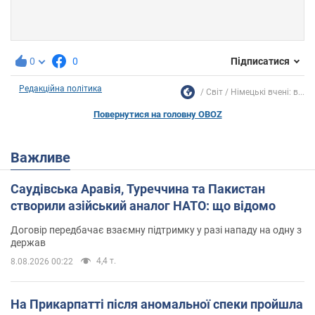
0
0
Підписатися
Редакційна політика
Світ
Німецькі вчені: в...
Повернутися на головну OBOZ
Важливе
Саудівська Аравія, Туреччина та Пакистан
створили азійський аналог НАТО: що відомо
Договір передбачає взаємну підтримку у разі нападу на одну з
держав
4,4 т.
8.08.2026 00:22
На Прикарпатті після аномальної спеки пройшла