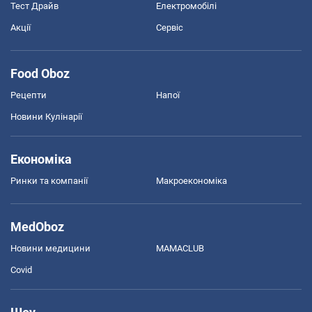
Тест Драйв
Електромобілі
Акції
Сервіс
Food Oboz
Рецепти
Напої
Новини Кулінарії
Економіка
Ринки та компанії
Макроекономіка
MedOboz
Новини медицини
MAMACLUB
Covid