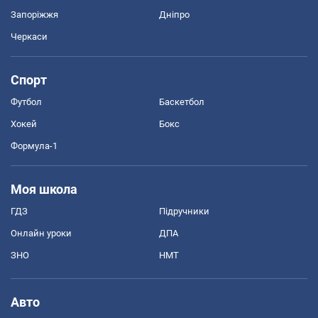
Запоріжжя
Дніпро
Черкаси
Спорт
Футбол
Баскетбол
Хокей
Бокс
Формула-1
Моя школа
ГДЗ
Підручники
Онлайн уроки
ДПА
ЗНО
НМТ
Авто