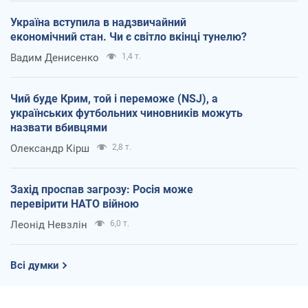
Україна вступила в надзвичайний
економічний стан. Чи є світло вкінці тунелю?
Вадим Денисенко
1,4 т.
Чий буде Крим, той і переможе (NSJ), а
українських футбольних чиновників можуть
назвати вбивцями
Олександр Кірш
2,8 т.
Захід проспав загрозу: Росія може
перевірити НАТО війною
Леонід Невзлін
6,0 т.
Всі думки