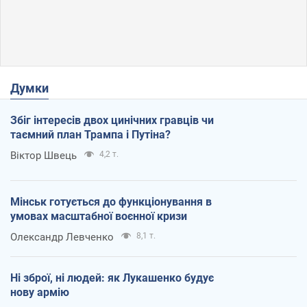
Думки
Збіг інтересів двох цинічних гравців чи
таємний план Трампа і Путіна?
Віктор Швець
4,2 т.
Мінськ готується до функціонування в
умовах масштабної воєнної кризи
Олександр Левченко
8,1 т.
Ні зброї, ні людей: як Лукашенко будує
нову армію