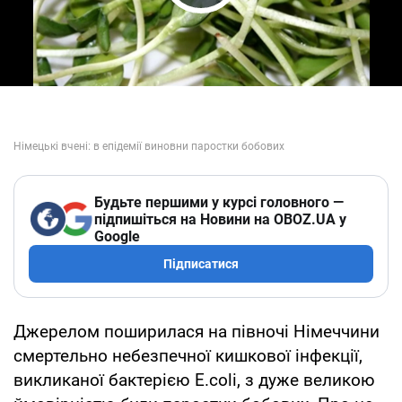
Play Video
Будьте першими у курсі головного —
підпишіться на Новини на OBOZ.UA у
Google
Підписатися
Джерелом поширилася на півночі Німеччини
смертельно небезпечної кишкової інфекції,
викликаної бактерією E.coli, з дуже великою