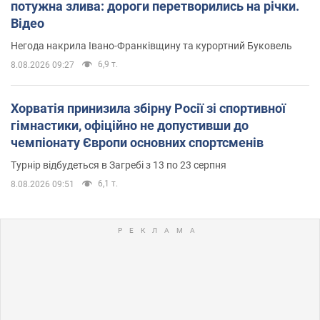
потужна злива: дороги перетворились на річки.
Відео
Негода накрила Івано-Франківщину та курортний Буковель
6,9 т.
8.08.2026 09:27
Хорватія принизила збірну Росії зі спортивної
гімнастики, офіційно не допустивши до
чемпіонату Європи основних спортсменів
Турнір відбудеться в Загребі з 13 по 23 серпня
6,1 т.
8.08.2026 09:51