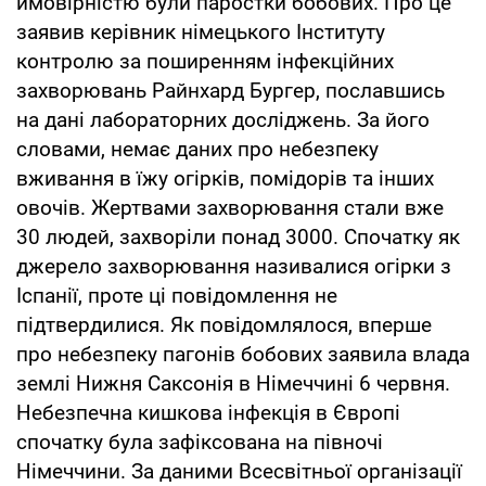
ймовірністю були паростки бобових. Про це
заявив керівник німецького Інституту
контролю за поширенням інфекційних
захворювань Райнхард Бургер, пославшись
на дані лабораторних досліджень. За його
словами, немає даних про небезпеку
вживання в їжу огірків, помідорів та інших
овочів. Жертвами захворювання стали вже
30 людей, захворіли понад 3000. Спочатку як
джерело захворювання називалися огірки з
Іспанії, проте ці повідомлення не
підтвердилися. Як повідомлялося, вперше
про небезпеку пагонів бобових заявила влада
землі Нижня Саксонія в Німеччині 6 червня.
Небезпечна кишкова інфекція в Європі
спочатку була зафіксована на півночі
Німеччини. За даними Всесвітньої організації