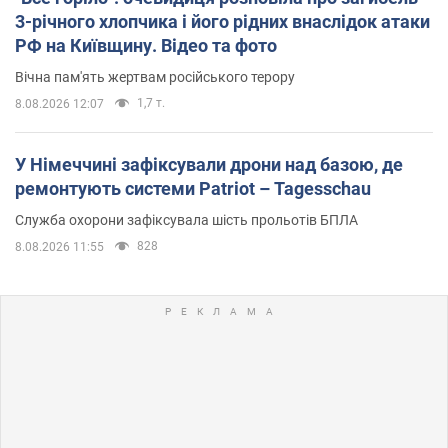
3-річного хлопчика і його рідних внаслідок атаки
РФ на Київщину. Відео та фото
Вічна пам'ять жертвам російського терору
1,7 т.
8.08.2026 12:07
У Німеччині зафіксували дрони над базою, де
ремонтують системи Patriot – Tagesschau
Служба охорони зафіксувала шість прольотів БПЛА
828
8.08.2026 11:55