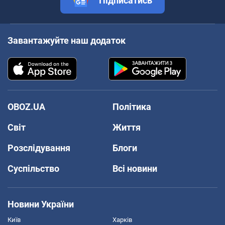
Підписатись
Завантажуйте наш додаток
OBOZ.UA
Політика
Світ
Життя
Розслідування
Блоги
Суспільство
Всі новини
Новини України
Київ
Харків