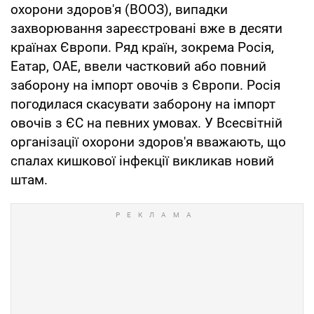
охорони здоров'я (ВООЗ), випадки
захворювання зареєстровані вже в десяти
країнах Європи. Ряд країн, зокрема Росія,
Еатар, ОАЕ, ввели частковий або повний
заборону на імпорт овочів з Європи. Росія
погодилася скасувати заборону на імпорт
овочів з ЄС на певних умовах. У Всесвітній
організації охорони здоров'я вважають, що
спалах кишкової інфекції викликав новий
штам.