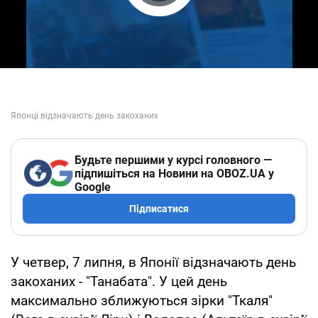
Play Video
Будьте першими у курсі головного —
підпишіться на Новини на OBOZ.UA у
Google
Підписатися
У четвер, 7 липня, в Японії відзначають день
закоханих - "Танабата". У цей день
максимально зближуються зірки "Ткаля"