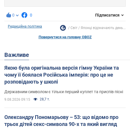
0
0
Підписатися
Редакційна політика
Світ
Японці відзначають день...
Повернутися на головну OBOZ
Важливе
Якою була оригінальна версія гімну України та
чому її боялася Російська імперія: про це не
розповідають у школі
Державним символом є тільки перший куплет та приспів пісні
28,7 т.
9.08.2026 09:15
Олександру Пономарьову – 53: що відомо про
трьох дітей секс-символа 90-х та який вигляд