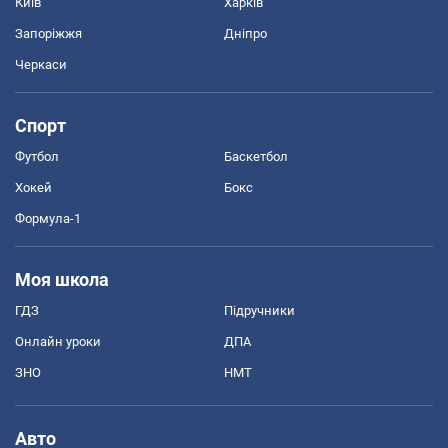
Київ
Харків
Запоріжжя
Дніпро
Черкаси
Спорт
Футбол
Баскетбол
Хокей
Бокс
Формула-1
Моя школа
ГДЗ
Підручники
Онлайн уроки
ДПА
ЗНО
НМТ
Авто