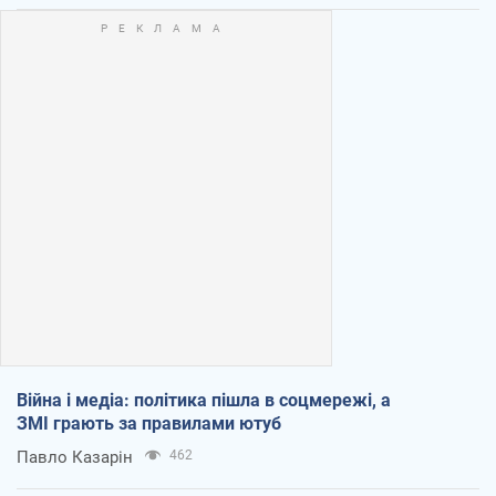
Війна і медіа: політика пішла в соцмережі, а
ЗМІ грають за правилами ютуб
Павло Казарін
462