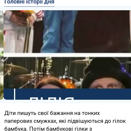
Головні історії дня
Діти пишуть свої бажання на тонких
паперових смужках, які підвішуються до гілок
бамбука. Потім бамбукові гілки з