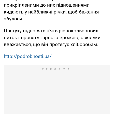
прикріпленими до них підношеннями
кидають у найближчі річки, щоб бажання
збулося.
Пастуху підносять п'ять різнокольорових
ниток і просять гарного врожаю, оскільки
вважається, що він протегує хліборобам.
http://podrobnosti.ua/