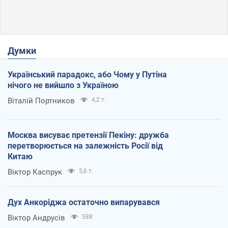
Думки
Український парадокс, або Чому у Путіна
нічого не вийшло з Україною
Віталій Портников
4,2 т.
Москва висуває претензії Пекіну: дружба
перетворюється на залежність Росії від
Китаю
Віктор Каспрук
5,6 т.
Дух Анкоріджа остаточно випарувався
Віктор Андрусів
588