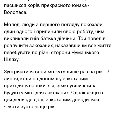
пасшихся корів прекрасного юнака -
Волопаса.
Молоді люди з першого погляду покохали
один одного і припинили свою роботу, чим
викликали гнів батька дівчини. Той повелів
розлучити закоханих, наказавши їм все життя
перебувати по різні сторони Чумацького
Шляху.
Зустрічатися вони можуть лише раз на рік - 7
липня, коли на допомогу закоханим
приходять сороки, які, зімкнувши крила,
будують міст для закоханих. Однак якщо в
цей день іде дощ, закоханим доводиться
чекати зустрічі ще рік.