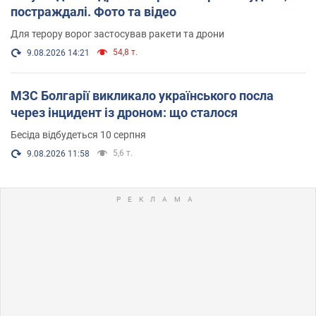
постраждалі. Фото та відео
Для терору ворог застосував ракети та дрони
54,8 т.
9.08.2026 14:21
МЗС Болгарії викликало українського посла
через інцидент із дроном: що сталося
Бесіда відбудеться 10 серпня
5,6 т.
9.08.2026 11:58