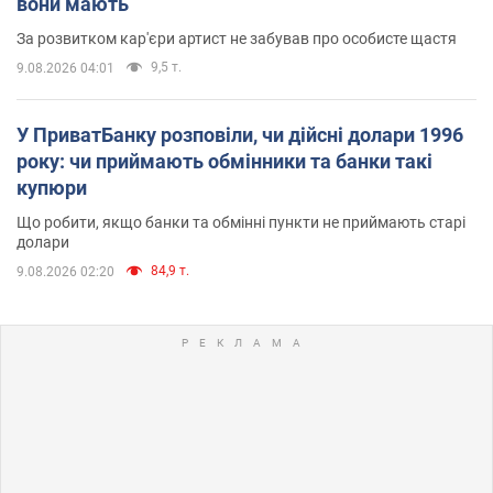
вони мають
За розвитком кар'єри артист не забував про особисте щастя
9,5 т.
9.08.2026 04:01
У ПриватБанку розповіли, чи дійсні долари 1996
року: чи приймають обмінники та банки такі
купюри
Що робити, якщо банки та обмінні пункти не приймають старі
долари
84,9 т.
9.08.2026 02:20