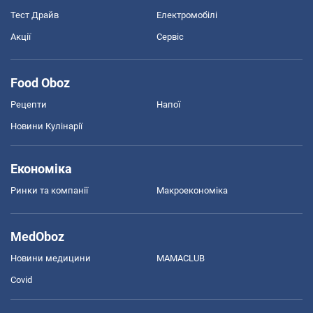
Тест Драйв
Електромобілі
Акції
Сервіс
Food Oboz
Рецепти
Напої
Новини Кулінарії
Економіка
Ринки та компанії
Макроекономіка
MedOboz
Новини медицини
MAMACLUB
Covid