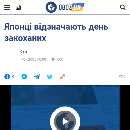
Японці відзначають день
закоханих
Світ
7.07.2005 10:00
600
0
РУС