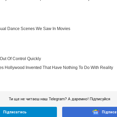
Ти ще не читаєш наш Telegram? А даремно! Підписуйся
Підписатись
Підписа