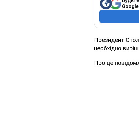
Будьте
Google
Президент Спол
необхідно виріш
Про це повідомл