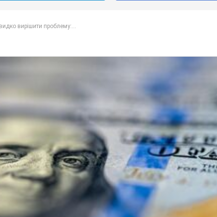
идко вирішити проблему:...