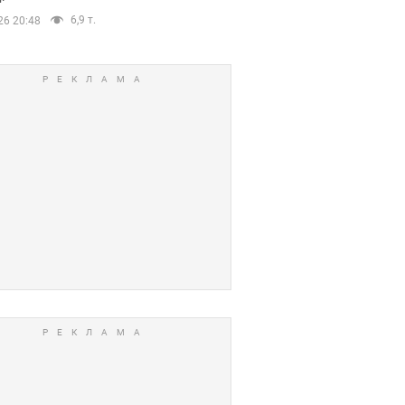
6,9 т.
26 20:48