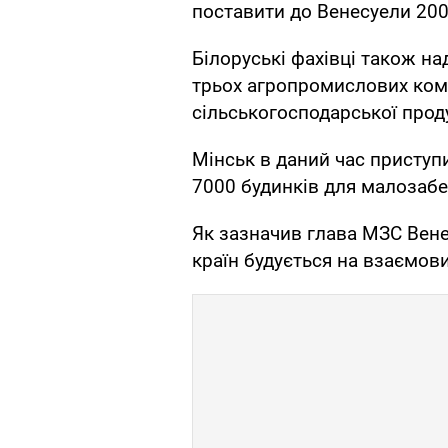
поставити до Венесуели 200
Білоруські фахівці також на
трьох агропромислових ком
сільськогосподарської проду
Мінськ в даний час приступи
7000 будинків для малозабе
Як зазначив глава МЗС Вене
країн будується на взаємови