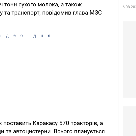
яч тонн сухого молока, а також
6.08.20
ку та транспорт, повідомив глава МЗС
ідео дня
 поставить Каракасу 570 тракторів, а
и та автоцистерни. Всього планується