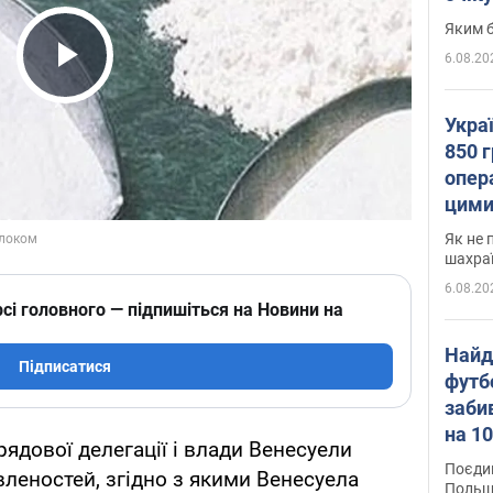
Яким б
6.08.20
Play Video
Укра
850 г
опера
цими
Як не 
шахра
6.08.20
сі головного — підпишіться на Новини на
Найд
Підписатися
футб
заби
на 10
ядової делегації і влади Венесуели
Віде
Поєдин
вленостей, згідно з якими Венесуела
Польщ