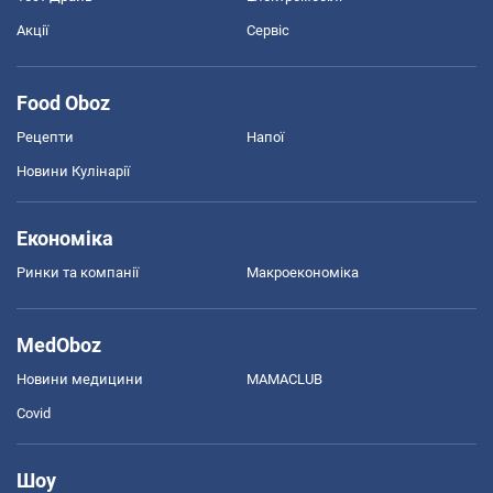
Акції
Сервіс
Food Oboz
Рецепти
Напої
Новини Кулінарії
Економіка
Ринки та компанії
Макроекономіка
MedOboz
Новини медицини
MAMACLUB
Covid
Шоу