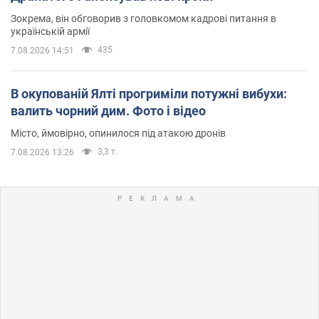
Зокрема, він обговорив з головкомом кадрові питання в
українській армії
435
7.08.2026 14:51
В окупованій Ялті прогриміли потужні вибухи:
валить чорний дим. Фото і відео
Місто, ймовірно, опинилося під атакою дронів
3,3 т.
7.08.2026 13:26