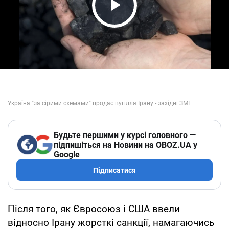
Play Video
Будьте першими у курсі головного —
підпишіться на Новини на OBOZ.UA у
Google
Підписатися
Після того, як Євросоюз і США ввели
відносно Ірану жорсткі санкції, намагаючись