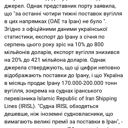
джерел. Однак представник порту заявила,
що "за останні чотири тижні поставок вугілля
в цих напрямках (ОАЕ та Іран) не було ".
Згідно з офіційними даними української
статистики, експорт до Ірану з січня по
серпень цього року зріс на 10% до 800
мільйонів доларів, експорт вугілля знизився
на 20% до 421 мільйона доларів. Однак
джерела стверджують, що ці цифри неповно
відображають поставки до Ірану, і що Україна
в місяць продає Ірану 170.000-200.000 тонн
вугілля, зокрема на суднах іранського
перевізника Islamic Republic of Iran Shipping
Lines (IRISL). "Судна IRISL обходяться
дешевше, ніж іноземні судновласники, що
вимагають великі премії за поставки в Іран", -