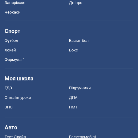
Запоріжжя
Дніпро
Черкаси
Спорт
Футбол
Баскетбол
Хокей
Бокс
Формула-1
Моя школа
ГДЗ
Підручники
Онлайн уроки
ДПА
ЗНО
НМТ
Авто
Тест Драйв
Електромобілі