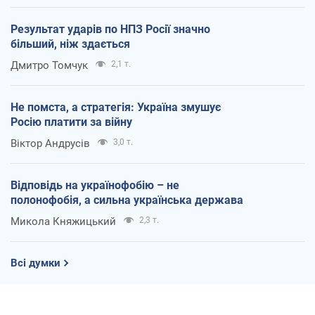
Результат ударів по НПЗ Росії значно
більший, ніж здається
Дмитро Томчук
2,1 т.
Не помста, а стратегія: Україна змушує
Росію платити за війну
Віктор Андрусів
3,0 т.
Відповідь на українофобію – не
полонофобія, а сильна українська держава
Микола Княжицький
2,3 т.
Всі думки