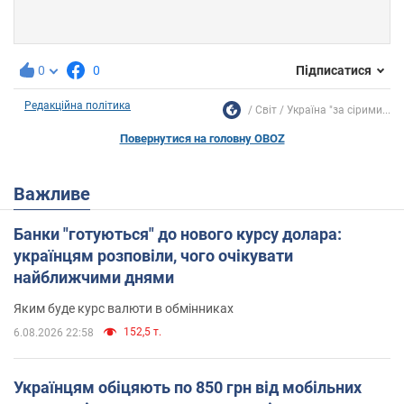
0
0
Підписатися
Редакційна політика
Світ
Україна "за сірими...
Повернутися на головну OBOZ
Важливе
Банки "готуються" до нового курсу долара:
українцям розповіли, чого очікувати
найближчими днями
Яким буде курс валюти в обмінниках
152,5 т.
6.08.2026 22:58
Українцям обіцяють по 850 грн від мобільних