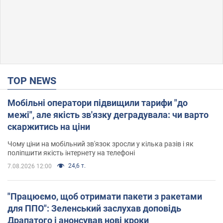
TOP NEWS
Мобільні оператори підвищили тарифи "до
межі", але якість зв'язку деградувала: чи варто
скаржитись на ціни
Чому ціни на мобільний зв'язок зросли у кілька разів і як
поліпшити якість інтернету на телефоні
24,6 т.
7.08.2026 12:00
"Працюємо, щоб отримати пакети з ракетами
для ППО": Зеленський заслухав доповідь
Драпатого і анонсував нові кроки