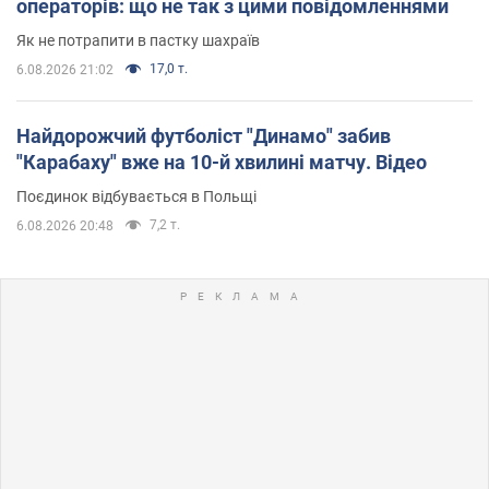
операторів: що не так з цими повідомленнями
Як не потрапити в пастку шахраїв
17,0 т.
6.08.2026 21:02
Найдорожчий футболіст "Динамо" забив
"Карабаху" вже на 10-й хвилині матчу. Відео
Поєдинок відбувається в Польщі
7,2 т.
6.08.2026 20:48