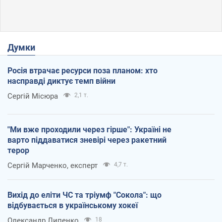
Думки
Росія втрачає ресурси поза планом: хто
насправді диктує темп війни
Сергій Місюра
2,1 т.
"Ми вже проходили через гірше": Україні не
варто піддаватися зневірі через ракетний
терор
Сергій Марченко, експерт
4,7 т.
Вихід до еліти ЧС та тріумф "Сокола": що
відбувається в українському хокеї
Олександр Липенко
18