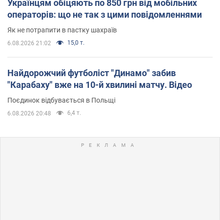
Українцям обіцяють по 850 грн від мобільних
операторів: що не так з цими повідомленнями
Як не потрапити в пастку шахраїв
15,0 т.
6.08.2026 21:02
Найдорожчий футболіст "Динамо" забив
"Карабаху" вже на 10-й хвилині матчу. Відео
Поєдинок відбувається в Польщі
6,4 т.
6.08.2026 20:48