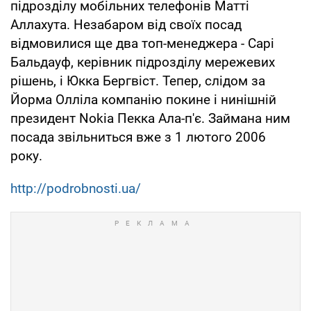
підрозділу мобільних телефонів Матті
Аллахута. Незабаром від своїх посад
відмовилися ще два топ-менеджера - Сарі
Бальдауф, керівник підрозділу мережевих
рішень, і Юкка Бергвіст. Тепер, слідом за
Йорма Олліла компанію покине і нинішній
президент Nokia Пекка Ала-п'є. Займана ним
посада звільниться вже з 1 лютого 2006
року.
http://podrobnosti.ua/