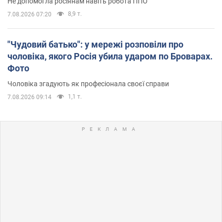
Не допомогла росіянам навіть робота ППО
8,9 т.
7.08.2026 07:20
"Чудовий батько": у мережі розповіли про
чоловіка, якого Росія убила ударом по Броварах.
Фото
Чоловіка згадують як професіонала своєї справи
1,1 т.
7.08.2026 09:14