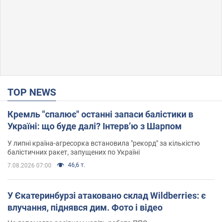
TOP NEWS
Кремль "спалює" останні запаси балістики в
Україні: що буде далі? Інтерв’ю з Шарпом
У липні країна-агресорка встановила "рекорд" за кількістю
балістичних ракет, запущених по Україні
46,6 т.
7.08.2026 07:00
У Єкатеринбурзі атаковано склад Wildberries: є
влучання, піднявся дим. Фото і відео