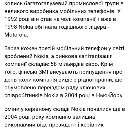
колись багатогалузевий промислової групи в
великого виробника мобільних телефонів. У
1992 році він став на чолі компанії, і вже в
1998 Nokia обігнала тодішнього лідера -
Motorola.
Зараз кожен третій мобільний телефон у світі
зроблений Nokia, а ринкова капіталізація
компанії складає 58 мільярдів євро. Крім
того, фінські ЗМІ висувають припущення про
день, коли компанія виїде з рідної країни, що
обумовлено переїздом ряду ключових
співробітників Nokia в 2004 році в Нью-Йорк.
Зміни у керівному складі Nokia почалися ще в
2004 році, року компанію залишив
виконавчий віце-президент і керівник