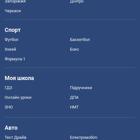
Запоріжжя
Дніпро
Черкаси
Спорт
Футбол
Баскетбол
Хокей
Бокс
Формула-1
Моя школа
ГДЗ
Підручники
Онлайн уроки
ДПА
ЗНО
НМТ
Авто
Тест Драйв
Електромобілі