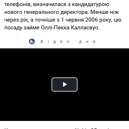
телефонів, визначилася з кандидатурою
нового генерального директора. Менше ніж
через рік, а точніше з 1 червня 2006 року, цю
посаду займе Оллі-Пекка Калласвуо.
Відео дня
Play Video