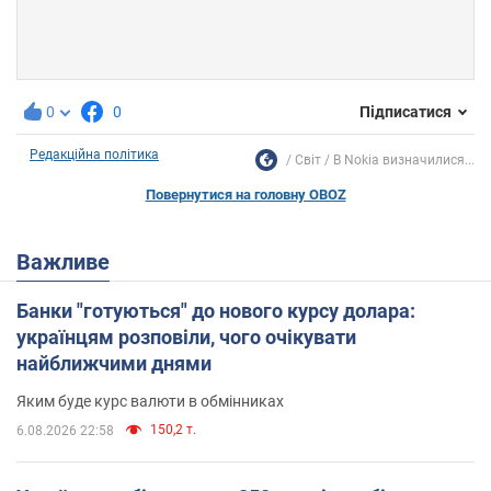
0
0
Підписатися
Редакційна політика
Світ
В Nokia визначилися...
Повернутися на головну OBOZ
Важливе
Банки "готуються" до нового курсу долара:
українцям розповіли, чого очікувати
найближчими днями
Яким буде курс валюти в обмінниках
150,2 т.
6.08.2026 22:58