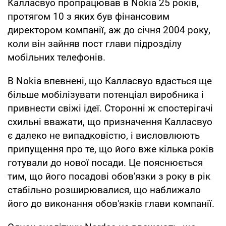
Калласвуо пропрацював в Nokia 25 років,
протягом 10 з яких був фінансовим
директором компанії, аж до січня 2004 року,
коли він зайняв пост глави підрозділу
мобільних телефонів.
В Nokia впевнені, що Калласвуо вдасться ще
більше мобілізувати потенціал виробника і
привнести свіжі ідеї. Сторонні ж спостерігачі
схильні вважати, що призначення Калласвуо
є далеко не випадковістю, і висловлюють
припущення про те, що його вже кілька років
готували до нової посади. Це пояснюється
тим, що його посадові обов'язки з року в рік
стабільно розширювалися, що наближало
його до виконання обов'язків глави компанії.