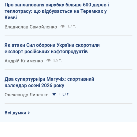
Про заплановану вирубку більше 600 дерев і
теплотрасу: що відбувається на Теремках у
Києві
Владислав Самойленко
1,7 т.
Як атаки Сил оборони України скоротили
експорт російських нафтопродуктів
Андрій Клименко
3,5 т.
Два супертурніри Магучіх: спортивний
календар осені 2026 року
Олександр Липенко
11,0 т.
Всі думки