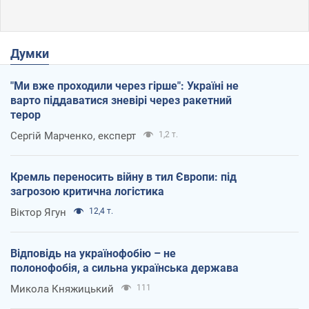
Думки
"Ми вже проходили через гірше": Україні не
варто піддаватися зневірі через ракетний
терор
Сергій Марченко, експерт
1,2 т.
Кремль переносить війну в тил Європи: під
загрозою критична логістика
Віктор Ягун
12,4 т.
Відповідь на українофобію – не
полонофобія, а сильна українська держава
Микола Княжицький
111