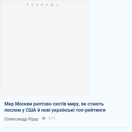
Мер Москви раптово схотів миру, як стають
послом у США й нові українські топ-рейтинги
Олександр Кірш
1,7 т.