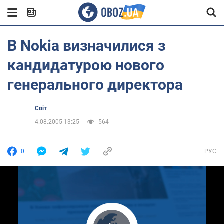
В Nokia визначилися з
кандидатурою нового
генерального директора
Світ
4.08.2005 13:25
564
0
РУС