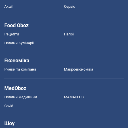
Акції
Сервіс
Food Oboz
Рецепти
Напої
Новини Кулінарії
Економіка
Ринки та компанії
Макроекономіка
MedOboz
Новини медицини
MAMACLUB
Covid
Шоу