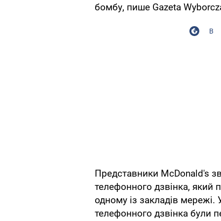
бомбу, пише Gazeta Wyborcz
В
Представники McDonald's зв
телефонного дзвінка, який 
одному із закладів мережі. 
телефонного дзвінка були п