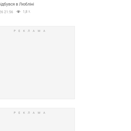
ідбувся в Любліні
1,8 т.
26 21:56