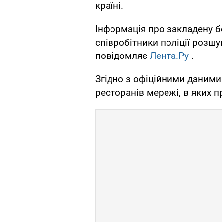
країні.
Інформація про закладену б
співробітники поліції розш
повідомляє
Лента.Ру
.
Згідно з офіційними даними
ресторанів мережі, в яких п