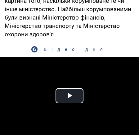
картина того, наскільки корумповане те чи
інше міністерство. Найбільш корумпованими
були визнані Міністерство фінансів,
Міністерство транспорту та Міністерство
охорони здоров'я.
Відео дня
Play Video