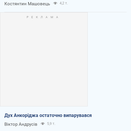
Костянтин Машовець
4,2 т.
Дух Анкоріджа остаточно випарувався
Віктор Андрусів
5,9 т.