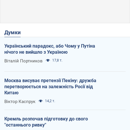
Думки
Український парадокс, або Чому у Путіна
нічого не вийшло з Україною
Віталій Портников
17,8 т.
Москва висуває претензії Пекіну: дружба
перетворюється на залежність Росії від
Китаю
Віктор Каспрук
14,2 т.
Кремль розпочав підготовку до свого
"останнього ривку"