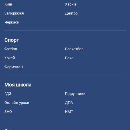
Київ
Харків
Запоріжжя
Дніпро
Черкаси
Спорт
Футбол
Баскетбол
Хокей
Бокс
Формула-1
Моя школа
ГДЗ
Підручники
Онлайн уроки
ДПА
ЗНО
НМТ