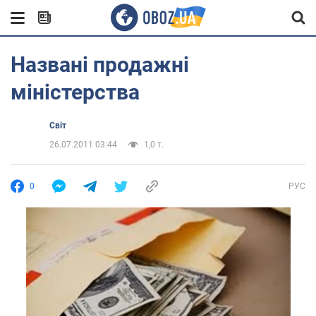
Названі продажні
міністерства
Світ
26.07.2011 03:44
1,0 т.
0
РУС