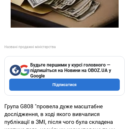
Будьте першими у курсі головного —
підпишіться на Новини на OBOZ.UA у
Google
Підписатися
Група G808 "провела дуже масштабне
дослідження, в ході якого вивчалися
публікації в ЗМІ, після чого була складена