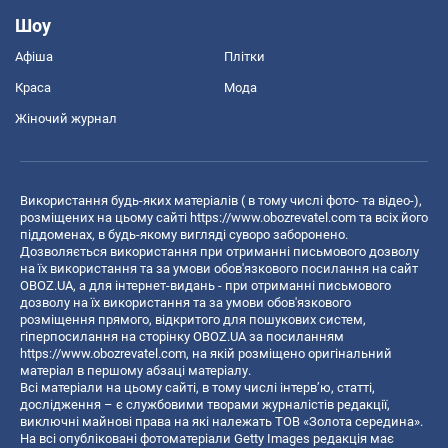
Шоу
Афіша
Плітки
Краса
Мода
Жіночий журнал
Використання будь-яких матеріалів ( в тому числі фото- та відео-),
розміщених на цьому сайті
https://www.obozrevatel.com
та всіх його
піддоменах, в будь-якому вигляді суворо заборонено.
Дозволяється використання при отриманні письмового дозволу
на їх використання та за умови обов'язкового посилання на сайт
OBOZ.UA, а для інтернет-видань - при отриманні письмового
дозволу на їх використання та за умови обов'язкового
розміщення прямого, відкритого для пошукових систем,
гіперпосилання на сторінку OBOZ.UA за посиланням
https://www.obozrevatel.com
, на якій розміщено оригінальний
матеріал в першому абзаці матеріалу.
Всі матеріали на цьому сайті, в тому числі інтерв’ю, статті,
дослідження – є службовими творами журналістів редакції,
виключні майнові права на які належать ТОВ «Золота середина».
На всі опубліковані фотоматеріали Getty Images редакція має