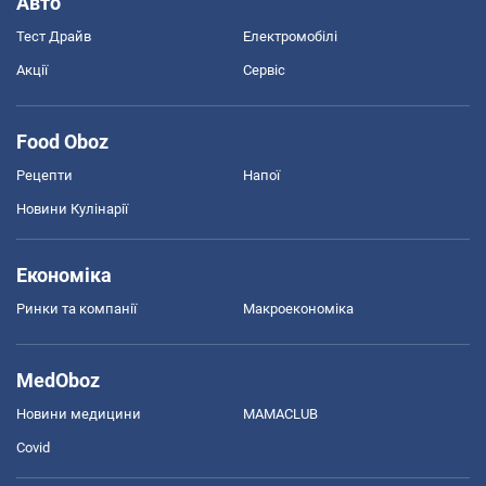
Авто
Тест Драйв
Електромобілі
Акції
Сервіс
Food Oboz
Рецепти
Напої
Новини Кулінарії
Економіка
Ринки та компанії
Макроекономіка
MedOboz
Новини медицини
MAMACLUB
Covid