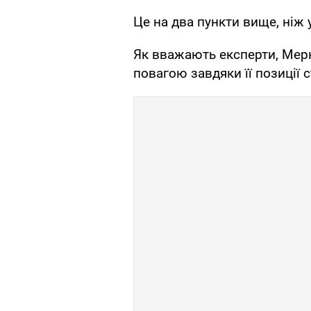
Це на два пункти вище, ніж 
Як вважають експерти, Мер
повагою завдяки її позиції 