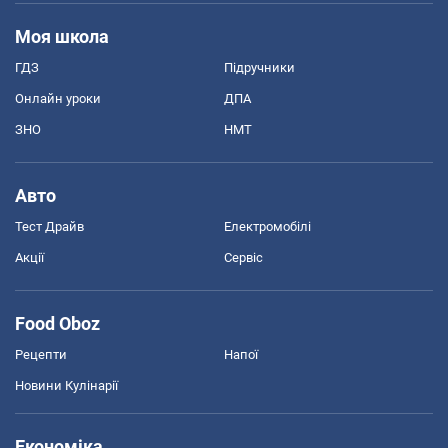
Моя школа
ГДЗ
Підручники
Онлайн уроки
ДПА
ЗНО
НМТ
Авто
Тест Драйв
Електромобілі
Акції
Сервіс
Food Oboz
Рецепти
Напої
Новини Кулінарії
Економіка