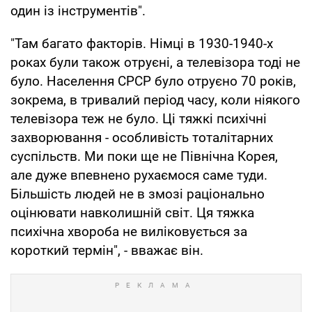
один із інструментів".
"Там багато факторів. Німці в 1930-1940-х
роках були також отруєні, а телевізора тоді не
було. Населення СРСР було отруєно 70 років,
зокрема, в тривалий період часу, коли ніякого
телевізора теж не було. Ці тяжкі психічні
захворювання - особливість тоталітарних
суспільств. Ми поки ще не Північна Корея,
але дуже впевнено рухаємося саме туди.
Більшість людей не в змозі раціонально
оцінювати навколишній світ. Ця тяжка
психічна хвороба не виліковується за
короткий термін", - вважає він.