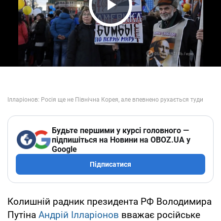
Play Video
Будьте першими у курсі головного —
підпишіться на Новини на OBOZ.UA у
Google
Підписатися
Колишній радник президента РФ Володимира
Путіна
Андрій Ілларіонов
вважає російське