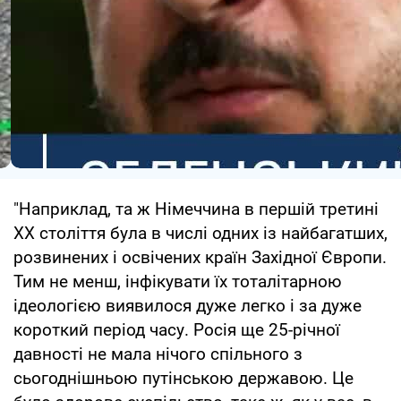
"Наприклад, та ж Німеччина в першій третині
XX століття була в числі одних із найбагатших,
розвинених і освічених країн Західної Європи.
Тим не менш, інфікувати їх тоталітарною
ідеологією виявилося дуже легко і за дуже
короткий період часу. Росія ще 25-річної
давності не мала нічого спільного з
сьогоднішньою путінською державою. Це