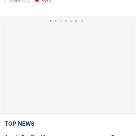
58,6 т.
9.08.2026 02:20
TOP NEWS