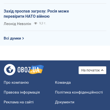
Захід проспав загрозу: Росія може
перевірити НАТО війною
Леонід Невзлін
9,3 т.
Всі думки
На початок
Про компанію
Команда
Правова інформація
Політика конфіденційності
Реклама на сайті
Документи