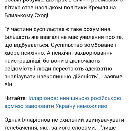
літака став наслідком політики Кремля на
Близькому Сході.
"У частини суспільства є таке розуміння.
Більшість же взагалі не має уявлення про те,
що відбувається. Суспільство зомбоване і
хворе психічно. А психічні захворювання
найстрашніші, бо вони відключають
свідомість і люди перестають адекватно
аналізувати навколишню дійсність", - заявив
він.
Читайте:
Ілларіонов: нинішньою російською
армією завоювати Україну неможливо
Однак Ілларіонов не схильний звинувачувати
телебачення, яке, за його словами, - "лише