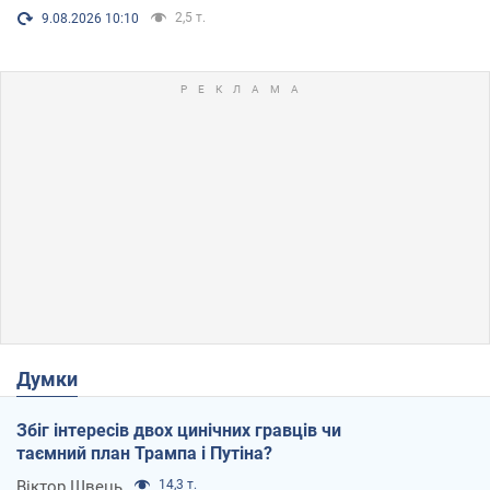
2,5 т.
9.08.2026 10:10
Думки
Збіг інтересів двох цинічних гравців чи
таємний план Трампа і Путіна?
Віктор Швець
14,3 т.