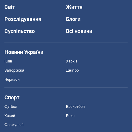
Світ
Життя
Розслідування
Блоги
Суспільство
Всі новини
Новини України
Київ
Харків
Запоріжжя
Дніпро
Черкаси
Спорт
Футбол
Баскетбол
Хокей
Бокс
Формула-1