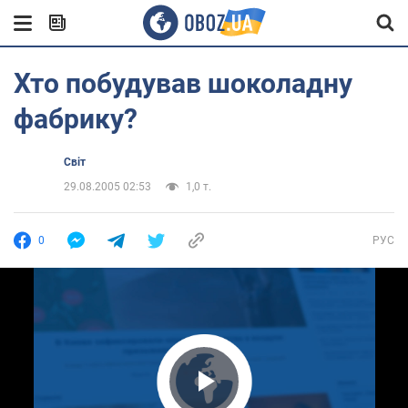
Хто побудував шоколадну
фабрику?
Світ
29.08.2005 02:53
1,0 т.
0
РУС