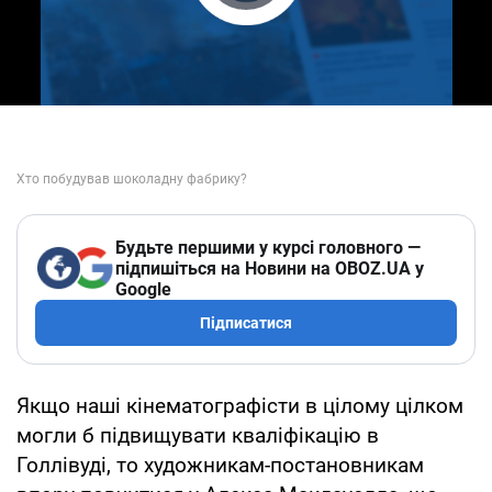
Play Video
Будьте першими у курсі головного —
підпишіться на Новини на OBOZ.UA у
Google
Підписатися
Якщо наші кінематографісти в цілому цілком
могли б підвищувати кваліфікацію в
Голлівуді, то художникам-постановникам