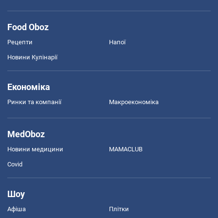
Food Oboz
Рецепти
Напої
Новини Кулінарії
Економіка
Ринки та компанії
Макроекономіка
MedOboz
Новини медицини
MAMACLUB
Covid
Шоу
Афіша
Плітки