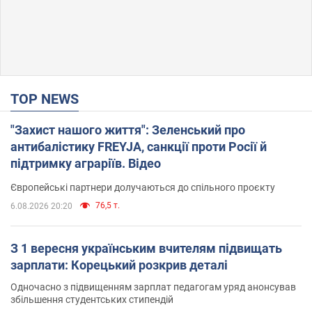
TOP NEWS
"Захист нашого життя": Зеленський про
антибалістику FREYJA, санкції проти Росії й
підтримку аграріїв. Відео
Європейські партнери долучаються до спільного проєкту
76,5 т.
6.08.2026 20:20
З 1 вересня українським вчителям підвищать
зарплати: Корецький розкрив деталі
Одночасно з підвищенням зарплат педагогам уряд анонсував
збільшення студентських стипендій