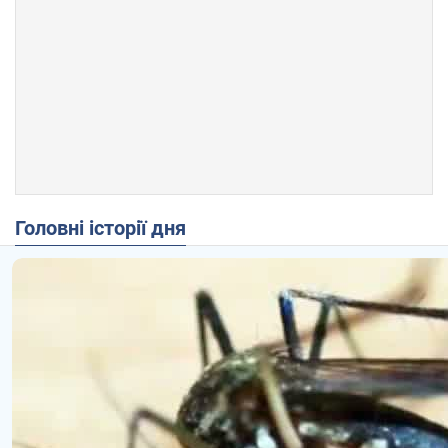
Головні історії дня