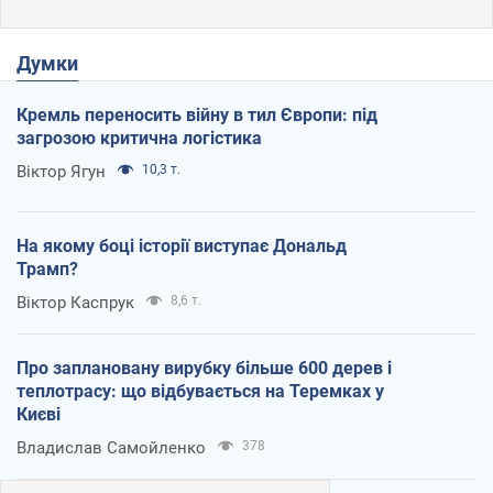
Думки
Кремль переносить війну в тил Європи: під
загрозою критична логістика
Віктор Ягун
10,3 т.
На якому боці історії виступає Дональд
Трамп?
Віктор Каспрук
8,6 т.
Про заплановану вирубку більше 600 дерев і
теплотрасу: що відбувається на Теремках у
Києві
Владислав Самойленко
378