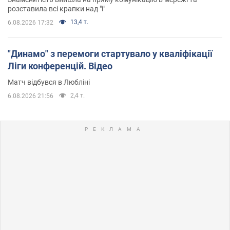
розставила всі крапки над "і"
13,4 т.
6.08.2026 17:32
"Динамо" з перемоги стартувало у кваліфікації
Ліги конференцій. Відео
Матч відбувся в Любліні
2,4 т.
6.08.2026 21:56