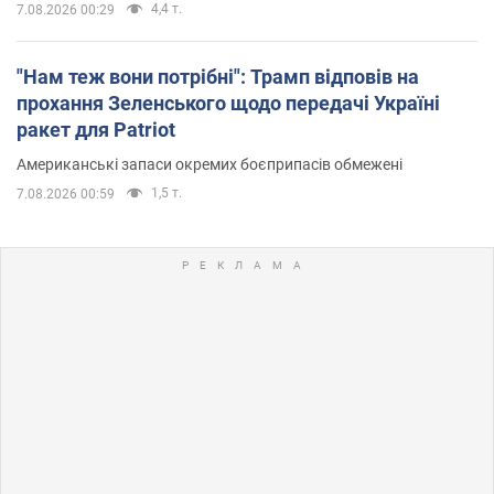
4,4 т.
7.08.2026 00:29
"Нам теж вони потрібні": Трамп відповів на
прохання Зеленського щодо передачі Україні
ракет для Patriot
Американські запаси окремих боєприпасів обмежені
1,5 т.
7.08.2026 00:59