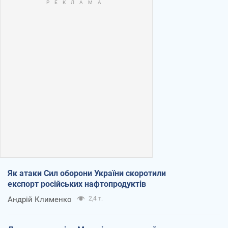
Як атаки Сил оборони України скоротили
експорт російських нафтопродуктів
Андрій Клименко
2,4 т.