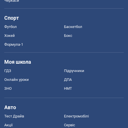
Черкаси
Спорт
Футбол
Баскетбол
Хокей
Бокс
Формула-1
Моя школа
ГДЗ
Підручники
Онлайн уроки
ДПА
ЗНО
НМТ
Авто
Тест Драйв
Електромобілі
Акції
Сервіс