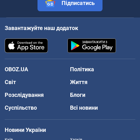
Підписатись
Завантажуйте наш додаток
OBOZ.UA
Політика
Світ
Життя
Розслідування
Блоги
Суспільство
Всі новини
Новини України
Київ
Харків