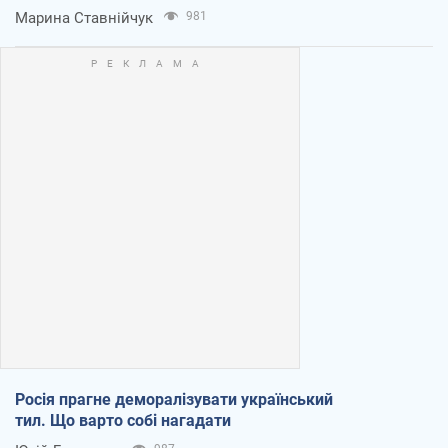
Марина Ставнійчук
981
Росія прагне деморалізувати український
тил. Що варто собі нагадати