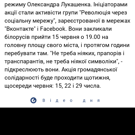
режиму Олександра Лукашенка. Ініціаторами
акції стали активісти групи "Революція через
соціальну мережу", зареєстрованої в мережах
"Вконтакте" і Facebook. Вони закликали
білорусів прийти 15 червня о 19.00 на
головну площу свого міста, і протягом години
перебувати там. "Не треба ніяких, прапорів і
транспарантів, не треба ніякої символіки", -
підкреслюють вони. Акція громадянської
солідарності буде проходити щотижня,
щосереди червня: 15, 22 і 29 числа.
Відео дня