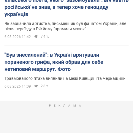
російської не знав, а тепер хоче геноциду
українців
Як зазначила артистка, письменник був фанатом України, але
після переїзду в РФ йому "промили мозок"
7,4 т.
6.08.2026 11:42
"Був знесилений": в Україні врятували
пораненого грифа, який обрав для себе
нетиповий маршрут. Фото
Травмованого птаха виявили на межі Київщині та Черкащини
2,8 т.
6.08.2026 11:09