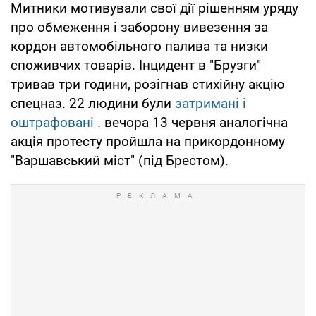
Митники мотивували свої дії рішенням уряду
про обмеження і заборону вивезення за
кордон автомобільного палива та низки
споживчих товарів. Інцидент в "Брузги"
тривав три години, розігнав стихійну акцію
спецназ. 22 людини були
затримані і
оштрафовані
. вечора 13 червня аналогічна
акція протесту пройшла на прикордонному
"Варшавський міст" (під Брестом).