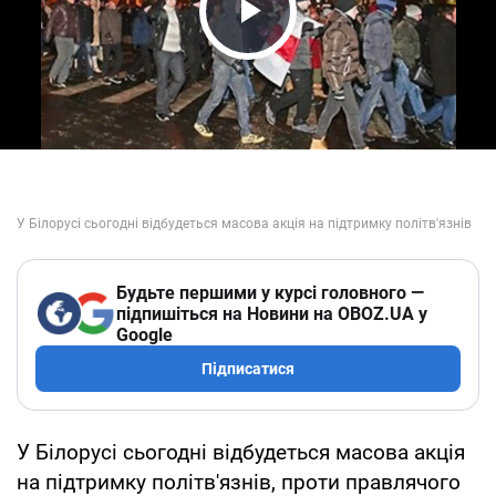
Play Video
Будьте першими у курсі головного —
підпишіться на Новини на OBOZ.UA у
Google
Підписатися
У Білорусі сьогодні відбудеться масова акція
на підтримку політв'язнів, проти правлячого