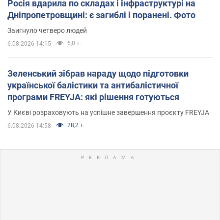
Росія вдарила по складах і інфраструктурі на
Дніпропетровщині: є загиблі і поранені. Фото
Заигнуло четверо людей
6,0 т.
6.08.2026 14:15
Зеленський зібрав нараду щодо підготовки
української балістики та антибалістичної
програми FREYJA: які рішення готуються
У Києві розраховують на успішне завершення проєкту FREYJA
28,2 т.
6.08.2026 14:58