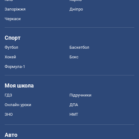
Запоріжжя
Дніпро
Черкаси
Спорт
Футбол
Баскетбол
Хокей
Бокс
Формула-1
Моя школа
ГДЗ
Підручники
Онлайн уроки
ДПА
ЗНО
НМТ
Авто