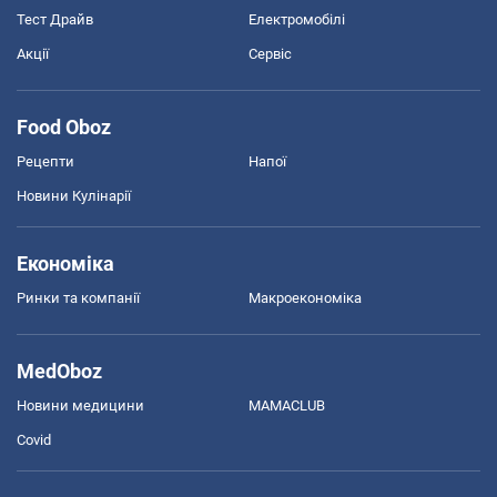
Тест Драйв
Електромобілі
Акції
Сервіс
Food Oboz
Рецепти
Напої
Новини Кулінарії
Економіка
Ринки та компанії
Макроекономіка
MedOboz
Новини медицини
MAMACLUB
Covid