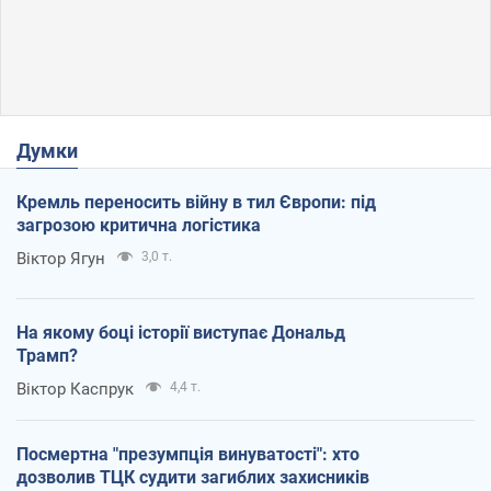
Думки
Кремль переносить війну в тил Європи: під
загрозою критична логістика
Віктор Ягун
3,0 т.
На якому боці історії виступає Дональд
Трамп?
Віктор Каспрук
4,4 т.
Посмертна "презумпція винуватості": хто
дозволив ТЦК судити загиблих захисників