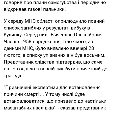
говорив про плани самогубства і періодично
відкривав газові пальники.
У середу МНС області оприлюднило повний
список загиблих у результаті вибуху в
будинку. Серед них - В'ячеслав Олексійович
Членів 1958 народження, тіло якого, за
даними МНС, було виявлено ввечері 28
лютого, в списку упізнаних він був восьмим.
Представник слідства підтвердив, що саме
він, за однією з версій. міг бути причетний до
трагедії.
"Призначені експертизи для встановлення
причини смерті ... У тому числі буде
встановлюватися, що призвело до настільки
масштабних наслідків", - сказав представник