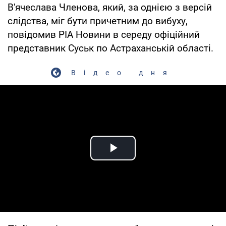
В'ячеслава Членова, який, за однією з версій
слідства, міг бути причетним до вибуху,
повідомив РІА Новини в середу офіційний
представник Суськ по Астраханській області.
Відео дня
Play Video