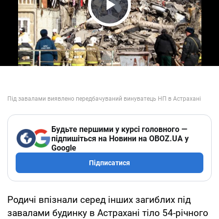
Play Video
Будьте першими у курсі головного —
підпишіться на Новини на OBOZ.UA у
Google
Підписатися
Родичі впізнали серед інших загиблих під
завалами будинку в Астрахані тіло 54-річного