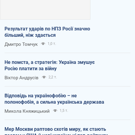
Результат ударів по НПЗ Росії значно
більший, ніж здається
Дмитро Томчук
1,0 т.
Не помста, а стратегія: Україна змушує
Росію платити за війну
Віктор Андрусів
2,2 т.
Відповідь на українофобію – не
полонофобія, а сильна українська держава
Микола Княжицький
1,5 т.
Мер Москви раптово схотів миру, як стають