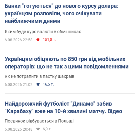
Банки "готуються" до нового курсу долара:
українцям розповіли, чого очікувати
найближчими днями
Яким буде курс валюти в обмінниках
151,8 т.
6.08.2026 22:58
Українцям обіцяють по 850 грн від мобільних
операторів: що не так з цими повідомленнями
Як не потрапити в пастку шахраїв
16,5 т.
6.08.2026 21:02
Найдорожчий футболіст "Динамо" забив
"Карабаху" вже на 10-й хвилині матчу. Відео
Поєдинок відбувається в Польщі
6,9 т.
6.08.2026 20:48