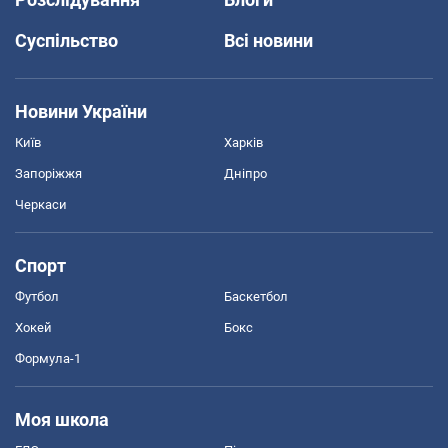
Суспільство
Всі новини
Новини України
Київ
Харків
Запоріжжя
Дніпро
Черкаси
Спорт
Футбол
Баскетбол
Хокей
Бокс
Формула-1
Моя школа