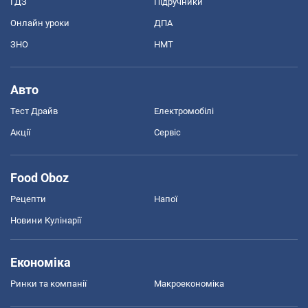
ГДЗ
Підручники
Онлайн уроки
ДПА
ЗНО
НМТ
Авто
Тест Драйв
Електромобілі
Акції
Сервіс
Food Oboz
Рецепти
Напої
Новини Кулінарії
Економіка
Ринки та компанії
Макроекономіка