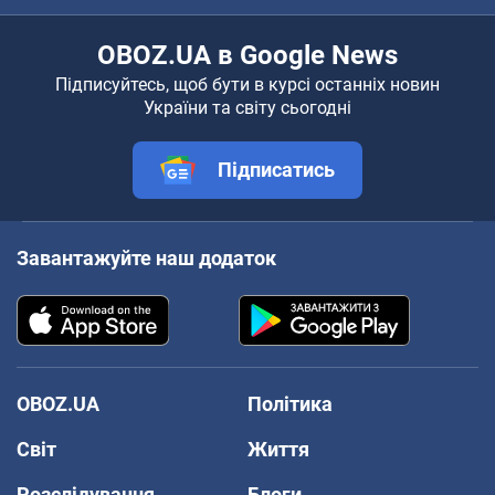
OBOZ.UA в Google News
Підписуйтесь, щоб бути в курсі останніх новин
України та світу сьогодні
Підписатись
Завантажуйте наш додаток
OBOZ.UA
Політика
Світ
Життя
Розслідування
Блоги