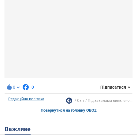
0
0
Підписатися
Редакційна політика
Світ
Під завалами виявлено...
Повернутися на головну OBOZ
Важливе