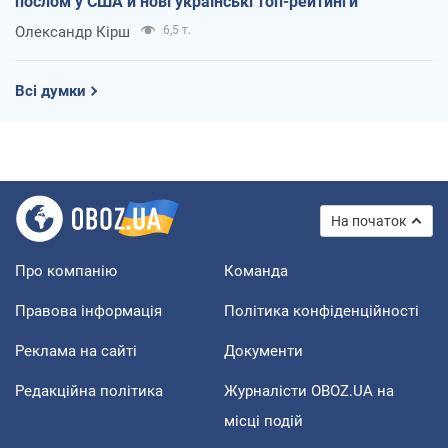
послом у США й нові українські топ-рейтинги
Олександр Кірш
6,5 т.
Всі думки
На початок
Про компанію
Команда
Правова інформація
Політика конфіденційності
Реклама на сайті
Документи
Редакційна політика
Журналісти OBOZ.UA на
місці подій