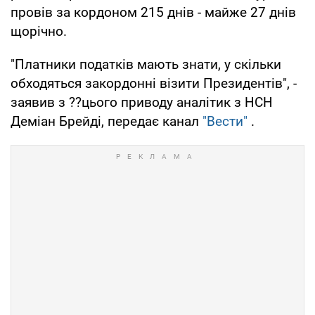
провів за кордоном 215 днів - майже 27 днів
щорічно.
"Платники податків мають знати, у скільки
обходяться закордонні візити Президентів", -
заявив з ??цього приводу аналітик з НСН
Деміан Брейді, передає канал
"Вести"
.