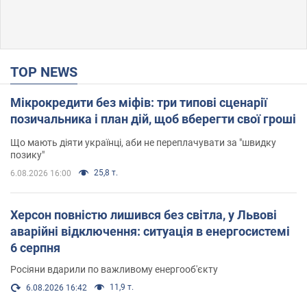
TOP NEWS
Мікрокредити без міфів: три типові сценарії
позичальника і план дій, щоб вберегти свої гроші
Що мають діяти українці, аби не переплачувати за "швидку
позику"
25,8 т.
6.08.2026 16:00
Херсон повністю лишився без світла, у Львові
аварійні відключення: ситуація в енергосистемі
6 серпня
Росіяни вдарили по важливому енергооб'єкту
11,9 т.
6.08.2026 16:42