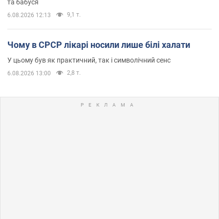
та бабуся
9,1 т.
6.08.2026 12:13
Чому в СРСР лікарі носили лише білі халати
У цьому був як практичний, так і символічний сенс
2,8 т.
6.08.2026 13:00