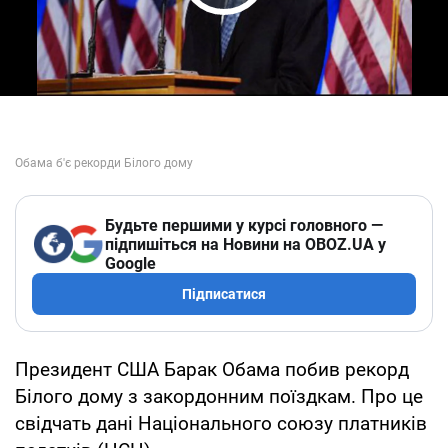
Play Video
Будьте першими у курсі головного —
підпишіться на Новини на OBOZ.UA у
Google
Підписатися
Президент США Барак Обама побив рекорд
Білого дому з закордонним поїздкам. Про це
свідчать дані Національного союзу платників