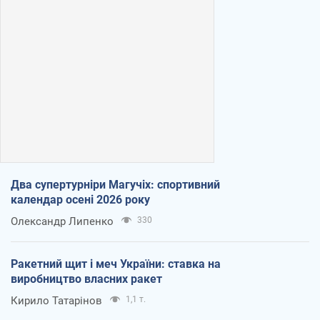
Два супертурніри Магучіх: спортивний
календар осені 2026 року
Олександр Липенко
330
Ракетний щит і меч України: ставка на
виробництво власних ракет
Кирило Татарінов
1,1 т.