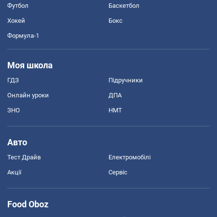
Футбол
Баскетбол
Хокей
Бокс
Формула-1
Моя школа
ГДЗ
Підручники
Онлайн уроки
ДПА
ЗНО
НМТ
Авто
Тест Драйв
Електромобілі
Акції
Сервіс
Food Oboz