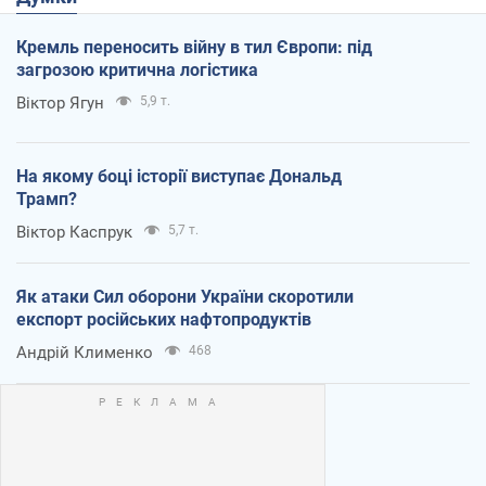
Кремль переносить війну в тил Європи: під
загрозою критична логістика
Віктор Ягун
5,9 т.
На якому боці історії виступає Дональд
Трамп?
Віктор Каспрук
5,7 т.
Як атаки Сил оборони України скоротили
експорт російських нафтопродуктів
Андрій Клименко
468