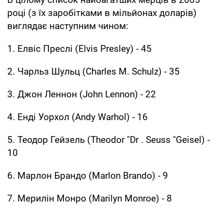
році (з їх заробітками в мільйонах доларів)
виглядає наступним чином:
1. Елвіс Преслі (Elvis Presley) - 45
2. Чарльз Шульц (Charles M. Schulz) - 35
3. Джон Леннон (John Lennon) - 22
4. Енді Уорхол (Andy Warhol) - 16
5. Теодор Гейзель (Theodor "Dr . Seuss "Geisel) -
10
6. Марлон Брандо (Marlon Brando) - 9
7. Мерилін Монро (Marilyn Monroe) - 8