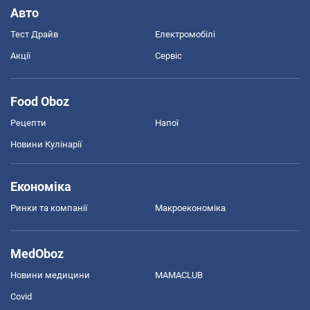
Авто
Тест Драйв
Електромобілі
Акції
Сервіс
Food Oboz
Рецепти
Напої
Новини Кулінарії
Економіка
Ринки та компанії
Макроекономіка
MedOboz
Новини медицини
MAMACLUB
Covid