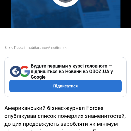
Play Video
Будьте першими у курсі головного —
підпишіться на Новини на OBOZ.UA у
Google
Підписатися
Американський бізнес-журнал Forbes
опублікував список померлих знаменитостей,
до цих продовжують заробляти як мінімум