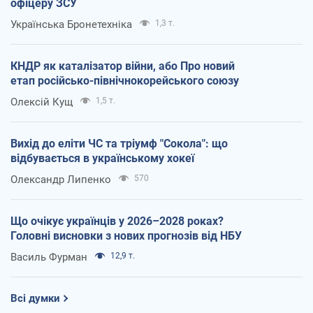
офіцеру ЗСУ
Українська Бронетехніка
1,3 т.
КНДР як каталізатор війни, або Про новий
етап російсько-північнокорейського союзу
Олексій Кущ
1,5 т.
Вихід до еліти ЧС та тріумф "Сокола": що
відбувається в українському хокеї
Олександр Липенко
570
Що очікує українців у 2026–2028 роках?
Головні висновки з нових прогнозів від НБУ
Василь Фурман
12,9 т.
Всі думки