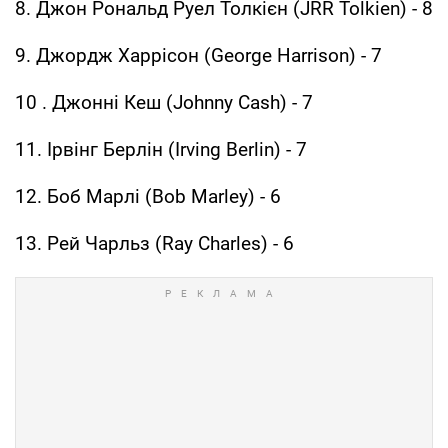
8. Джон Рональд Руел Толкієн (JRR Tolkien) - 8
9. Джордж Харрісон (George Harrison) - 7
10 . Джонні Кеш (Johnny Cash) - 7
11. Ірвінг Берлін (Irving Berlin) - 7
12. Боб Марлі (Bob Marley) - 6
13. Рей Чарльз (Ray Charles) - 6