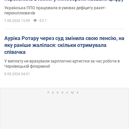
Українська ППО працювала в умовах дефіциту ракет-
перехоплювачів
6,5 т.
7.08.2026 15:09
Ауріка Ротару через суд змінила свою пенсію, на
яку раніше жалілася: скільки отримувала
співачка
У виплату не врахували зарплатню артистки за час роботи в
Чернівецькій філармонії
8.08.2026 04:01