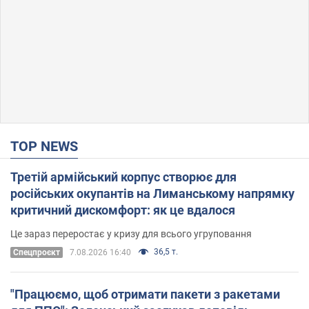
TOP NEWS
Третій армійський корпус створює для
російських окупантів на Лиманському напрямку
критичний дискомфорт: як це вдалося
Це зараз переростає у кризу для всього угруповання
36,5 т.
Cпецпроєкт
7.08.2026 16:40
"Працюємо, щоб отримати пакети з ракетами