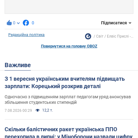
0
0
Підписатися
Редакційна політика
Світ
Елвіс Преслі -...
Повернутися на головну OBOZ
Важливе
З 1 вересня українським вчителям підвищать
зарплати: Корецький розкрив деталі
Одночасно з підвищенням зарплат педагогам уряд анонсував
збільшення студентських стипендій
12,2 т.
7.08.2026 00:29
Скільки балістичних ракет українська ППО
перехопила в липні: у Міноборони назвали цифру