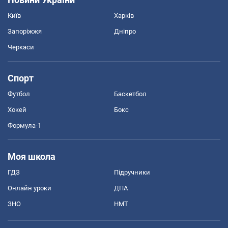
Київ
Харків
Запоріжжя
Дніпро
Черкаси
Спорт
Футбол
Баскетбол
Хокей
Бокс
Формула-1
Моя школа
ГДЗ
Підручники
Онлайн уроки
ДПА
ЗНО
НМТ