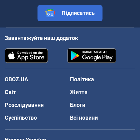
Підписатись
Завантажуйте наш додаток
OBOZ.UA
Політика
Світ
Життя
Розслідування
Блоги
Суспільство
Всі новини
Новини України