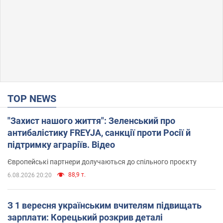
TOP NEWS
"Захист нашого життя": Зеленський про
антибалістику FREYJA, санкції проти Росії й
підтримку аграріїв. Відео
Європейські партнери долучаються до спільного проєкту
88,9 т.
6.08.2026 20:20
З 1 вересня українським вчителям підвищать
зарплати: Корецький розкрив деталі