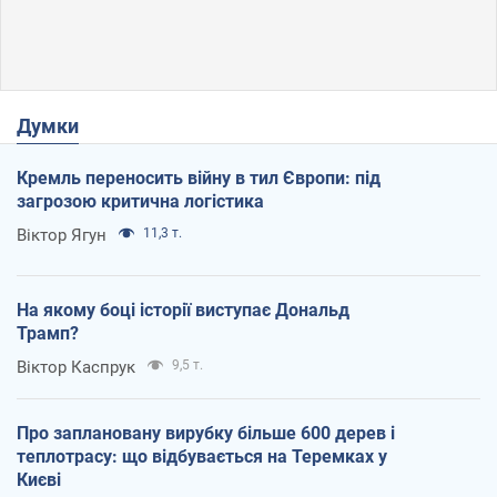
Думки
Кремль переносить війну в тил Європи: під
загрозою критична логістика
Віктор Ягун
11,3 т.
На якому боці історії виступає Дональд
Трамп?
Віктор Каспрук
9,5 т.
Про заплановану вирубку більше 600 дерев і
теплотрасу: що відбувається на Теремках у
Києві