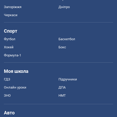
Запоріжжя
Дніпро
Черкаси
Спорт
Футбол
Баскетбол
Хокей
Бокс
Формула-1
Моя школа
ГДЗ
Підручники
Онлайн уроки
ДПА
ЗНО
НМТ
Авто