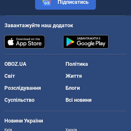
Підписатись
Завантажуйте наш додаток
OBOZ.UA
Політика
Світ
Життя
Розслідування
Блоги
Суспільство
Всі новини
Новини України
Київ
Харків