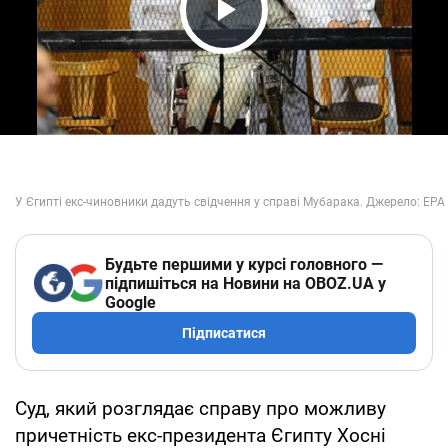
Play Video
Будьте першими у курсі головного —
підпишіться на Новини на OBOZ.UA у
Google
Підписатися
Суд, який розглядає справу про можливу
причетність екс-президента Єгипту Хосні