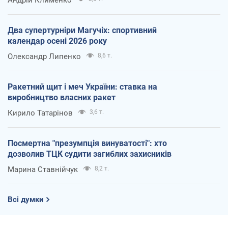
Два супертурніри Магучіх: спортивний
календар осені 2026 року
Олександр Липенко
8,6 т.
Ракетний щит і меч України: ставка на
виробництво власних ракет
Кирило Татарінов
3,6 т.
Посмертна "презумпція винуватості": хто
дозволив ТЦК судити загиблих захисників
Марина Ставнійчук
8,2 т.
Всі думки