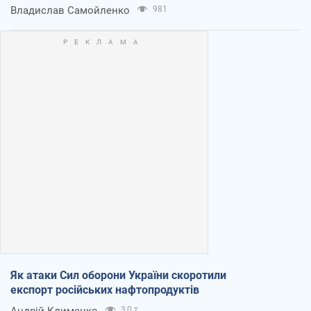
Владислав Самойленко
981
Як атаки Сил оборони України скоротили
експорт російських нафтопродуктів
Андрій Клименко
3,0 т.