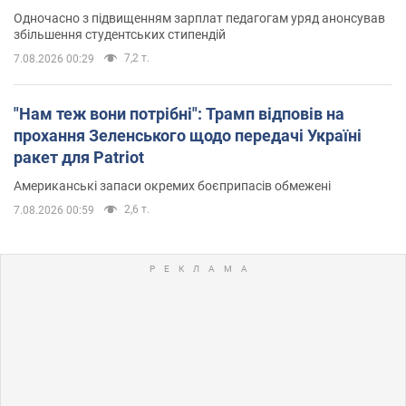
Одночасно з підвищенням зарплат педагогам уряд анонсував
збільшення студентських стипендій
7,2 т.
7.08.2026 00:29
"Нам теж вони потрібні": Трамп відповів на
прохання Зеленського щодо передачі Україні
ракет для Patriot
Американські запаси окремих боєприпасів обмежені
2,6 т.
7.08.2026 00:59