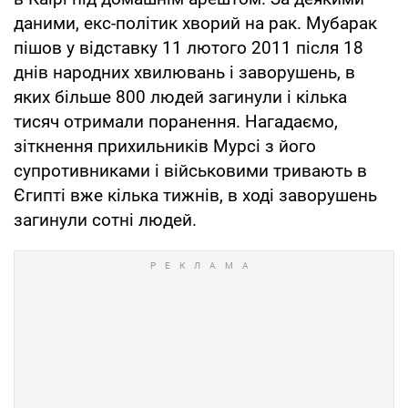
даними, екс-політик хворий на рак. Мубарак
пішов у відставку 11 лютого 2011 після 18
днів народних хвилювань і заворушень, в
яких більше 800 людей загинули і кілька
тисяч отримали поранення. Нагадаємо,
зіткнення прихильників Мурсі з його
супротивниками і військовими тривають в
Єгипті вже кілька тижнів, в ході заворушень
загинули сотні людей.