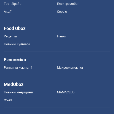
Тест Драйв
Електромобілі
Акції
Сервіс
Food Oboz
Рецепти
Напої
Новини Кулінарії
Економіка
Ринки та компанії
Макроекономіка
MedOboz
Новини медицини
MAMACLUB
Covid