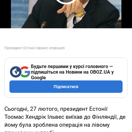
Play Video
Будьте першими у курсі головного —
підпишіться на Новини на OBOZ.UA у
Google
Підписатися
Сьогодні, 27 лютого, президент Естонії
Тоомас Хендрік Ільвес виїхав до Фінляндії, де
йому була зроблена операція на лівому