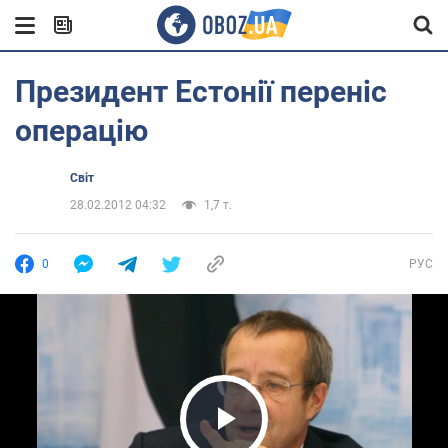
Президент Естонії переніс
операцію
Світ
28.02.2012 04:32
1,7 т.
0
РУС