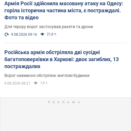
Армія Росії здійснила масовану атаку на Одесу:
горіла історична частина міста, є постраждалі.
Фото та відео
Для терору ворог застосував ракети та дрони
21,6 т.
9.08.2026 09:16
Російська армія обстріляла дві сусідні
багатоповерхівки в Харкові: двоє загиблих, 13
постраждалих
Ворог навмисно обстрілює житлові будинки
1,9 т.
9.08.2026 08:21