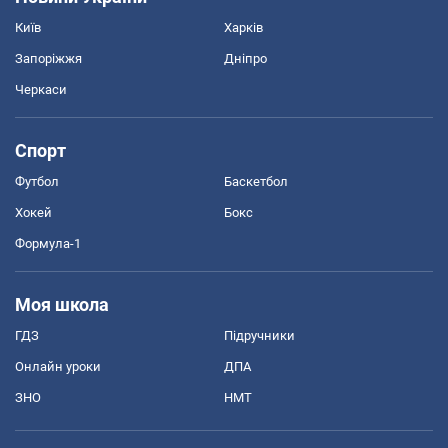
Київ
Харків
Запоріжжя
Дніпро
Черкаси
Спорт
Футбол
Баскетбол
Хокей
Бокс
Формула-1
Моя школа
ГДЗ
Підручники
Онлайн уроки
ДПА
ЗНО
НМТ