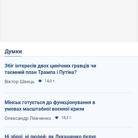
Думки
Збіг інтересів двох цинічних гравців чи
таємний план Трампа і Путіна?
Віктор Швець
14,0 т.
Мінськ готується до функціонування в
умовах масштабної воєнної кризи
Олександр Левченко
18,3 т.
Ні зброї, ні людей: як Лукашенко будує