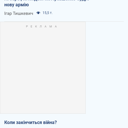
нову армію
Ігар Тишкевич
15,5 т.
Коли закінчиться війна?