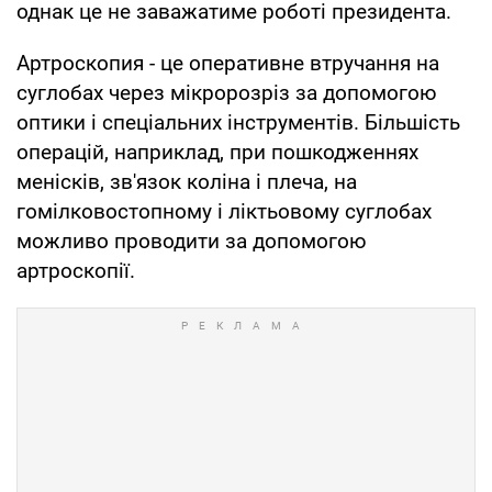
однак це не заважатиме роботі президента.
Артроскопия - це оперативне втручання на
суглобах через мікророзріз за допомогою
оптики і спеціальних інструментів. Більшість
операцій, наприклад, при пошкодженнях
менісків, зв'язок коліна і плеча, на
гомілковостопному і ліктьовому суглобах
можливо проводити за допомогою
артроскопії.