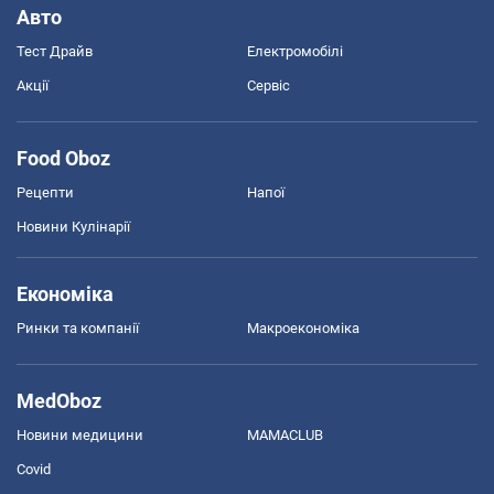
Авто
Тест Драйв
Електромобілі
Акції
Сервіс
Food Oboz
Рецепти
Напої
Новини Кулінарії
Економіка
Ринки та компанії
Макроекономіка
MedOboz
Новини медицини
MAMACLUB
Covid