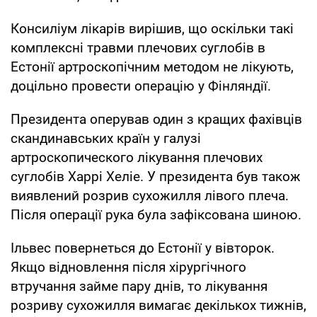
Консиліум лікарів вирішив, що оскільки такі
комплексні травми плечових суглобів в
Естонії артроскопічним методом не лікують,
доцільно провести операцію у Фінляндії.
Президента оперував один з кращих фахівців
скандинавських країн у галузі
артроскопического лікування плечових
суглобів Харрі Хеліе. У президента був також
виявлений розрив сухожилля лівого плеча.
Після операції рука була зафіксована шиною.
Ільвес повернеться до Естонії у вівторок.
Якщо відновлення після хірургічного
втручання займе пару днів, то лікування
розриву сухожилля вимагає декількох тижнів,