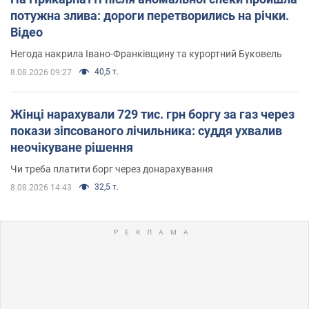
потужна злива: дороги перетворились на річки.
Відео
Негода накрила Івано-Франківщину та курортний Буковель
40,5 т.
8.08.2026 09:27
Жінці нарахували 729 тис. грн боргу за газ через
покази зіпсованого лічильника: суддя ухвалив
неочікуване рішення
Чи треба платити борг через донарахування
32,5 т.
8.08.2026 14:43