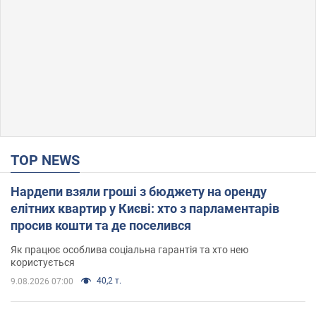
TOP NEWS
Нардепи взяли гроші з бюджету на оренду
елітних квартир у Києві: хто з парламентарів
просив кошти та де поселився
Як працює особлива соціальна гарантія та хто нею
користується
40,2 т.
9.08.2026 07:00