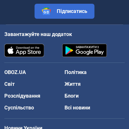
Підписатись
Завантажуйте наш додаток
OBOZ.UA
Політика
Світ
Життя
Розслідування
Блоги
Суспільство
Всі новини
Новини України