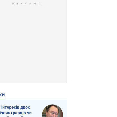
ки
г інтересів двох
ічних гравців чи