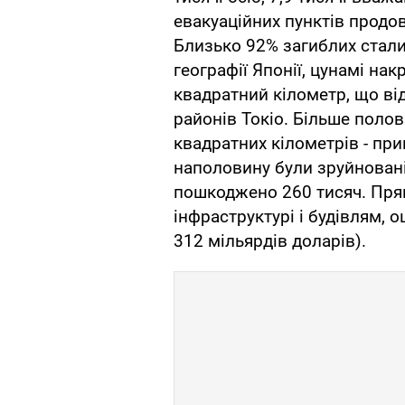
евакуаційних пунктів продо
Близько 92% загиблих стали
географії Японії, цунамі н
квадратний кілометр, що ві
районів Токіо. Більше полов
квадратних кілометрів - при
наполовину були зруйновані
пошкоджено 260 тисяч. Пря
інфраструктурі і будівлям, 
312 мільярдів доларів).