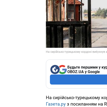
Будьте першими у кур
OBOZ.UA у Google
На сирійсько-турецькому ко
Газета.ру
з посиланням на Re