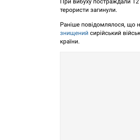
При вибуху постраждали 12 
терористи загинули.
Раніше повідомлялося, що н
знищений
сирійський війсь
країни.