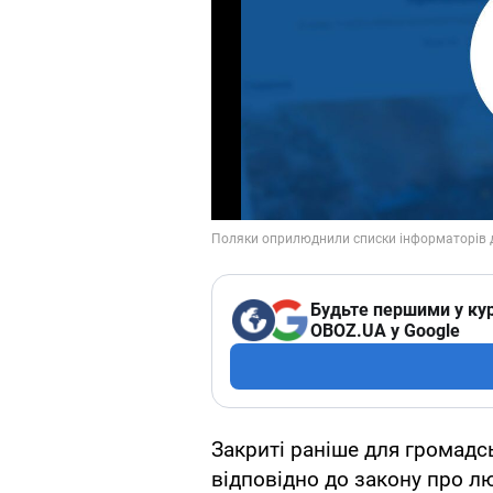
Будьте першими у кур
OBOZ.UA у Google
Закриті раніше для громадс
відповідно до закону про л