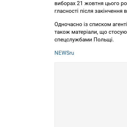
виборах 21 жовтня цього ро
гласності після закінчення 
Одночасно із списком агент
також матеріали, що стосую
спецслужбами Польщі.
NEWSru