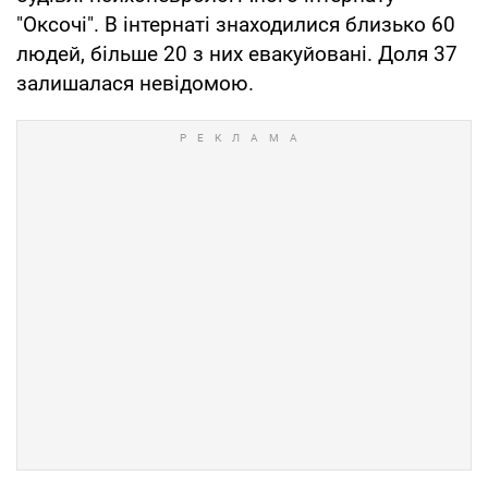
"Оксочі". В інтернаті знаходилися близько 60
людей, більше 20 з них евакуйовані. Доля 37
залишалася невідомою.