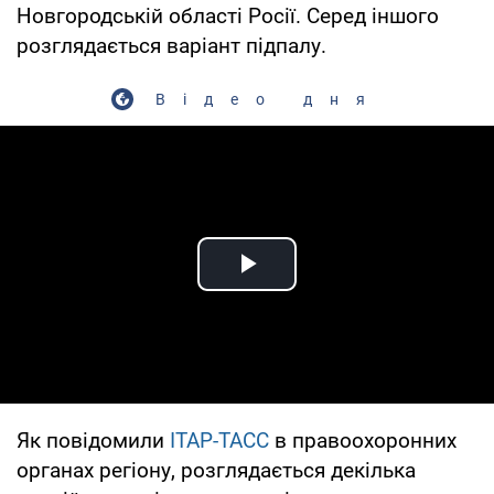
Новгородській області Росії. Серед іншого
розглядається варіант підпалу.
Відео дня
Play Video
Як повідомили
ІТАР-ТАСС
в правоохоронних
органах регіону, розглядається декілька