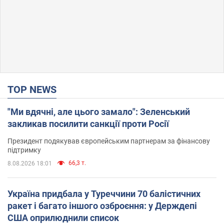
TOP NEWS
"Ми вдячні, але цього замало": Зеленський
закликав посилити санкції проти Росії
Президент подякував європейським партнерам за фінансову
підтримку
66,3 т.
8.08.2026 18:01
Україна придбала у Туреччини 70 балістичних
ракет і багато іншого озброєння: у Держдепі
США оприлюднили список