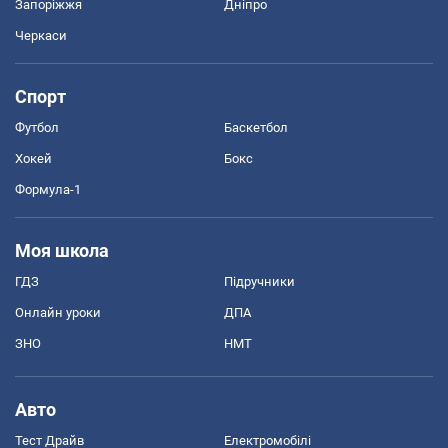
Запоріжжя
Дніпро
Черкаси
Спорт
Футбол
Баскетбол
Хокей
Бокс
Формула-1
Моя школа
ГДЗ
Підручники
Онлайн уроки
ДПА
ЗНО
НМТ
Авто
Тест Драйв
Електромобілі