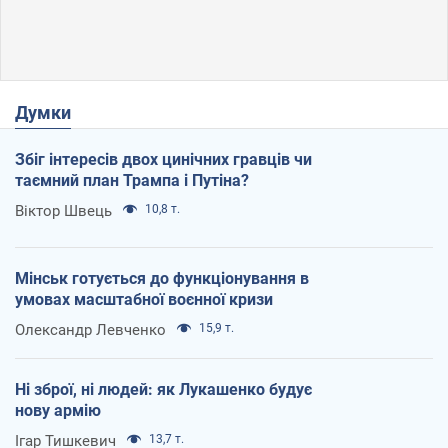
Думки
Збіг інтересів двох цинічних гравців чи
таємний план Трампа і Путіна?
Віктор Швець
10,8 т.
Мінськ готується до функціонування в
умовах масштабної воєнної кризи
Олександр Левченко
15,9 т.
Ні зброї, ні людей: як Лукашенко будує
нову армію
Ігар Тишкевич
13,7 т.