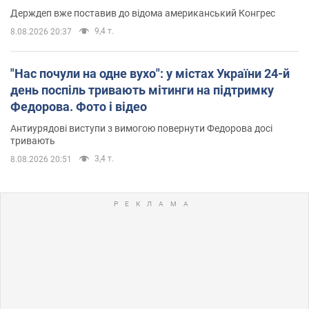
Держдеп вже поставив до відома американський Конгрес
9,4 т.
8.08.2026 20:37
"Нас почули на одне вухо": у містах України 24-й
день поспіль тривають мітинги на підтримку
Федорова. Фото і відео
Антиурядові виступи з вимогою повернути Федорова досі
тривають
3,4 т.
8.08.2026 20:51