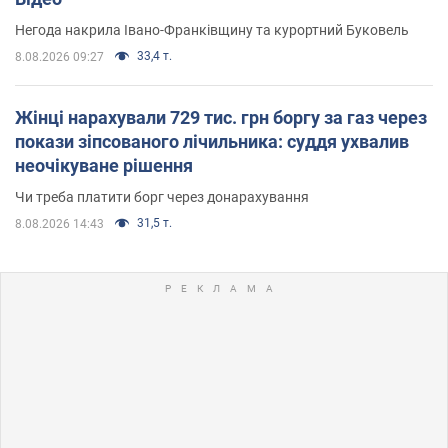
Негода накрила Івано-Франківщину та курортний Буковель
33,4 т.
8.08.2026 09:27
Жінці нарахували 729 тис. грн боргу за газ через
покази зіпсованого лічильника: суддя ухвалив
неочікуване рішення
Чи треба платити борг через донарахування
31,5 т.
8.08.2026 14:43