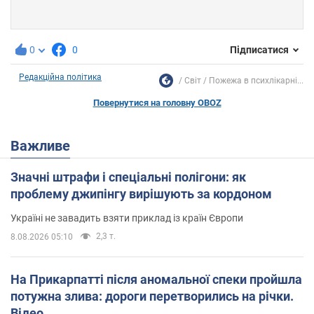
0
0
Підписатися
Редакційна політика
Світ
Пожежа в психлікарні...
Повернутися на головну OBOZ
Важливе
Значні штрафи і спеціальні полігони: як
проблему джипінгу вирішують за кордоном
Україні не завадить взяти приклад із країн Європи
2,3 т.
8.08.2026 05:10
На Прикарпатті після аномальної спеки пройшла
потужна злива: дороги перетворились на річки.
Відео