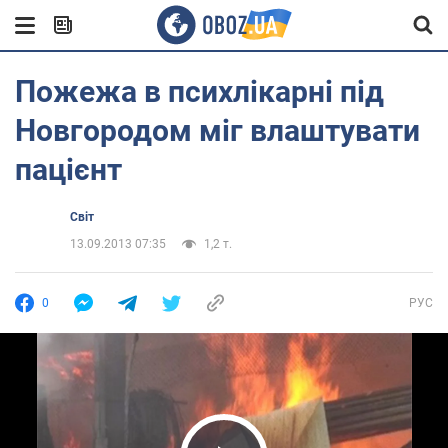
Пожежа в психлікарні під
Новгородом міг влаштувати
пацієнт
Світ
13.09.2013 07:35
1,2 т.
0
РУС