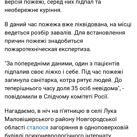
версій пожежі, серед них підпал та
необережне куріння.
В даний час пожежа вже ліквідована, на місці
ведеться розбір завалів. Для встановлення
причин пожежі знадобиться
пожаротехніческая експертиза.
"За попередніми даними, один з пацієнтів
підпалив своє ліжко і себе. Під час пожежі
загинула санітарка, котра рятує людей. До
теперішнього часу доля 35 осіб невідома", -
повідомили в Слідчому комітеті Росії.
Нагадаємо, в ніч на п'ятницю в селі Лука
Маловішерського району Новгородської
області
сталося
загоряння в одноповерховій
будівлі психоневрологічного інтернату