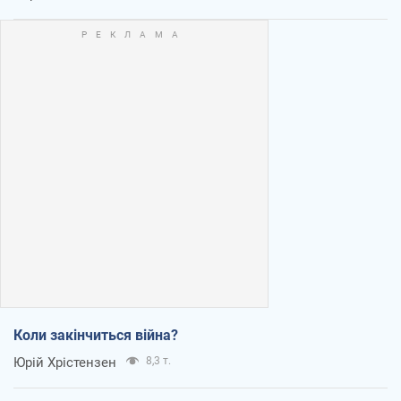
Коли закінчиться війна?
Юрій Хрістензен
8,3 т.