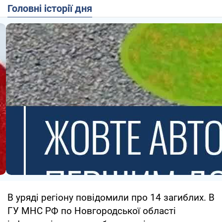
Головні історії дня
В уряді регіону повідомили про 14 загиблих. В
ГУ МНС РФ по Новгородської області