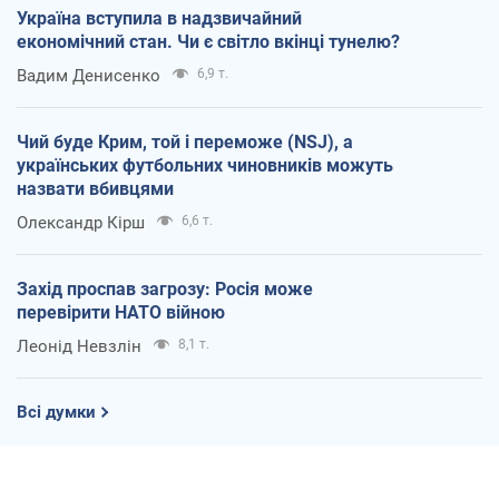
Україна вступила в надзвичайний
економічний стан. Чи є світло вкінці тунелю?
Вадим Денисенко
6,9 т.
Чий буде Крим, той і переможе (NSJ), а
українських футбольних чиновників можуть
назвати вбивцями
Олександр Кірш
6,6 т.
Захід проспав загрозу: Росія може
перевірити НАТО війною
Леонід Невзлін
8,1 т.
Всі думки