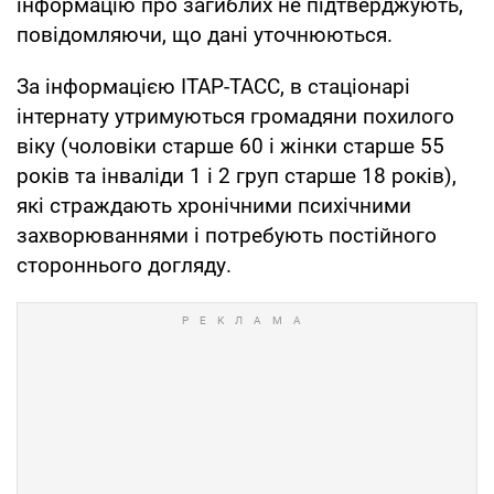
інформацію про загиблих не підтверджують,
повідомляючи, що дані уточнюються.
За інформацією ІТАР-ТАСС, в стаціонарі
інтернату утримуються громадяни похилого
віку (чоловіки старше 60 і жінки старше 55
років та інваліди 1 і 2 груп старше 18 років),
які страждають хронічними психічними
захворюваннями і потребують постійного
стороннього догляду.