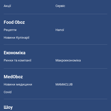
Акції
Сервіс
Food Oboz
Рецепти
Напої
Новини Кулінарії
Економіка
Ринки та компанії
Макроекономіка
MedOboz
Новини медицини
MAMACLUB
Covid
Шоу