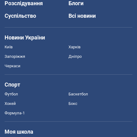
Розслідування
Блоги
Суспільство
Всі новини
Новини України
Київ
Харків
Запоріжжя
Дніпро
Черкаси
Спорт
Футбол
Баскетбол
Хокей
Бокс
Формула-1
Моя школа