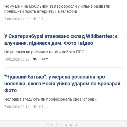
Чому ціни на мобільний зв'язок зросли у кілька разів і як
поліпшити якість інтернету на телефоні
1,4 т.
7.08.2026 12:00
У Єкатеринбурзі атаковано склад Wildberries: є
влучання, піднявся дим. Фото і відео
Не допомогла росіянам навіть робота ППО
10,4 т.
7.08.2026 07:20
"Чудовий батько": у мережі розповіли про
чоловіка, якого Росія убила ударом по Броварах.
Фото
Чоловіка згадують як професіонала своєї справи
3,1 т.
7.08.2026 09:14