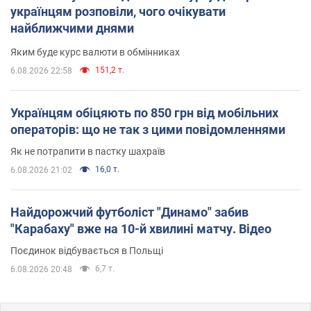
українцям розповіли, чого очікувати
найближчими днями
Яким буде курс валюти в обмінниках
151,2 т.
6.08.2026 22:58
Українцям обіцяють по 850 грн від мобільних
операторів: що не так з цими повідомленнями
Як не потрапити в пастку шахраїв
16,0 т.
6.08.2026 21:02
Найдорожчий футболіст "Динамо" забив
"Карабаху" вже на 10-й хвилині матчу. Відео
Поєдинок відбувається в Польщі
6,7 т.
6.08.2026 20:48