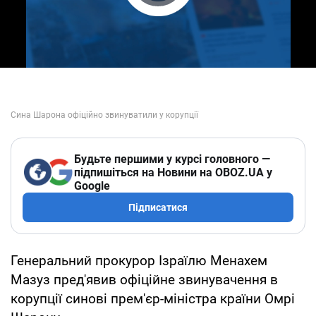
Play Video
Будьте першими у курсі головного —
підпишіться на Новини на OBOZ.UA у
Google
Підписатися
Генеральний прокурор Ізраїлю Менахем
Мазуз пред'явив офіційне звинувачення в
корупції синові прем'єр-міністра країни Омрі