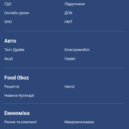
ГДЗ
Підручники
Онлайн уроки
ДПА
ЗНО
НМТ
Авто
Тест Драйв
Електромобілі
Акції
Сервіс
Food Oboz
Рецепти
Напої
Новини Кулінарії
Економіка
Ринки та компанії
Макроекономіка