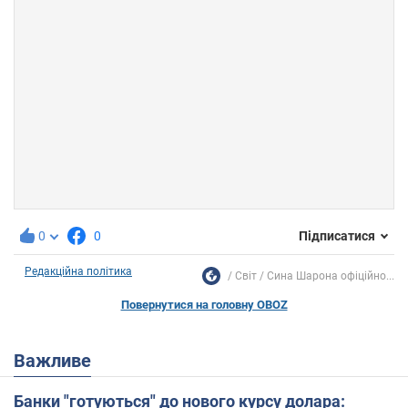
0
0
Підписатися
Редакційна політика
Світ
Сина Шарона офіційно...
Повернутися на головну OBOZ
Важливе
Банки "готуються" до нового курсу долара: