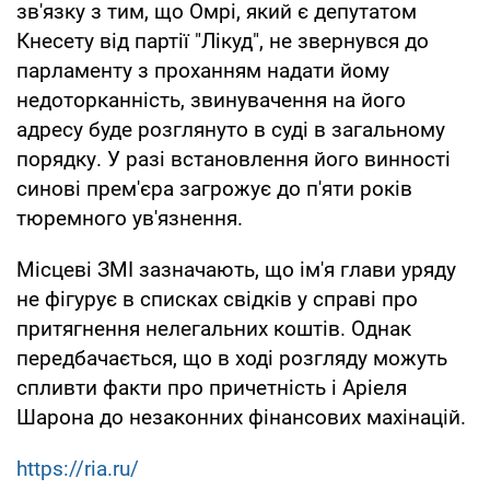
зв'язку з тим, що Омрі, який є депутатом
Кнесету від партії "Лікуд", не звернувся до
парламенту з проханням надати йому
недоторканність, звинувачення на його
адресу буде розглянуто в суді в загальному
порядку. У разі встановлення його винності
синові прем'єра загрожує до п'яти років
тюремного ув'язнення.
Місцеві ЗМІ зазначають, що ім'я глави уряду
не фігурує в списках свідків у справі про
притягнення нелегальних коштів. Однак
передбачається, що в ході розгляду можуть
спливти факти про причетність і Аріеля
Шарона до незаконних фінансових махінацій.
https://ria.ru/