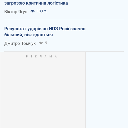
загрозою критична логістика
Віктор Ягун
13,1 т.
Результат ударів по НПЗ Росії значно
більший, ніж здається
Дмитро Томчук
9