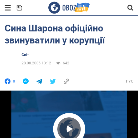
Сина Шарона офіційно
звинуватили у корупції
Світ
28.08.2005 13:12
642
0
РУС