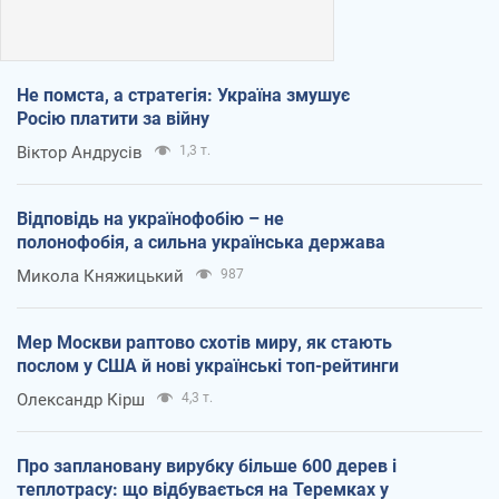
Не помста, а стратегія: Україна змушує
Росію платити за війну
Віктор Андрусів
1,3 т.
Відповідь на українофобію – не
полонофобія, а сильна українська держава
Микола Княжицький
987
Мер Москви раптово схотів миру, як стають
послом у США й нові українські топ-рейтинги
Олександр Кірш
4,3 т.
Про заплановану вирубку більше 600 дерев і
теплотрасу: що відбувається на Теремках у