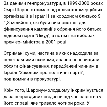
За даними генпрокуратури, в 1999-2000 роках
Омрі Шарон отримав від кількох комерційних
організацій в Ізраїлі і за кордоном близько $
1,3 мільйона, які були використані для
фінансування кампанії з обрання його батька
лідером партії "Лікуд", а потім і на виборах
прем'єр- міністра в 2001 році.
Отримані суми, частина з яких надходила за
нелегальними схемами, значно перевищили
обсяги фінансування, передбачені чинним в
Ізраїлі "Законом про політичні партії",
повідомили в прокуратурі.
Крім того, Шарону-молодшому інкримінується
дача неправдивих свідчень під час слідства у
його справі, яке тривало чотири роки. У