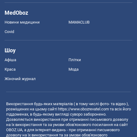
MedOboz
Новини медицини
MAMACLUB
Covid
Шоу
Афіша
Плітки
Краса
Мода
Жіночий журнал
Використання будь-яких матеріалів ( в тому числі фото- та відео-),
розміщених на цьому сайті
https://www.obozrevatel.com
та всіх його
піддоменах, в будь-якому вигляді суворо заборонено.
Дозволяється використання при отриманні письмового дозволу
на їх використання та за умови обов'язкового посилання на сайт
OBOZ.UA, а для інтернет-видань - при отриманні письмового
дозволу на їх використання та за умови обов'язкового