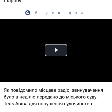
Шарону.
Відео дня
Play Video
Як повідомило місцеве радіо, звинувачення
було в неділю передано до міського суду
Тель-Авіва для порушення судочинства.