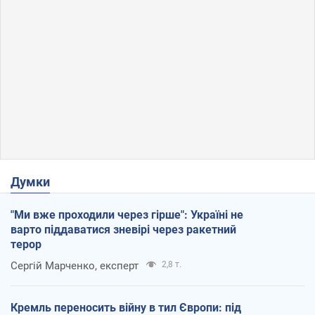
Думки
"Ми вже проходили через гірше": Україні не
варто піддаватися зневірі через ракетний
терор
Сергій Марченко, експерт
2,8 т.
Кремль переносить війну в тил Європи: під