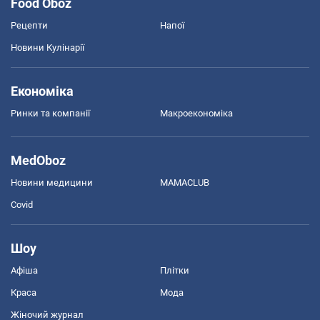
Food Oboz
Рецепти
Напої
Новини Кулінарії
Економіка
Ринки та компанії
Макроекономіка
MedOboz
Новини медицини
MAMACLUB
Covid
Шоу
Афіша
Плітки
Краса
Мода
Жіночий журнал