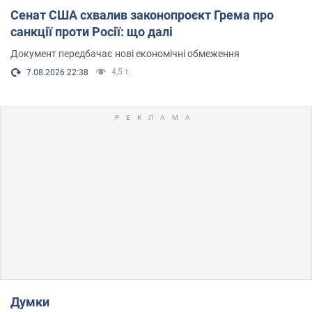
Сенат США схвалив законопроєкт Грема про
санкції проти Росії: що далі
Документ передбачає нові економічні обмеження
4,5 т.
7.08.2026 22:38
Думки