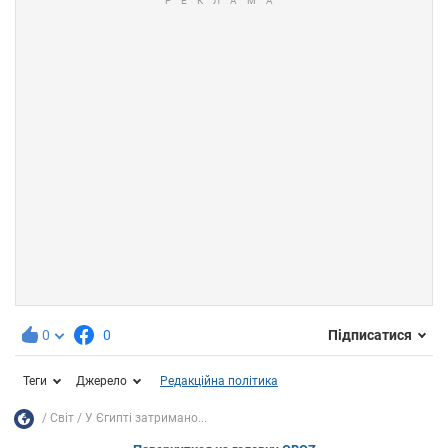
0
0
Підписатися
Теги
Джерело
Редакційна політика
Світ
У Єгипті затримано...