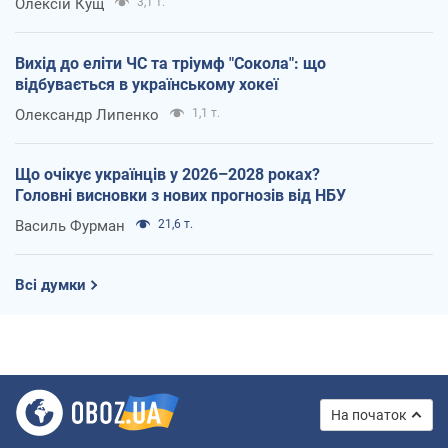
Олексій Кущ
3,1 т.
Вихід до еліти ЧС та тріумф "Сокола": що
відбувається в українському хокеї
Олександр Липенко
1,1 т.
Що очікує українців у 2026–2028 роках?
Головні висновки з нових прогнозів від НБУ
Василь Фурман
21,6 т.
Всі думки
На початок