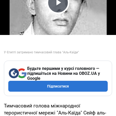
Play Video
Будьте першими у курсі головного —
підпишіться на Новини на OBOZ.UA у
Google
Підписатися
Тимчасовий голова міжнародної
терористичної мережі "Аль-Каїда" Сейф аль-