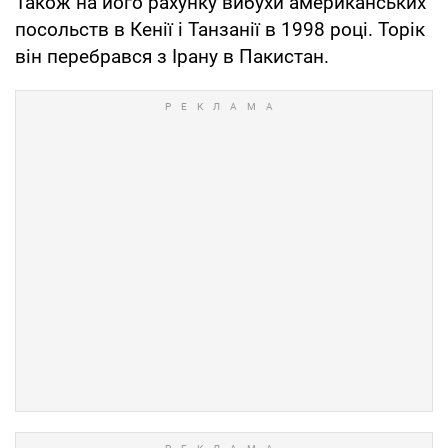
Також на його рахунку вибухи американських
посольств в Кенії і Танзанії в 1998 році. Торік
він перебрався з Ірану в Пакистан.