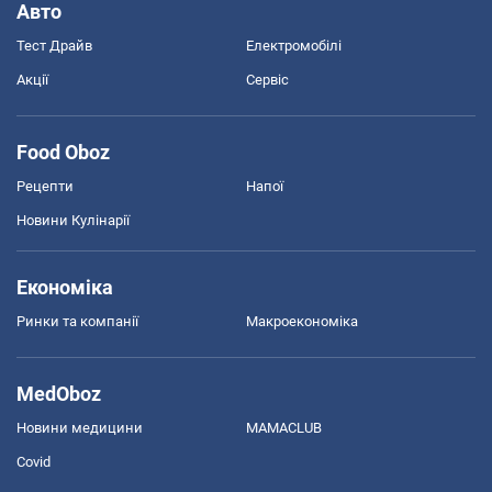
Авто
Тест Драйв
Електромобілі
Акції
Сервіс
Food Oboz
Рецепти
Напої
Новини Кулінарії
Економіка
Ринки та компанії
Макроекономіка
MedOboz
Новини медицини
MAMACLUB
Covid