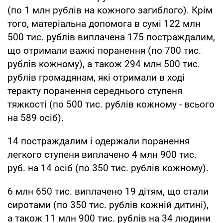
(по 1 млн рублів на кожного загиблого). Крім
того, матеріальна допомога в сумі 122 млн
500 тис. рублів виплачена 175 постраждалим,
що отримали важкі поранення (по 700 тис.
рублів кожному), а також 294 млн 500 тис.
рублів громадянам, які отримали в ході
теракту поранення середнього ступеня
тяжкості (по 500 тис. рублів кожному - всього
на 589 осіб).
14 постраждалим і одержали поранення
легкого ступеня виплачено 4 млн 900 тис.
руб. на 14 осіб (по 350 тис. рублів кожному).
6 млн 650 тис. виплачено 19 дітям, що стали
сиротами (по 350 тис. рублів кожній дитині),
а також 11 млн 900 тис. рублів на 34 людини