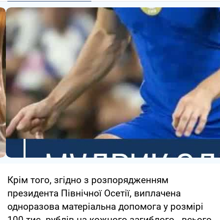
Крім того, згідно з розпорядженням
президента Північної Осетії, виплачена
одноразова матеріальна допомога у розмірі
100 тис. рублів на кожного загиблого - всього