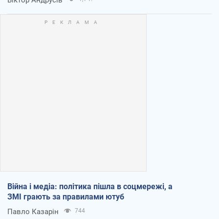
Війна і медіа: політика пішла в соцмережі, а
ЗМІ грають за правилами ютуб
Павло Казарін
744