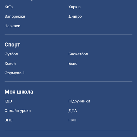
Київ
Харків
Запоріжжя
Дніпро
Черкаси
Спорт
Футбол
Баскетбол
Хокей
Бокс
Формула-1
Моя школа
ГДЗ
Підручники
Онлайн уроки
ДПА
ЗНО
НМТ