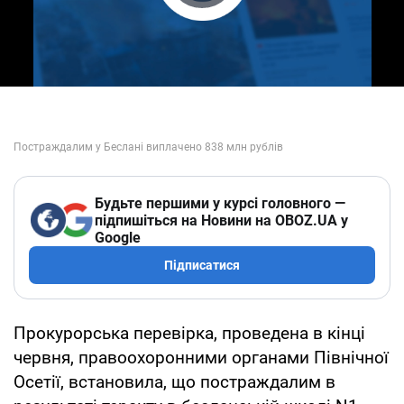
Play Video
Будьте першими у курсі головного —
підпишіться на Новини на OBOZ.UA у
Google
Підписатися
Прокурорська перевірка, проведена в кінці
червня, правоохоронними органами Північної
Осетії, встановила, що постраждалим в