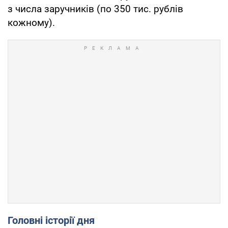
з числа заручників (по 350 тис. рублів
кожному).
Головні історії дня