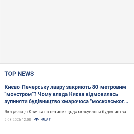
TOP NEWS
Києво-Печерську лавру закриють 80-метровим
"монстром"? Чому влада Києва відмовилась
зупиняти будівництво хмарочоса "московського
вірянина"
Яка реакція Кличка на петицію щодо скасування будівництва
48,8 т.
9.08.2026 12:00