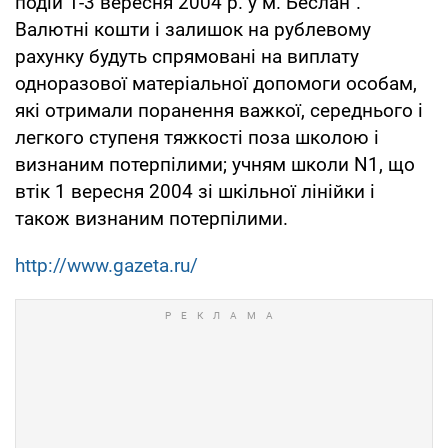
подій 1-3 вересня 2004 р. у м. Беслан".
Валютні кошти і залишок на рублевому
рахунку будуть спрямовані на виплату
одноразової матеріальної допомоги особам,
які отримали поранення важкої, середнього і
легкого ступеня тяжкості поза школою і
визнаним потерпілими; учням школи N1, що
втік 1 вересня 2004 зі шкільної лінійки і
також визнаним потерпілими.
http://www.gazeta.ru/