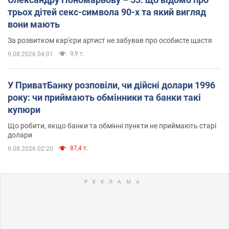
трьох дітей секс-символа 90-х та який вигляд
вони мають
За розвитком кар'єри артист не забував про особисте щастя
9,9 т.
9.08.2026 04:01
У ПриватБанку розповіли, чи дійсні долари 1996
року: чи приймають обмінники та банки такі
купюри
Що робити, якщо банки та обмінні пункти не приймають старі
долари
87,4 т.
9.08.2026 02:20