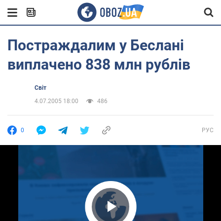
Постраждалим у Беслані
виплачено 838 млн рублів
Світ
4.07.2005 18:00
486
0
РУС