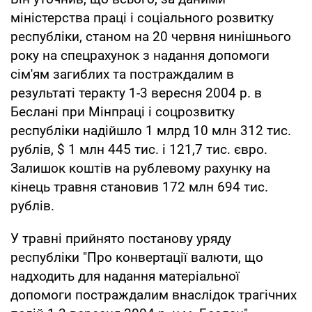
міністерства праці і соціального розвитку
республіки, станом на 20 червня нинішнього
року на спецрахунок з надання допомоги
сім'ям загиблих та постраждалим в
результаті теракту 1-3 вересня 2004 р. в
Беслані при Мінпраці і соцрозвитку
республіки надійшло 1 млрд 10 млн 312 тис.
рублів, $ 1 млн 445 тис. і 121,7 тис. євро.
Залишок коштів на рублевому рахунку на
кінець травня становив 172 млн 694 тис.
рублів.
У травні прийнято постанову уряду
республіки "Про конвертації валюти, що
надходить для надання матеріальної
допомоги постраждалим внаслідок трагічних