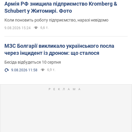
Армія РФ знищила підприємство Kromberg &
Schubert у Житомирі. Фото
Коли поновить роботу підприємство, наразі невідомо
6,6 т.
9.08.2026 15:24
МЗС Болгарії викликало українського посла
через інцидент із дроном: що сталося
Бесіда відбудеться 10 серпня
6,9 т.
9.08.2026 11:58