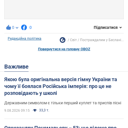
0
0
Підписатися
Редакційна політика
Світ
Постраждалим у Беслані...
Повернутися на головну OBOZ
Важливе
Якою була оригінальна версія гімну України та
чому її боялася Російська імперія: про це не
розповідають у школі
Державним символом є тільки перший куплет та приспів пісні
33,3 т.
9.08.2026 09:15
Олександру Пономарьову – 53: що відомо про