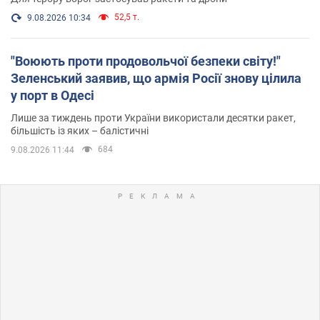
52,5 т.
9.08.2026 10:34
"Воюють проти продовольчої безпеки світу!"
Зеленський заявив, що армія Росії знову цілила
у порт в Одесі
Лише за тиждень проти України використали десятки ракет,
більшість із яких – балістичні
684
9.08.2026 11:44