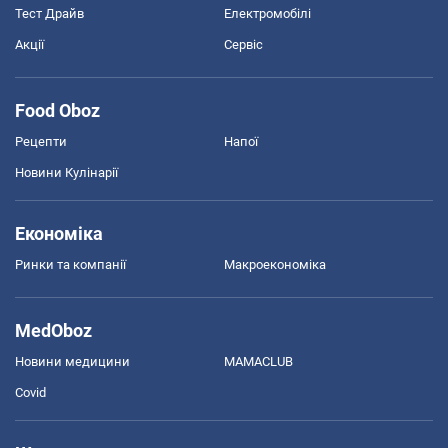
Тест Драйв
Електромобілі
Акції
Сервіс
Food Oboz
Рецепти
Напої
Новини Кулінарії
Економіка
Ринки та компанії
Макроекономіка
MedOboz
Новини медицини
MAMACLUB
Covid