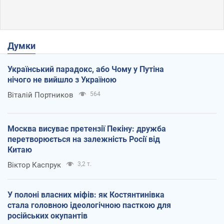
Думки
Український парадокс, або Чому у Путіна
нічого не вийшло з Україною
Віталій Портников
564
Москва висуває претензії Пекіну: дружба
перетворюється на залежність Росії від
Китаю
Віктор Каспрук
3,2 т.
У полоні власних міфів: як Костянтинівка
стала головною ідеологічною пасткою для
російських окупантів