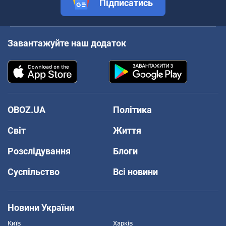
Підписатись
Завантажуйте наш додаток
OBOZ.UA
Політика
Світ
Життя
Розслідування
Блоги
Суспільство
Всі новини
Новини України
Київ
Харків