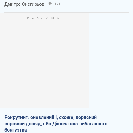
Дмитро Снєгирьов
858
Рекрутинг: оновлений і, схоже, корисний
ворожий досвід, або Діалектика вибагливого
боягузтва