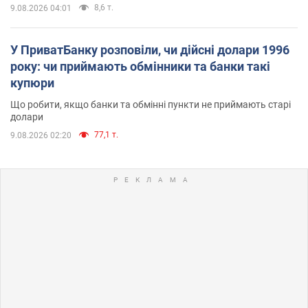
8,6 т.
9.08.2026 04:01
У ПриватБанку розповіли, чи дійсні долари 1996
року: чи приймають обмінники та банки такі
купюри
Що робити, якщо банки та обмінні пункти не приймають старі
долари
77,1 т.
9.08.2026 02:20