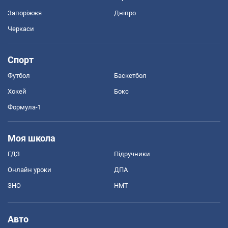
Запоріжжя
Дніпро
Черкаси
Спорт
Футбол
Баскетбол
Хокей
Бокс
Формула-1
Моя школа
ГДЗ
Підручники
Онлайн уроки
ДПА
ЗНО
НМТ
Авто