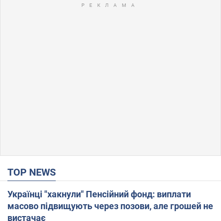
TOP NEWS
Українці "хакнули" Пенсійний фонд: виплати
масово підвищують через позови, але грошей не
вистачає