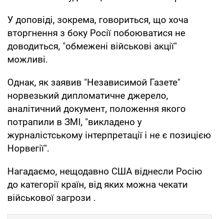
У доповіді, зокрема, говориться, що хоча
вторгнення з боку Росії побоюватися не
доводиться, "обмежені військові акції"
можливі.
Однак, як заявив "Независимой Газете"
норвезький дипломатичне джерело,
аналітичний документ, положення якого
потрапили в ЗМІ, "викладено у
журналістському інтерпретації і не є позицією
Норвегії".
Нагадаємо, нещодавно США віднесли Росію
до категорії країн, від яких можна чекати
військової загрози .