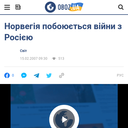
Норвегія побоюється війни з
Росією
Світ
15.02.2007 09:30
513
0
РУС