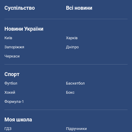
Суспільство
Всі новини
Новини України
Київ
Харків
Запоріжжя
Дніпро
Черкаси
Спорт
Футбол
Баскетбол
Хокей
Бокс
Формула-1
Моя школа
ГДЗ
Підручники