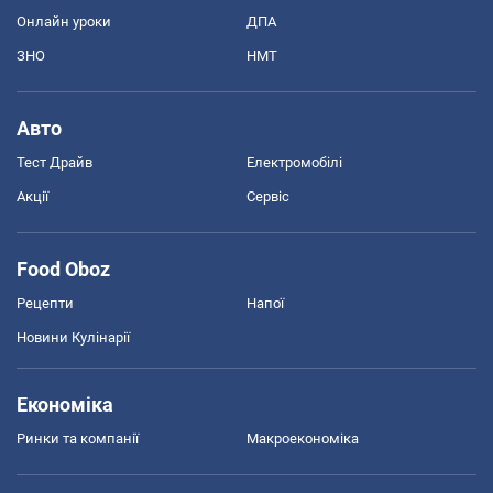
Онлайн уроки
ДПА
ЗНО
НМТ
Авто
Тест Драйв
Електромобілі
Акції
Сервіс
Food Oboz
Рецепти
Напої
Новини Кулінарії
Економіка
Ринки та компанії
Макроекономіка