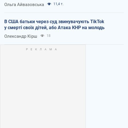
Ольга Айвазовська
11,4 т.
В США батьки через суд звинувачують TikTok
у смерті своїх дітей, або Атака КНР на молодь
Олександр Кірш
18