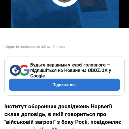
Play Video
Будьте першими у курсі головного —
підпишіться на Новини на OBOZ.UA у
Google
Підписатися
Інститут оборонних досліджень Норвегії
склав доповідь, в якій говориться про
"військовій загрозі" з боку Росії, повідомляє