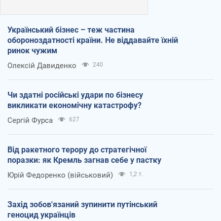
Український бізнес – теж частина
обороноздатності країни. Не віддавайте їхній
ринок чужим
Олексій Давиденко
240
Чи здатні російські удари по бізнесу
викликати економічну катастрофу?
Сергій Фурса
627
Від ракетного терору до стратегічної
поразки: як Кремль загнав себе у пастку
Юрій Федоренко (військовий)
1,2 т.
Захід зобов'язаний зупинити путінський
геноцид українців