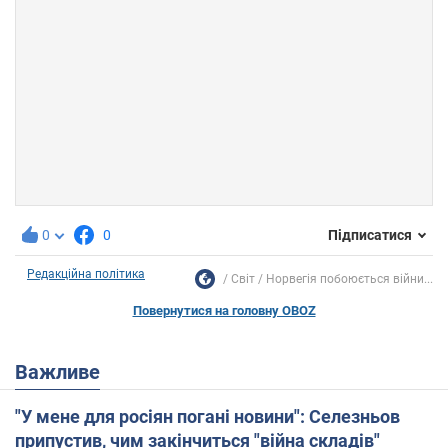
0
0
Підписатися
Редакційна політика
Світ
Норвегія побоюється війни...
Повернутися на головну OBOZ
Важливе
"У мене для росіян погані новини": Селезньов
припустив, чим закінчиться "війна складів"