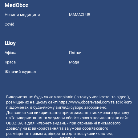
MedOboz
Новини медицини
MAMACLUB
Covid
Шоу
Афіша
Плітки
Краса
Мода
Жіночий журнал
Використання будь-яких матеріалів ( в тому числі фото- та відео-),
розміщених на цьому сайті
https://www.obozrevatel.com
та всіх його
піддоменах, в будь-якому вигляді суворо заборонено.
Дозволяється використання при отриманні письмового дозволу
на їх використання та за умови обов'язкового посилання на сайт
OBOZ.UA, а для інтернет-видань - при отриманні письмового
дозволу на їх використання та за умови обов'язкового
розміщення прямого, відкритого для пошукових систем,