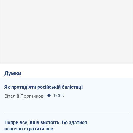
Думки
Як протидіяти російській балістиці
Віталій Портников
17,3 т.
Попри все, Київ вистоїть. Бо здатися
означає втратити все