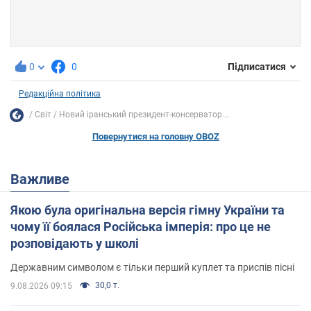
0
0
Підписатися
Редакційна політика
Світ
Новий іранський президент-консерватор...
Повернутися на головну OBOZ
Важливе
Якою була оригінальна версія гімну України та
чому її боялася Російська імперія: про це не
розповідають у школі
Державним символом є тільки перший куплет та приспів пісні
30,0 т.
9.08.2026 09:15