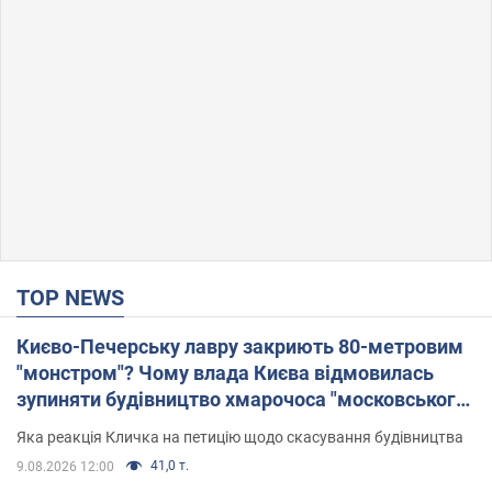
TOP NEWS
Києво-Печерську лавру закриють 80-метровим
"монстром"? Чому влада Києва відмовилась
зупиняти будівництво хмарочоса "московського
вірянина"
Яка реакція Кличка на петицію щодо скасування будівництва
41,0 т.
9.08.2026 12:00