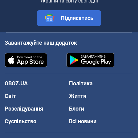
України та світу сьогодні
Підписатись
Завантажуйте наш додаток
OBOZ.UA
Політика
Світ
Життя
Розслідування
Блоги
Суспільство
Всі новини