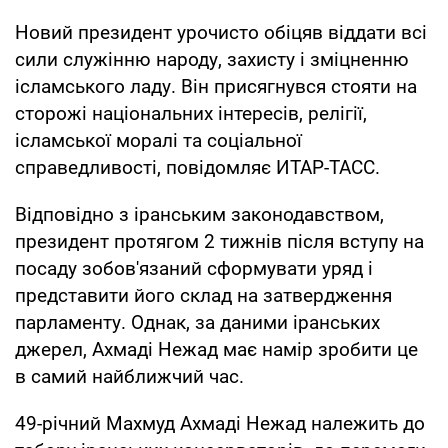
Новий президент урочисто обіцяв віддати всі
сили служінню народу, захисту і зміцненню
ісламського ладу. Він присягнувся стояти на
сторожі національних інтересів, релігії,
ісламської моралі та соціальної
справедливості, повідомляє ИТАР-ТАСС.
Відповідно з іранським законодавством,
президент протягом 2 тижнів після вступу на
посаду зобов'язаний сформувати уряд і
представити його склад на затвердження
парламенту. Однак, за даними іранських
джерел, Ахмаді Нежад має намір зробити це
в самий найближчий час.
49-річний Махмуд Ахмаді Нежад належить до