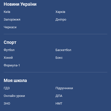
Новини України
Київ
Харків
Запоріжжя
Дніпро
Черкаси
Спорт
Футбол
Баскетбол
Хокей
Бокс
Формула-1
Моя школа
ГДЗ
Підручники
Онлайн уроки
ДПА
ЗНО
НМТ