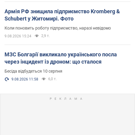
Армія РФ знищила підприємство Kromberg &
Schubert у Житомирі. Фото
Коли поновить роботу підприємство, наразі невідомо
2,9 т.
9.08.2026 15:24
МЗС Болгарії викликало українського посла
через інцидент із дроном: що сталося
Бесіда відбудеться 10 серпня
6,0 т.
9.08.2026 11:58