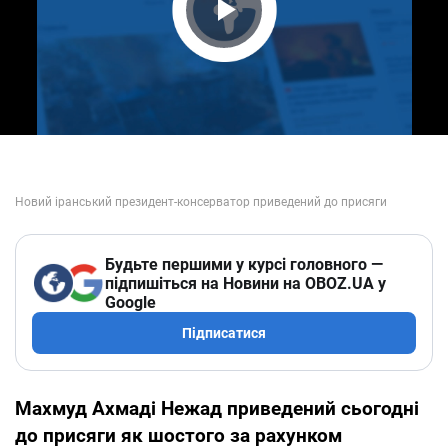
Play Video
Будьте першими у курсі головного —
підпишіться на Новини на OBOZ.UA у
Google
Підписатися
Махмуд Ахмаді Нежад приведений сьогодні
до присяги як шостого за рахунком