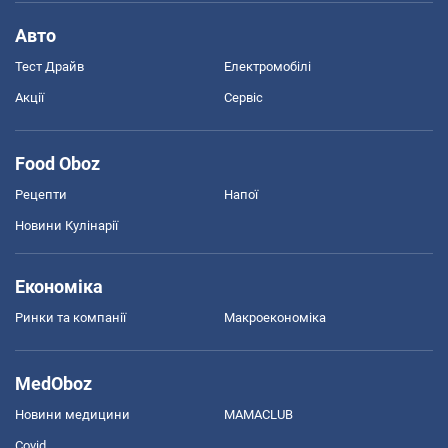
Авто
Тест Драйв
Електромобілі
Акції
Сервіс
Food Oboz
Рецепти
Напої
Новини Кулінарії
Економіка
Ринки та компанії
Макроекономіка
MedOboz
Новини медицини
MAMACLUB
Covid