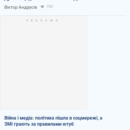
Віктор Андрусів
753
Війна і медіа: політика пішла в соцмережі, а
ЗМІ грають за правилами ютуб