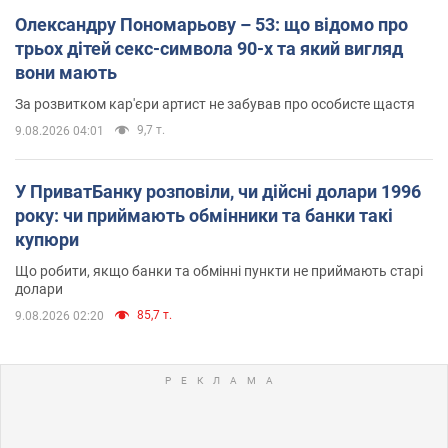
Олександру Пономарьову – 53: що відомо про
трьох дітей секс-символа 90-х та який вигляд
вони мають
За розвитком кар'єри артист не забував про особисте щастя
9,7 т.
9.08.2026 04:01
У ПриватБанку розповіли, чи дійсні долари 1996
року: чи приймають обмінники та банки такі
купюри
Що робити, якщо банки та обмінні пункти не приймають старі
долари
85,7 т.
9.08.2026 02:20