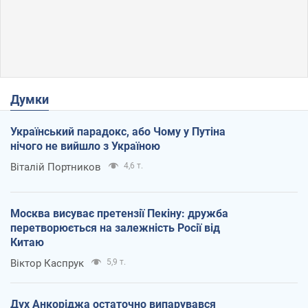
Думки
Український парадокс, або Чому у Путіна
нічого не вийшло з Україною
Віталій Портников
4,6 т.
Москва висуває претензії Пекіну: дружба
перетворюється на залежність Росії від
Китаю
Віктор Каспрук
5,9 т.
Дух Анкоріджа остаточно випарувався