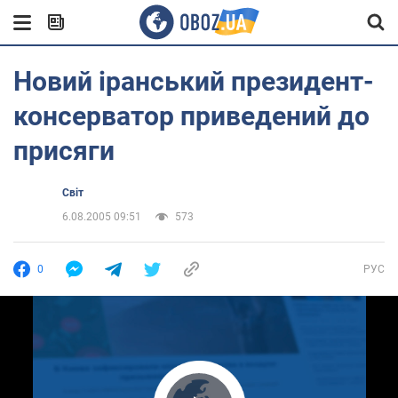
Новий іранський президент-
консерватор приведений до
присяги
Світ
6.08.2005 09:51
573
0
РУС