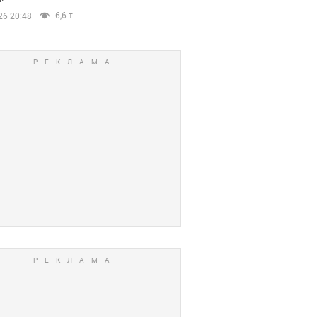
6,6 т.
26 20:48