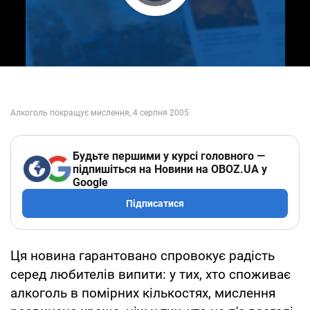
Play Video
Будьте першими у курсі головного —
підпишіться на Новини на OBOZ.UA у
Google
Підписатися
Ця новина гарантовано спровокує радість
серед любителів випити: у тих, хто споживає
алкоголь в помірних кількостях, мислення