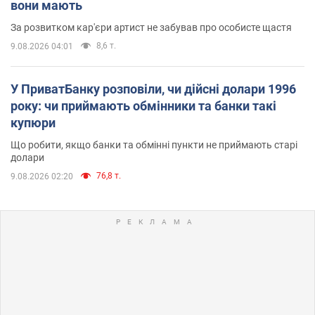
вони мають
За розвитком кар'єри артист не забував про особисте щастя
8,6 т.
9.08.2026 04:01
У ПриватБанку розповіли, чи дійсні долари 1996
року: чи приймають обмінники та банки такі
купюри
Що робити, якщо банки та обмінні пункти не приймають старі
долари
76,8 т.
9.08.2026 02:20