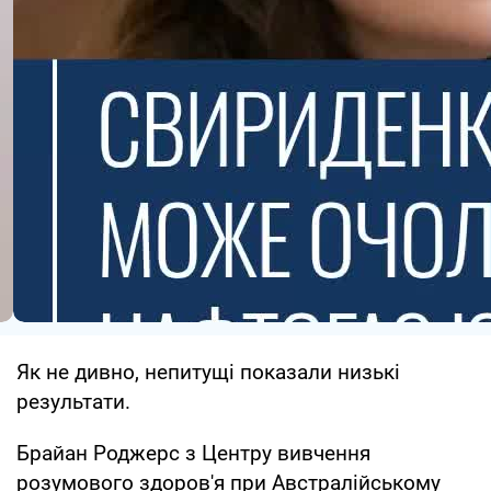
Як не дивно, непитущі показали низькі
результати.
Брайан Роджерс з Центру вивчення
розумового здоров'я при Австралійському