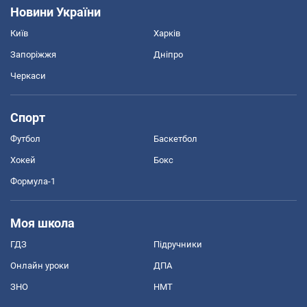
Новини України
Київ
Харків
Запоріжжя
Дніпро
Черкаси
Спорт
Футбол
Баскетбол
Хокей
Бокс
Формула-1
Моя школа
ГДЗ
Підручники
Онлайн уроки
ДПА
ЗНО
НМТ