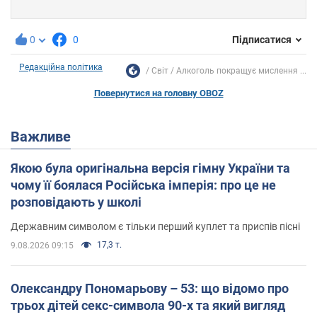
0
0
Підписатися
Редакційна політика
Світ
Алкоголь покращує мислення ...
Повернутися на головну OBOZ
Важливе
Якою була оригінальна версія гімну України та
чому її боялася Російська імперія: про це не
розповідають у школі
Державним символом є тільки перший куплет та приспів пісні
17,3 т.
9.08.2026 09:15
Олександру Пономарьову – 53: що відомо про
трьох дітей секс-символа 90-х та який вигляд