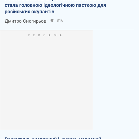
стала головною ідеологічною пасткою для
російських окупантів
Дмитро Снєгирьов
816