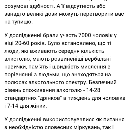
розумові здібності. А її відсутність або
занадто великі дози можуть перетворити вас
на тупицю.
У дослідженні брали участь 7000 чоловік у
віці 20-60 років. Було встановлено, що ті
люди, які вживають середня кількість
алкоголю, мають розвиненіші вербальні
навички, пам'ять і швидкість мислення в
порівнянні з людьми, що знаходяться на
полюсах алкогольного спектру. Безпечний
рівень споживання алкоголю - 14-28
стандартних "дрінков" в тиждень для чоловіка
і 7-14 для жінки.
У дослідженні використовувалися як питання
з необхідністю словесних міркувань, так і