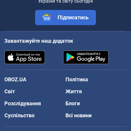
України та світу сьогодні
Підписатись
Завантажуйте наш додаток
OBOZ.UA
Політика
Світ
Життя
Розслідування
Блоги
Суспільство
Всі новини