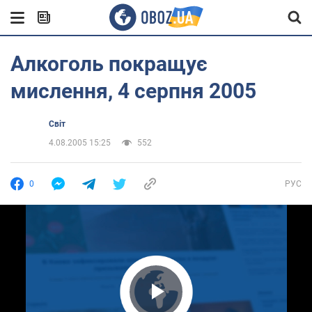
Алкоголь покращує
мислення, 4 серпня 2005
Світ
4.08.2005 15:25
552
0
РУС