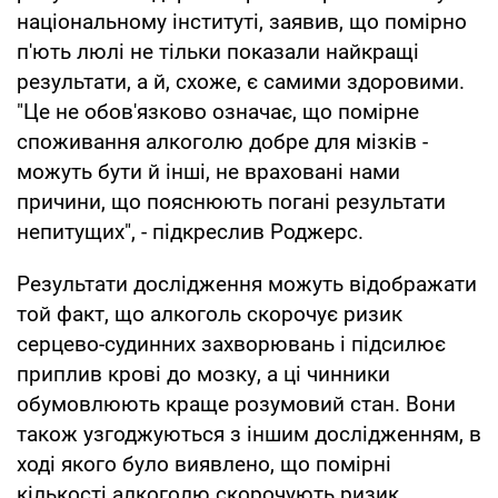
національному інституті, заявив, що помірно
п'ють люлі не тільки показали найкращі
результати, а й, схоже, є самими здоровими.
"Це не обов'язково означає, що помірне
споживання алкоголю добре для мізків -
можуть бути й інші, не враховані нами
причини, що пояснюють погані результати
непитущих", - підкреслив Роджерс.
Результати дослідження можуть відображати
той факт, що алкоголь скорочує ризик
серцево-судинних захворювань і підсилює
приплив крові до мозку, а ці чинники
обумовлюють краще розумовий стан. Вони
також узгоджуються з іншим дослідженням, в
ході якого було виявлено, що помірні
кількості алкоголю скорочують ризик