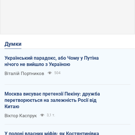
Думки
Український парадокс, або Чому у Путіна
нічого не вийшло з Україною
Віталій Портников
504
Москва висуває претензії Пекіну: дружба
перетворюється на залежність Росії від
Китаю
Віктор Каспрук
3,1 т.
У полоні власних міфів: як Костянтинівка