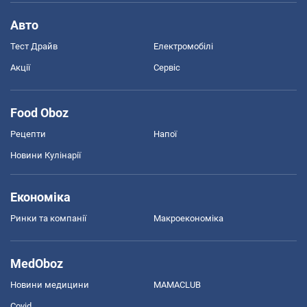
Авто
Тест Драйв
Електромобілі
Акції
Сервіс
Food Oboz
Рецепти
Напої
Новини Кулінарії
Економіка
Ринки та компанії
Макроекономіка
MedOboz
Новини медицини
MAMACLUB
Covid