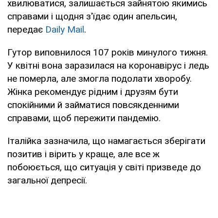
хвилюватися, залишається зайнятою якимись
справами і щодня з'їдає один апельсин,
передає
Daily Mail
.
Гутор виповнилося 107 років минулого тижня.
У квітні вона заразилася на коронавірус і ледь
не померла, але змогла подолати хворобу.
Жінка рекомендує рідним і друзям бути
спокійними й займатися повсякденними
справами, щоб пережити пандемію.
Італійка зазначила, що намагається зберігати
позитив і вірить у краще, але все ж
побоюється, що ситуація у світі призведе до
загальної депресії.