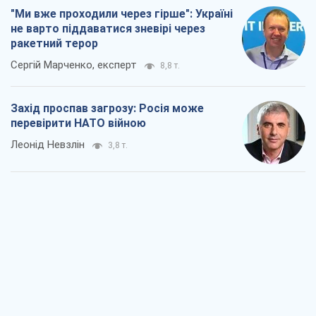
"Ми вже проходили через гірше": Україні
не варто піддаватися зневірі через
ракетний терор
Сергій Марченко, експерт
8,8 т.
Захід проспав загрозу: Росія може
перевірити НАТО війною
Леонід Невзлін
3,8 т.