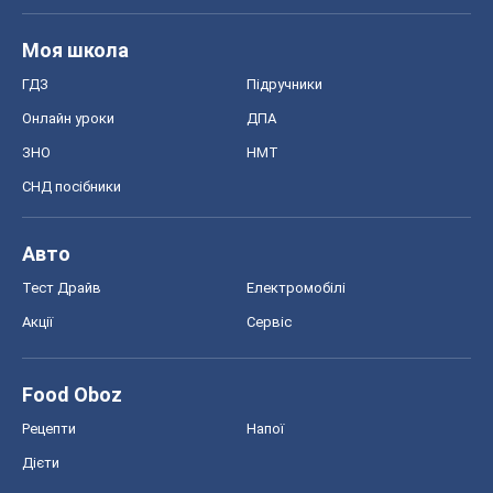
Моя школа
ГДЗ
Підручники
Онлайн уроки
ДПА
ЗНО
НМТ
СНД посібники
Авто
Тест Драйв
Електромобілі
Акції
Сервіс
Food Oboz
Рецепти
Напої
Дієти