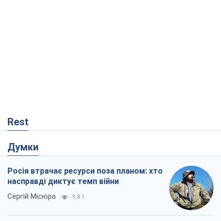
Rest
Думки
Росія втрачає ресурси поза планом: хто
насправді диктує темп війни
Сергій Місюра
9,8 т.