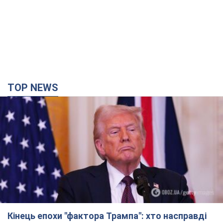
TOP NEWS
Кінець епохи "фактора Трампа": хто насправді