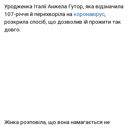
Уродженка Італії Анжела Гутор, яка відзначила
107-річчя й перехворіла на
коронавірус
,
розкрила спосіб, що дозволив їй прожити так
довго.
Жінка розповіла, що вона намагається не