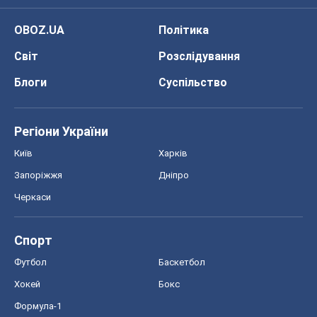
OBOZ.UA
Політика
Світ
Розслідування
Блоги
Суспільство
Регіони України
Київ
Харків
Запоріжжя
Дніпро
Черкаси
Спорт
Футбол
Баскетбол
Хокей
Бокс
Формула-1