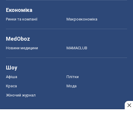
Економіка
Ринки та компанії
Макроекономіка
MedOboz
Новини медицини
MAMACLUB
Шоу
Афіша
Плітки
Краса
Мода
Жіночий журнал