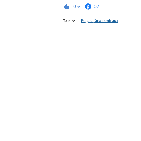
0
57
Теги
Редакційна політика