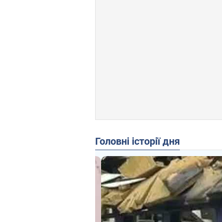
Головні історії дня