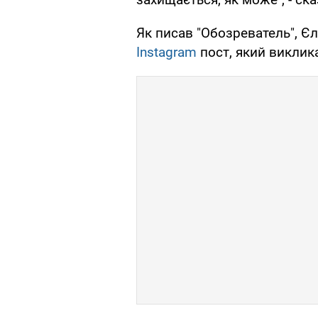
Як писав "Обозреватель", Є
Instagram
пост, який виклик