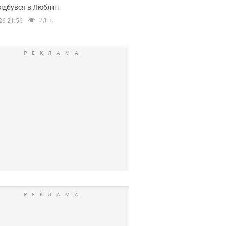
ідбувся в Любліні
2,1 т.
26 21:56