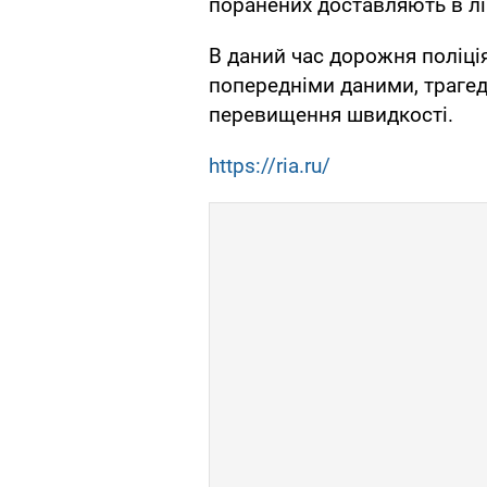
поранених доставляють в лік
В даний час дорожня поліці
попередніми даними, трагеді
перевищення швидкості.
https://ria.ru/