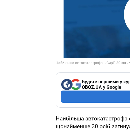
Будьте першими у кур
OBOZ.UA у Google
Найбільша автокатастрофа ст
щонайменше 30 осіб загинул