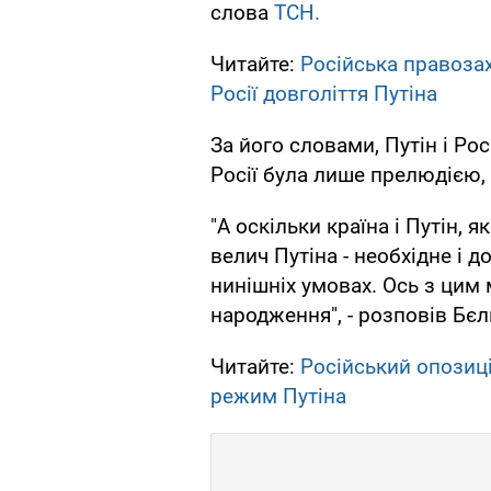
слова
ТСН.
Читайте:
Російська правоза
Росії довголіття Путіна
За його словами, Путін і Рос
Росії була лише прелюдією,
"А оскільки країна і Путін, я
велич Путіна - необхідне і 
нинішніх умовах. Ось з цим 
народження", - розповів Бєл
Читайте:
Російський опозиц
режим Путіна