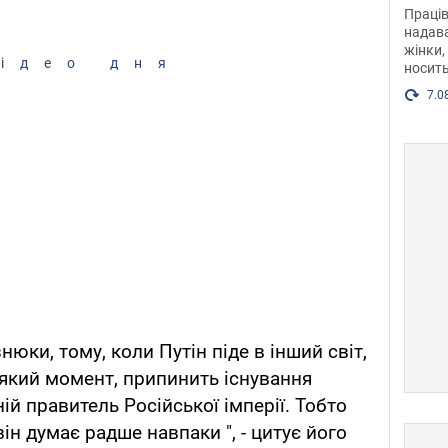
після
Праців
розг
надава
жінки,
Фото
ідео дня
носить
7.0
знюки, тому, коли Путін піде в інший світ,
-який момент, припинить існування
ій правитель Російської імперії. Тобто
він думає радше навпаки ", - цитує його