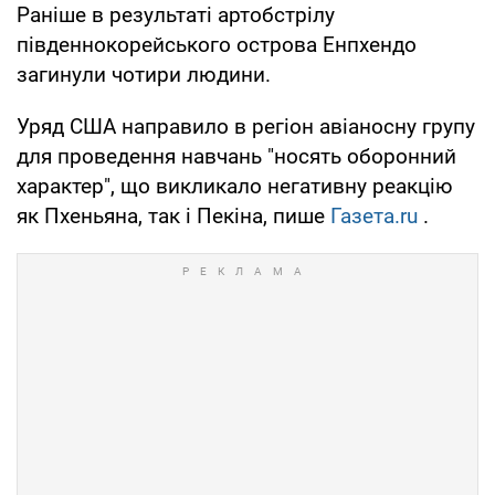
Раніше в результаті артобстрілу
південнокорейського острова Енпхендо
загинули чотири людини.
Уряд США направило в регіон авіаносну групу
для проведення навчань "носять оборонний
характер", що викликало негативну реакцію
як Пхеньяна, так і Пекіна, пише
Газета.ru
.