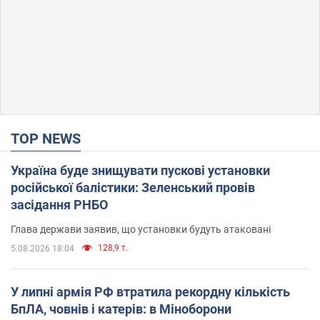
TOP NEWS
Україна буде знищувати пускові установки
російської балістики: Зеленський провів
засідання РНБО
Глава держави заявив, що установки будуть атаковані
128,9 т.
5.08.2026 18:04
У липні армія РФ втратила рекордну кількість
БпЛА, човнів і катерів: в Міноборони