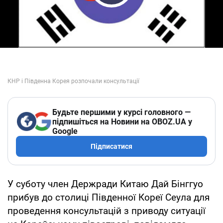
Play Video
Будьте першими у курсі головного —
підпишіться на Новини на OBOZ.UA у
Google
Підписатися
У суботу член Держради Китаю Дай Бінггуо
прибув до столиці Південної Кореї Сеула для
проведення консультацій з приводу ситуації