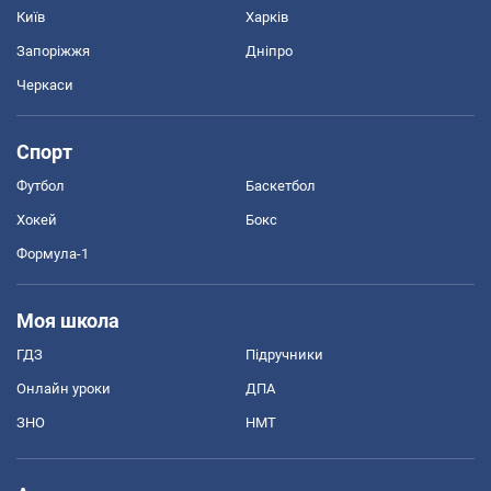
Київ
Харків
Запоріжжя
Дніпро
Черкаси
Спорт
Футбол
Баскетбол
Хокей
Бокс
Формула-1
Моя школа
ГДЗ
Підручники
Онлайн уроки
ДПА
ЗНО
НМТ