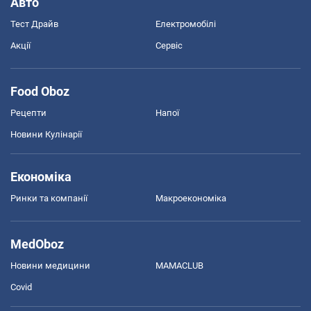
Авто
Тест Драйв
Електромобілі
Акції
Сервіс
Food Oboz
Рецепти
Напої
Новини Кулінарії
Економіка
Ринки та компанії
Макроекономіка
MedOboz
Новини медицини
MAMACLUB
Covid