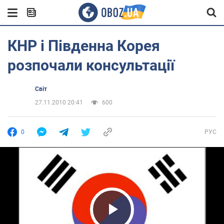
КНР і Південна Корея
розпочали консультації
Світ
27.11.2010 20:41
600
0
РУС