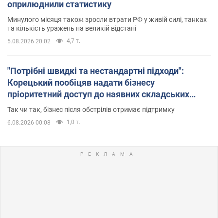
оприлюднили статистику
Минулого місяця також зросли втрати РФ у живій силі, танках
та кількість уражень на великій відстані
4,7 т.
5.08.2026 20:02
"Потрібні швидкі та нестандартні підходи":
Корецький пообіцяв надати бізнесу
пріоритетний доступ до наявних складських
приміщень
Так чи так, бізнес після обстрілів отримає підтримку
1,0 т.
6.08.2026 00:08