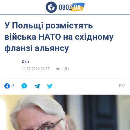
У Польщі розмістять
війська НАТО на східному
фланзі альянсу
Світ
11.03.2016 06:37
1,5 т.
2
РУС