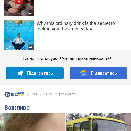
Тисни! Підписуйся! Читай тільки найкраще!
Підписатись
Підписатись
Світ
У Польщі розмістять...
Важливе