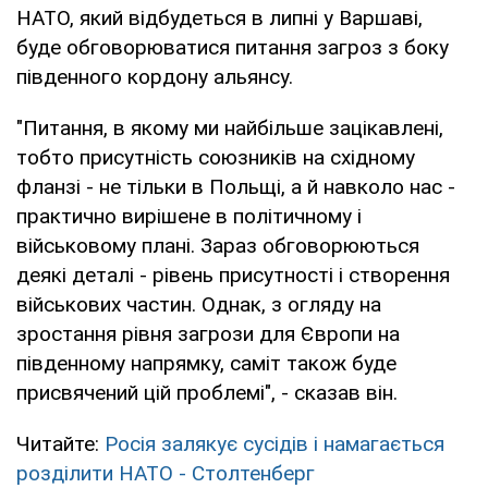
НАТО, який відбудеться в липні у Варшаві,
буде обговорюватися питання загроз з боку
південного кордону альянсу.
"Питання, в якому ми найбільше зацікавлені,
тобто присутність союзників на східному
фланзі - не тільки в Польщі, а й навколо нас -
практично вирішене в політичному і
військовому плані. Зараз обговорюються
деякі деталі - рівень присутності і створення
військових частин. Однак, з огляду на
зростання рівня загрози для Європи на
південному напрямку, саміт також буде
присвячений цій проблемі", - сказав він.
Читайте:
Росія залякує сусідів і намагається
розділити НАТО - Столтенберг