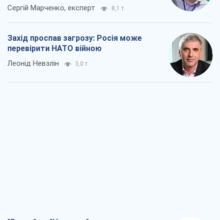
Сергій Марченко, експерт
8,1 т.
Захід проспав загрозу: Росія може
перевірити НАТО війною
Леонід Невзлін
3,0 т.