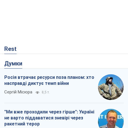
Rest
Думки
Росія втрачає ресурси поза планом: хто
насправді диктує темп війни
Сергій Місюра
8,5 т.
"Ми вже проходили через гірше": Україні
не варто піддаватися зневірі через
ракетний терор