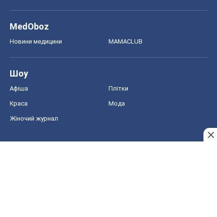
MedOboz
Новини медицини
MAMACLUB
Шоу
Афіша
Плітки
Краса
Мода
Жіночий журнал