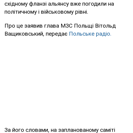
східному фланзі альянсу вже погодили на
політичному і військовому рівні.
Про це заявив глава МЗС Польщі Вітольд
Ващиковський, передає
Польське радіо.
За його словами, на запланованому саміті