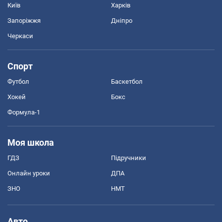
Київ
Харків
Запоріжжя
Дніпро
Черкаси
Спорт
Футбол
Баскетбол
Хокей
Бокс
Формула-1
Моя школа
ГДЗ
Підручники
Онлайн уроки
ДПА
ЗНО
НМТ
Авто