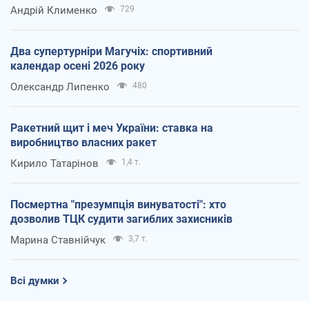
Андрій Клименко
729
Два супертурніри Магучіх: спортивний
календар осені 2026 року
Олександр Липенко
480
Ракетний щит і меч України: ставка на
виробництво власних ракет
Кирило Татарінов
1,4 т.
Посмертна "презумпція винуватості": хто
дозволив ТЦК судити загиблих захисників
Марина Ставнійчук
3,7 т.
Всі думки