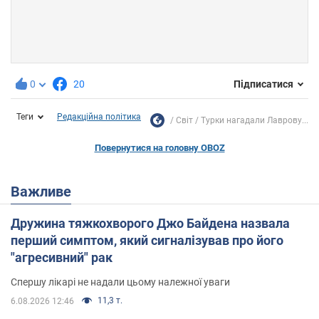
0
20
Підписатися
Теги
Редакційна політика
Світ
Турки нагадали Лаврову...
Повернутися на головну OBOZ
Важливе
Дружина тяжкохворого Джо Байдена назвала
перший симптом, який сигналізував про його
"агресивний" рак
Спершу лікарі не надали цьому належної уваги
11,3 т.
6.08.2026 12:46