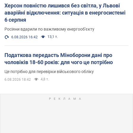
Херсон повністю лишився без світла, у Львові
аварійні відключення: ситуація в енергосистемі
6 серпня
Росіяни вдарили по важливому енергооб'єкту
13,1 т.
6.08.2026 16:42
Податкова передасть Міноборони дані про
чоловіків 18-60 років: для чого це потрібно
Це потрібно для перевірки військового обліку
4,8 т.
6.08.2026 18:42