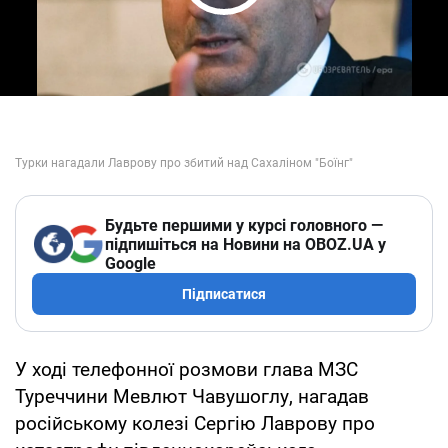
Play Video
Будьте першими у курсі головного —
підпишіться на Новини на OBOZ.UA у
Google
Підписатися
У ході телефонної розмови глава МЗС
Туреччини Мевлют Чавушоглу, нагадав
російському колезі Сергію Лаврову про