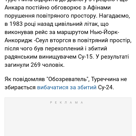
Анкара постійно обговорює з Афінами
порушення повітряного простору. Нагадаємо,
в 1983 році назад цивільний літак, що
виконував рейс за маршрутом Нью-Йорк-
Анкоридж -Сеул вторгся в повітряний простір,
після чого був перехоплений і збитий
радянським винищувачем Су-15. У результаті
загинули 269 чоловік.
Як повідомляв "Обозреватель", Туреччина не
збирається
вибачатися за збитий
Су-24.