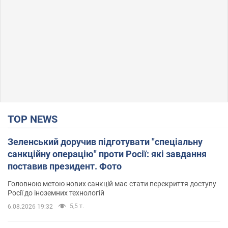
TOP NEWS
Зеленський доручив підготувати "спеціальну
санкційну операцію" проти Росії: які завдання
поставив президент. Фото
Головною метою нових санкцій має стати перекриття доступу
Росії до іноземних технологій
5,5 т.
6.08.2026 19:32