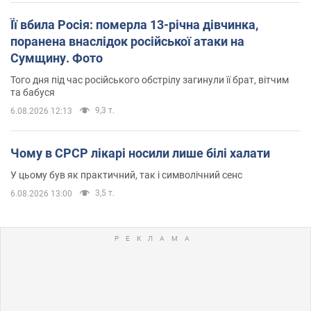
Її вбила Росія: померла 13-річна дівчинка,
поранена внаслідок російської атаки на
Сумщину. Фото
Того дня під час російського обстрілу загинули її брат, вітчим
та бабуся
9,3 т.
6.08.2026 12:13
Чому в СРСР лікарі носили лише білі халати
У цьому був як практичний, так і символічний сенс
3,5 т.
6.08.2026 13:00