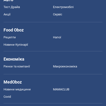
Тест Драйв
Електромобілі
Акції
Сервіс
Food Oboz
Рецепти
Напої
Новини Кулінарії
Економіка
Ринки та компанії
Макроекономіка
MedOboz
Новини медицини
MAMACLUB
Covid