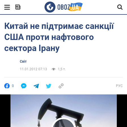
Китай не підтримає санкції
США проти нафтового
сектора Ірану
Світ
11.01.2012 07:13
1,5 т.
0
РУС