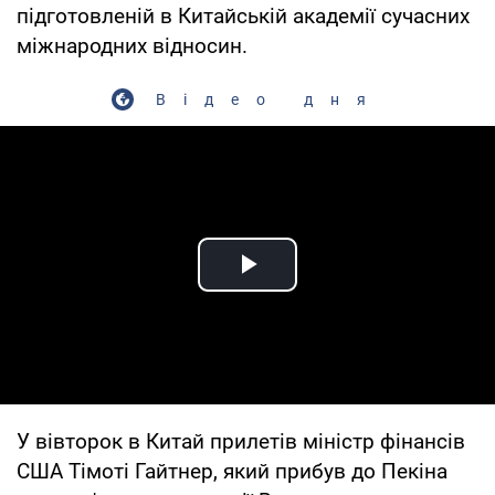
підготовленій в Китайській академії сучасних
міжнародних відносин.
Відео дня
Play Video
У вівторок в Китай прилетів міністр фінансів
США Тімоті Гайтнер, який прибув до Пекіна