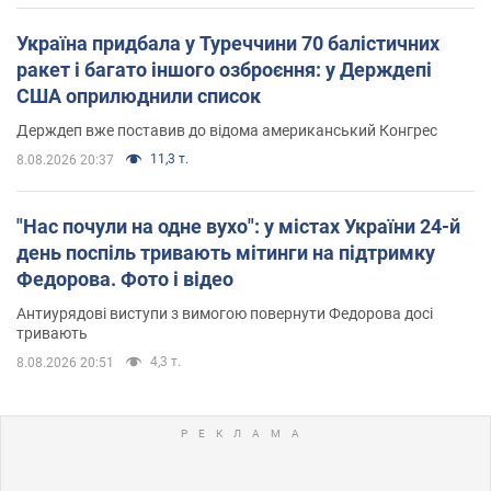
Україна придбала у Туреччини 70 балістичних
ракет і багато іншого озброєння: у Держдепі
США оприлюднили список
Держдеп вже поставив до відома американський Конгрес
11,3 т.
8.08.2026 20:37
"Нас почули на одне вухо": у містах України 24-й
день поспіль тривають мітинги на підтримку
Федорова. Фото і відео
Антиурядові виступи з вимогою повернути Федорова досі
тривають
4,3 т.
8.08.2026 20:51