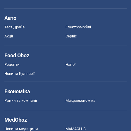
Авто
Тест Драйв
Електромобілі
Акції
Сервіс
Food Oboz
Рецепти
Напої
Новини Кулінарії
Економіка
Ринки та компанії
Макроекономіка
MedOboz
Новини медицини
MAMACLUB