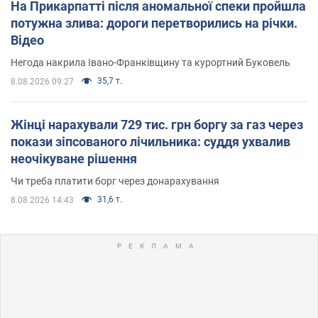
На Прикарпатті після аномальної спеки пройшла
потужна злива: дороги перетворились на річки.
Відео
Негода накрила Івано-Франківщину та курортний Буковель
35,7 т.
8.08.2026 09:27
Жінці нарахували 729 тис. грн боргу за газ через
покази зіпсованого лічильника: суддя ухвалив
неочікуване рішення
Чи треба платити борг через донарахування
31,6 т.
8.08.2026 14:43