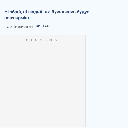
Ні зброї, ні людей: як Лукашенко будує
нову армію
Ігар Тишкевич
14,0 т.