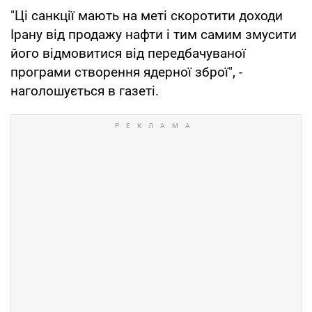
"Ці санкції мають на меті скоротити доходи
Ірану від продажу нафти і тим самим змусити
його відмовитися від передбачуваної
програми створення ядерної зброї", -
наголошується в газеті.