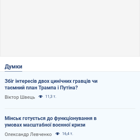
Думки
Збіг інтересів двох цинічних гравців чи
таємний план Трампа і Путіна?
Віктор Швець
11,3 т.
Мінськ готується до функціонування в
умовах масштабної воєнної кризи
Олександр Левченко
16,4 т.