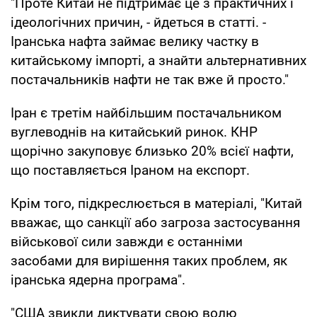
"Проте Китай не підтримає це з практичних і
ідеологічних причин, - йдеться в статті. -
Іранська нафта займає велику частку в
китайському імпорті, а знайти альтернативних
постачальників нафти не так вже й просто."
Іран є третім найбільшим постачальником
вуглеводнів на китайський ринок. КНР
щорічно закуповує близько 20% всієї нафти,
що поставляється Іраном на експорт.
Крім того, підкреслюється в матеріалі, "Китай
вважає, що санкції або загроза застосування
військової сили завжди є останніми
засобами для вирішення таких проблем, як
іранська ядерна програма".
"США звикли диктувати свою волю