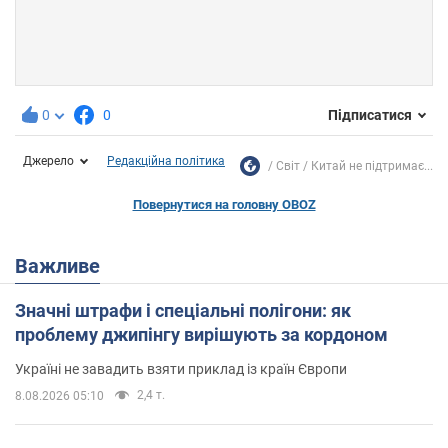
0
0
Підписатися
Джерело
Редакційна політика
Світ
Китай не підтримає...
Повернутися на головну OBOZ
Важливе
Значні штрафи і спеціальні полігони: як
проблему джипінгу вирішують за кордоном
Україні не завадить взяти приклад із країн Європи
2,4 т.
8.08.2026 05:10