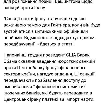
для роз'яснення позиції Вашингтона щодо
санкцій проти Ірану.
"Санкції проти Ірану стануть ще однією
важливою темою для Гайтнера, коли він буде
зустрічатися з китайськими офіційними
особами. Відмінності в підходах тут цілком
передбачувані", - йдеться в статті.
Наприкінці грудня президент США Барак
Обама схвалив введення жорстких санкцій
проти Центробанку Ірану і фінансового
сектора країни, нагадує видання. Ці санкції
передбачають позбавлення доступу до
американської фінансової системи тих
іноземних банків, які будуть переводити в
Центробанк Ірану платежі за імпорт нафти.