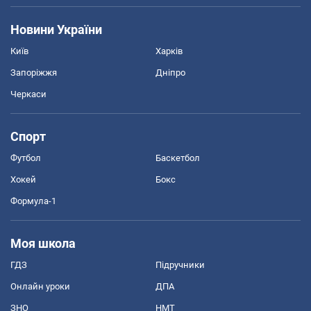
Новини України
Київ
Харків
Запоріжжя
Дніпро
Черкаси
Спорт
Футбол
Баскетбол
Хокей
Бокс
Формула-1
Моя школа
ГДЗ
Підручники
Онлайн уроки
ДПА
ЗНО
НМТ