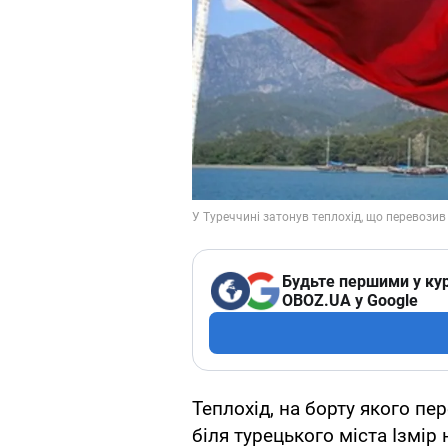
Будьте першими у кур
OBOZ.UA у Google
Теплохід, на борту якого п
біля турецького міста Ізмір