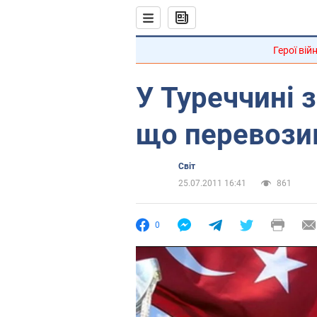
Герої вій
У Туреччині з
що перевозив
Світ
25.07.2011 16:41
861
0