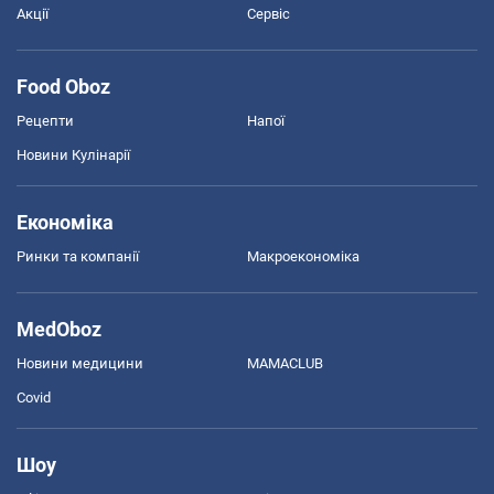
Акції
Сервіс
Food Oboz
Рецепти
Напої
Новини Кулінарії
Економіка
Ринки та компанії
Макроекономіка
MedOboz
Новини медицини
MAMACLUB
Covid
Шоу