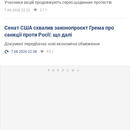
Учасники акцій продовжують серію щоденних протестів
2,1 т.
7.08.2026 22:22
Сенат США схвалив законопроєкт Грема про
санкції проти Росії: що далі
Документ передбачає нові економічні обмеження
4,5 т.
7.08.2026 22:38