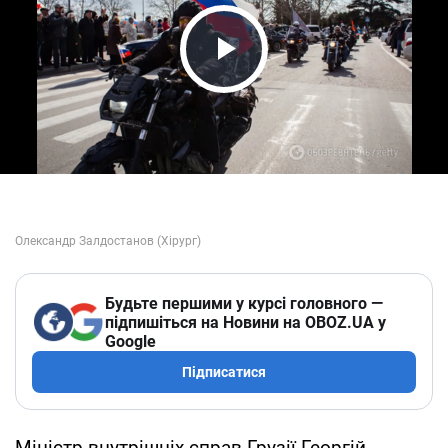
Play Video
Будьте першими у курсі головного —
підпишіться на Новини на OBOZ.UA у
Google
Підписатися
Міністр внутрішніх справ Грузії Георгій