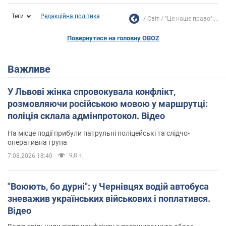
Теги
Редакційна політика
Світ
"Це наше право":...
Повернутися на головну OBOZ
Важливе
У Львові жінка спровокувала конфлікт,
розмовляючи російською мовою у маршрутці:
поліція склала адмінпротокол. Відео
На місце події прибули патрульні поліцейські та слідчо-
оперативна група
9,8 т.
7.08.2026 18:40
"Воюють, бо дурні": у Чернівцях водій автобуса
зневажив українських військових і поплатився.
Відео