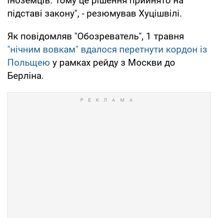
іноземців. Тому це рішення прийнято на
підставі закону", - резюмував Хуцішвілі.
Як повідомляв "Обозреватель", 1 травня
"нічним вовкам" вдалося перетнути кордон із
Польщею
у рамках рейду з Москви до
Берліна.