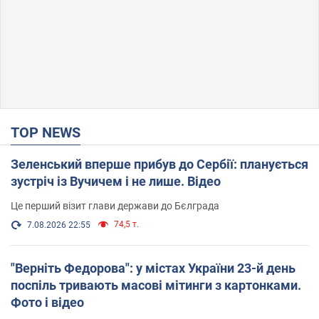
TOP NEWS
Зеленський вперше прибув до Сербії: планується
зустріч із Вучичем і не лише. Відео
Це перший візит глави держави до Бєлграда
74,5 т.
7.08.2026 22:55
"Верніть Федорова": у містах України 23-й день
поспіль тривають масові мітинги з картонками.
Фото і відео