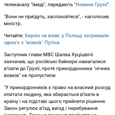
телеканалу "Імеді", передають "
Новини Грузії
".
"Вони не приїдуть, заспокойтеся", - наголосив
міністр.
Читайте:
Берлін не взяв: у Польщі затримали
одного з "вовків" Путіна
Заступник глави МВС Шалва Хуцішвілі
зазначив, що російські байкери намагалися
в'їхати до Грузії, проте прикордонники "нічних
вовків" не пропустили.
"У прикордонників є право на власний розсуд
опитати людину, яка збирається в'їхати в
країну і на підставі цього прийняти рішення.
Закон регулює в'їзд, виїзд і перебування