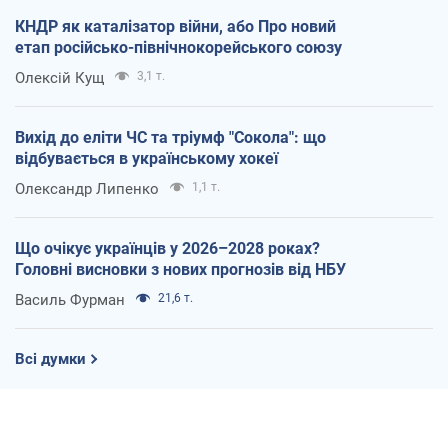
КНДР як каталізатор війни, або Про новий
етап російсько-північнокорейського союзу
Олексій Кущ
3,1 т.
Вихід до еліти ЧС та тріумф "Сокола": що
відбувається в українському хокеї
Олександр Липенко
1,1 т.
Що очікує українців у 2026–2028 роках?
Головні висновки з нових прогнозів від НБУ
Василь Фурман
21,6 т.
Всі думки