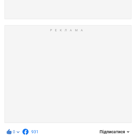
0
931
Підписатися