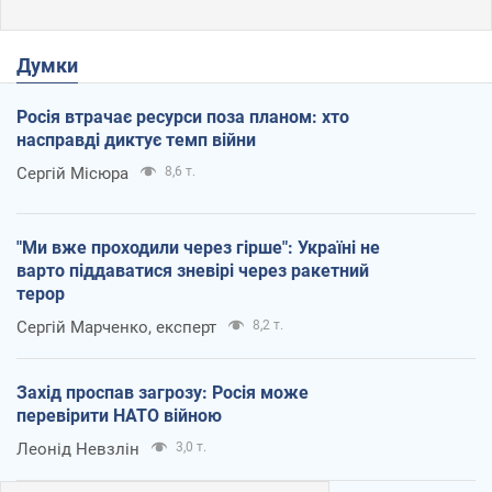
Думки
Росія втрачає ресурси поза планом: хто
насправді диктує темп війни
Сергій Місюра
8,6 т.
"Ми вже проходили через гірше": Україні не
варто піддаватися зневірі через ракетний
терор
Сергій Марченко, експерт
8,2 т.
Захід проспав загрозу: Росія може
перевірити НАТО війною
Леонід Невзлін
3,0 т.