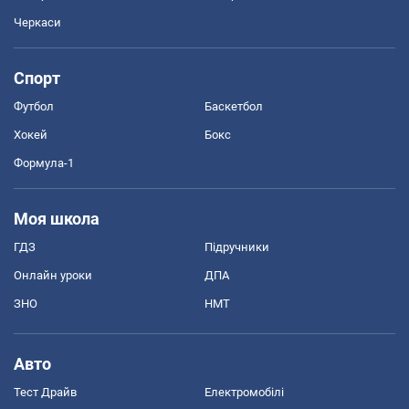
Черкаси
Спорт
Футбол
Баскетбол
Хокей
Бокс
Формула-1
Моя школа
ГДЗ
Підручники
Онлайн уроки
ДПА
ЗНО
НМТ
Авто
Тест Драйв
Електромобілі