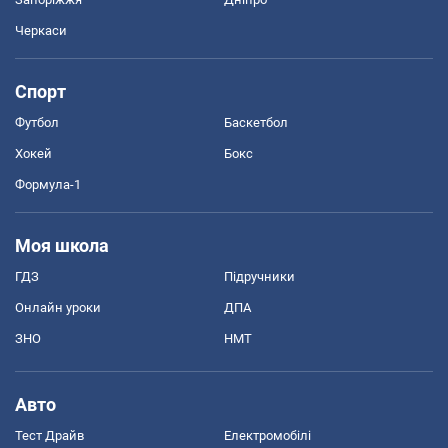
Черкаси
Спорт
Футбол
Баскетбол
Хокей
Бокс
Формула-1
Моя школа
ГДЗ
Підручники
Онлайн уроки
ДПА
ЗНО
НМТ
Авто
Тест Драйв
Електромобілі