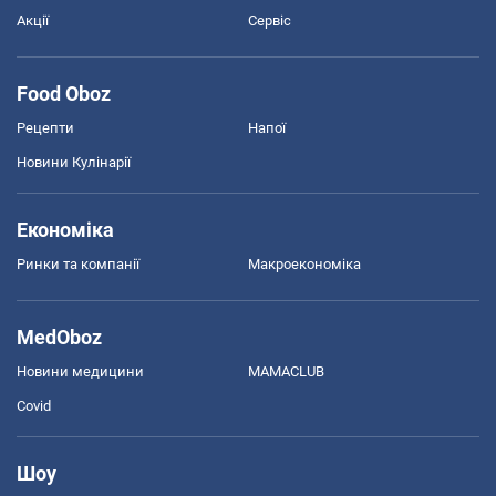
Акції
Сервіс
Food Oboz
Рецепти
Напої
Новини Кулінарії
Економіка
Ринки та компанії
Макроекономіка
MedOboz
Новини медицини
MAMACLUB
Covid
Шоу