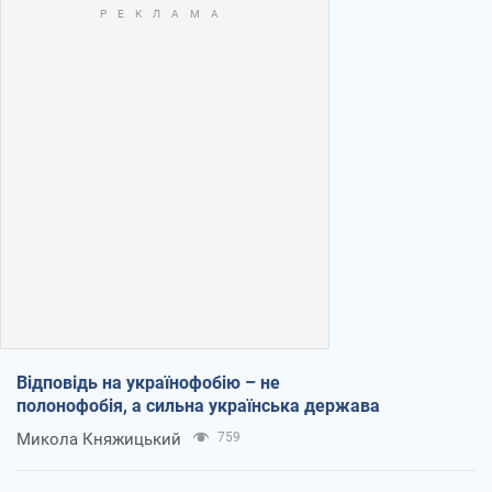
Відповідь на українофобію – не
полонофобія, а сильна українська держава
Микола Княжицький
759