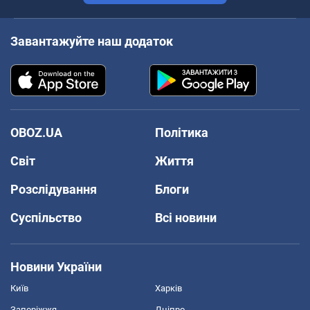
Завантажуйте наш додаток
OBOZ.UA
Політика
Світ
Життя
Розслідування
Блоги
Суспільство
Всі новини
Новини України
Київ
Харків
Запоріжжя
Дніпро