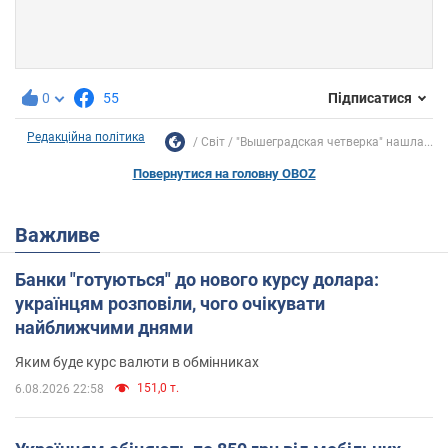
0
55
Підписатися
Редакційна політика
Світ
"Вышеградская четверка" нашла...
Повернутися на головну OBOZ
Важливе
Банки "готуються" до нового курсу долара:
українцям розповіли, чого очікувати
найближчими днями
Яким буде курс валюти в обмінниках
151,0 т.
6.08.2026 22:58