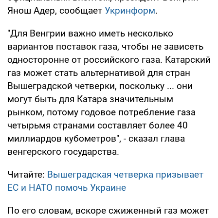
Янош Адер, сообщает
Укринформ
.
"Для Венгрии важно иметь несколько
вариантов поставок газа, чтобы не зависеть
односторонне от российского газа. Катарский
газ может стать альтернативой для стран
Вышеградской четверки, поскольку ... они
могут быть для Катара значительным
рынком, потому годовое потребление газа
четырьмя странами составляет более 40
миллиардов кубометров", - сказал глава
венгерского государства.
Читайте:
Вышеградская четверка призывает
ЕС и НАТО помочь Украине
По его словам, вскоре сжиженный газ может