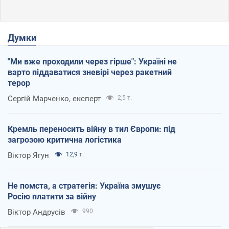
Думки
"Ми вже проходили через гірше": Україні не
варто піддаватися зневірі через ракетний
терор
Сергій Марченко, експерт
2,5 т.
Кремль переносить війну в тил Європи: під
загрозою критична логістика
Віктор Ягун
12,9 т.
Не помста, а стратегія: Україна змушує
Росію платити за війну
Віктор Андрусів
990