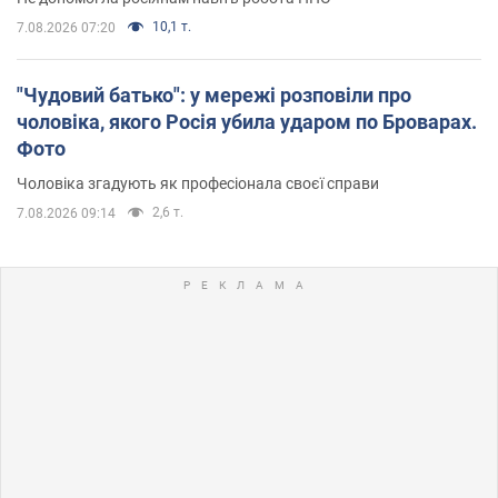
10,1 т.
7.08.2026 07:20
"Чудовий батько": у мережі розповіли про
чоловіка, якого Росія убила ударом по Броварах.
Фото
Чоловіка згадують як професіонала своєї справи
2,6 т.
7.08.2026 09:14