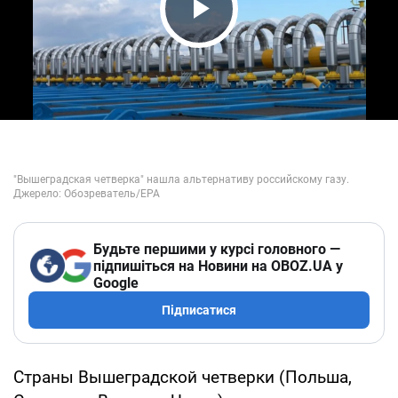
Play Video
Будьте першими у курсі головного —
підпишіться на Новини на OBOZ.UA у
Google
Підписатися
Страны Вышеградской четверки (Польша,