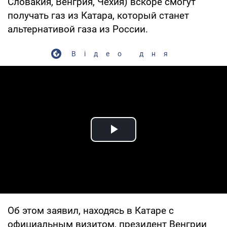
Словакия, Венгрия, Чехия) вскоре смогут
получать газ из Катара, который станет
альтернативой газа из России.
Відео дня
Play Video
Об этом заявил, находясь в Катаре с
официальным визитом, президент Венгрии