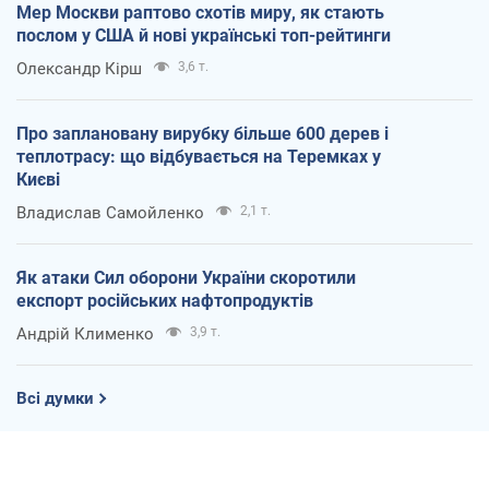
Мер Москви раптово схотів миру, як стають
послом у США й нові українські топ-рейтинги
Олександр Кірш
3,6 т.
Про заплановану вирубку більше 600 дерев і
теплотрасу: що відбувається на Теремках у
Києві
Владислав Самойленко
2,1 т.
Як атаки Сил оборони України скоротили
експорт російських нафтопродуктів
Андрій Клименко
3,9 т.
Всі думки