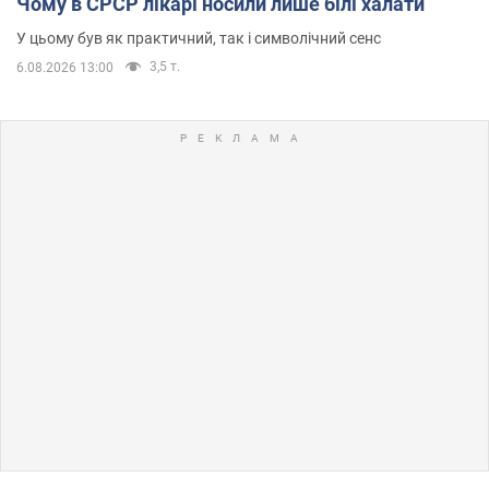
Чому в СРСР лікарі носили лише білі халати
У цьому був як практичний, так і символічний сенс
3,5 т.
6.08.2026 13:00