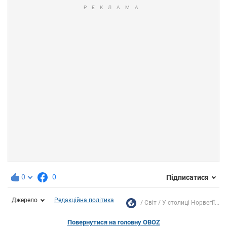
0
0
Підписатися
Джерело
Редакційна політика
Світ
У столиці Норвегії...
Повернутися на головну OBOZ