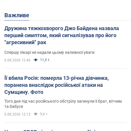
Важливе
Дружина тяжкохворого Джо Байдена назвала
перший симптом, який сигналізував про його
"агресивний" рак
Спершу лікарі не надали цьому належної уваги
11,3 т.
6.08.2026 12:46
Її вбила Росія: померла 13-річна дівчинка,
поранена внаслідок російської атаки на
Сумщину. Фото
Того дня під час російського обстрілу загинули її брат, вітчим
та бабуся
9,4 т.
6.08.2026 12:13