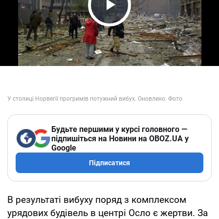
Play Video
Будьте першими у курсі головного —
підпишіться на Новини на OBOZ.UA у
Google
Підписатися
В результаті вибуху поряд з комплексом
урядових будівель в центрі Осло є жертви. За