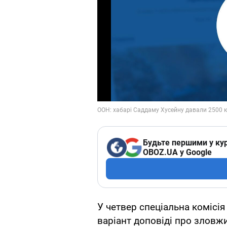
Будьте першими у кур
OBOZ.UA у Google
У четвер спеціальна коміс
варіант доповіді про зловж